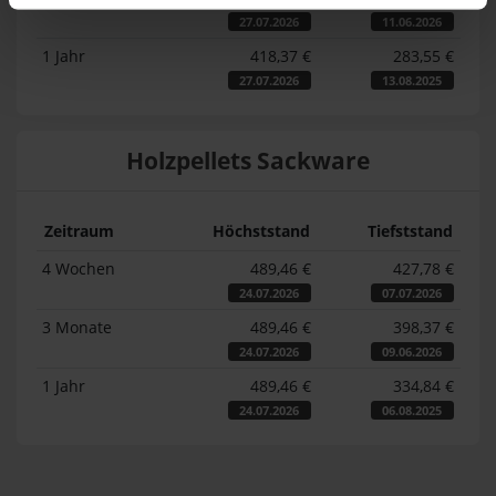
27.07.2026
11.06.2026
1 Jahr
418,37 €
283,55 €
27.07.2026
13.08.2025
Holzpellets Sackware
Zeitraum
Höchststand
Tiefststand
4 Wochen
489,46 €
427,78 €
24.07.2026
07.07.2026
3 Monate
489,46 €
398,37 €
24.07.2026
09.06.2026
1 Jahr
489,46 €
334,84 €
24.07.2026
06.08.2025