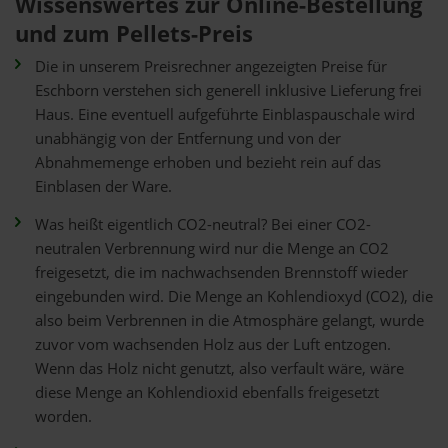
Wissenswertes zur Online-Bestellung
und zum Pellets-Preis
Die in unserem Preisrechner angezeigten Preise für
Eschborn verstehen sich generell inklusive Lieferung frei
Haus. Eine eventuell aufgeführte Einblaspauschale wird
unabhängig von der Entfernung und von der
Abnahmemenge erhoben und bezieht rein auf das
Einblasen der Ware.
Was heißt eigentlich CO2-neutral? Bei einer CO2-
neutralen Verbrennung wird nur die Menge an CO2
freigesetzt, die im nachwachsenden Brennstoff wieder
eingebunden wird. Die Menge an Kohlendioxyd (CO2), die
also beim Verbrennen in die Atmosphäre gelangt, wurde
zuvor vom wachsenden Holz aus der Luft entzogen.
Wenn das Holz nicht genutzt, also verfault wäre, wäre
diese Menge an Kohlendioxid ebenfalls freigesetzt
worden.