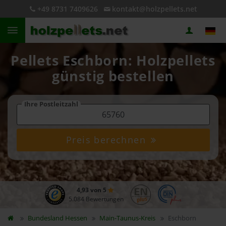
+49 8731 7409626
kontakt@holzpellets.net
Pellets Eschborn: Holzpellets
günstig bestellen
Ihre Postleitzahl
Preis berechnen
4,93 von 5
5.084 Bewertungen
Bundesland
Hessen
Main-Taunus-Kreis
Eschborn