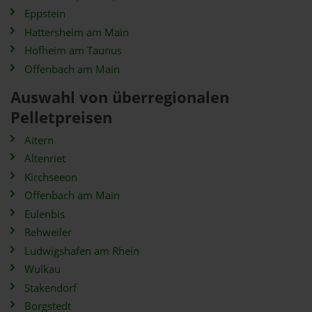
Eppstein
Hattersheim am Main
Hofheim am Taunus
Offenbach am Main
Auswahl von überregionalen
Pelletpreisen
Aitern
Altenriet
Kirchseeon
Offenbach am Main
Eulenbis
Rehweiler
Ludwigshafen am Rhein
Wulkau
Stakendorf
Borgstedt