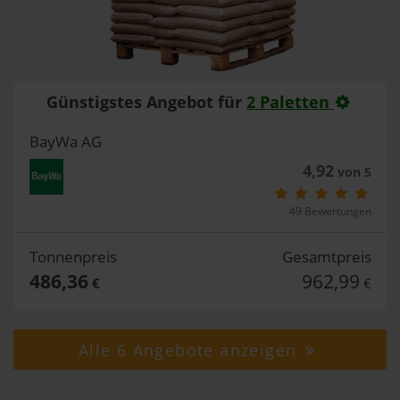
Günstigstes Angebot für
2 Paletten
BayWa AG
4,92
von 5
49 Bewertungen
Tonnenpreis
Gesamtpreis
486,36
962,99
€
€
Alle 6 Angebote anzeigen