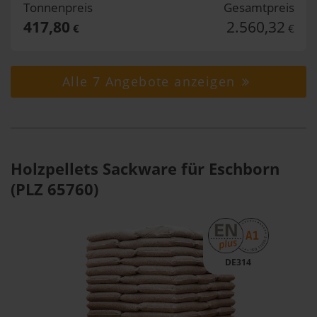
Tonnenpreis
Gesamtpreis
417,80
2.560,32
€
€
Alle 7 Angebote anzeigen
Holzpellets Sackware für Eschborn
(PLZ 65760)
DE314