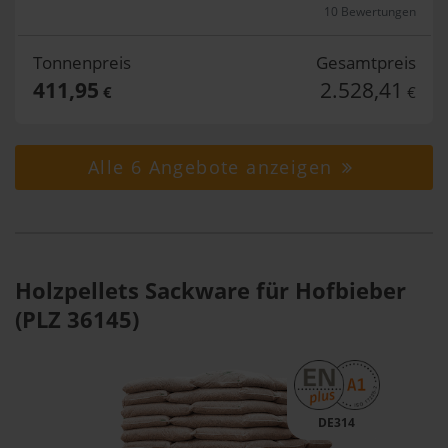
10 Bewertungen
Tonnenpreis
Gesamtpreis
411,95
2.528,41
€
€
Alle 6 Angebote anzeigen
Holzpellets Sackware für Hofbieber
(PLZ 36145)
DE314