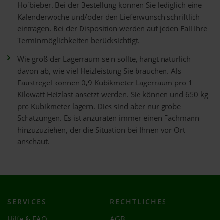
Hofbieber. Bei der Bestellung können Sie lediglich eine
Kalenderwoche und/oder den Lieferwunsch schriftlich
eintragen. Bei der Disposition werden auf jeden Fall Ihre
Terminmöglichkeiten berücksichtigt.
Wie groß der Lagerraum sein sollte, hängt natürlich
davon ab, wie viel Heizleistung Sie brauchen. Als
Faustregel können 0,9 Kubikmeter Lagerraum pro 1
Kilowatt Heizlast ansetzt werden. Sie können und 650 kg
pro Kubikmeter lagern. Dies sind aber nur grobe
Schätzungen. Es ist anzuraten immer einen Fachmann
hinzuzuziehen, der die Situation bei Ihnen vor Ort
anschaut.
SERVICES
RECHTLICHES
Hilfe & FAQ
AGB