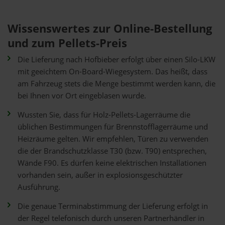
Wissenswertes zur Online-Bestellung
und zum Pellets-Preis
Die Lieferung nach Hofbieber erfolgt über einen Silo-LKW
mit geeichtem On-Board-Wiegesystem. Das heißt, dass
am Fahrzeug stets die Menge bestimmt werden kann, die
bei Ihnen vor Ort eingeblasen wurde.
Wussten Sie, dass für Holz-Pellets-Lagerräume die
üblichen Bestimmungen für Brennstofflagerräume und
Heizräume gelten. Wir empfehlen, Türen zu verwenden
die der Brandschutzklasse T30 (bzw. T90) entsprechen,
Wände F90. Es dürfen keine elektrischen Installationen
vorhanden sein, außer in explosionsgeschützter
Ausführung.
Die genaue Terminabstimmung der Lieferung erfolgt in
der Regel telefonisch durch unseren Partnerhändler in