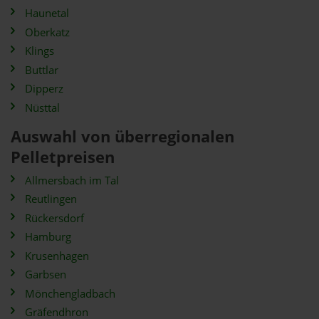
Haunetal
Oberkatz
Klings
Buttlar
Dipperz
Nüsttal
Auswahl von überregionalen
Pelletpreisen
Allmersbach im Tal
Reutlingen
Rückersdorf
Hamburg
Krusenhagen
Garbsen
Mönchengladbach
Gräfendhron