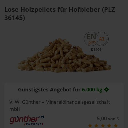
Lose Holzpellets für Hofbieber (PLZ
36145)
DE409
Günstigstes Angebot für
6.000 kg
V. W. Günther – Mineralölhandelsgesellschaft
mbH
5,00
von 5