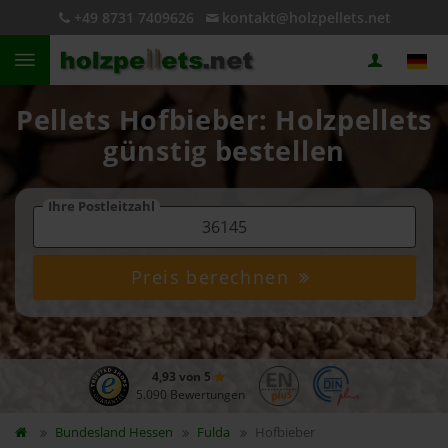
+49 8731 7409626
kontakt@holzpellets.net
Pellets Hofbieber: Holzpellets
günstig bestellen
Ihre Postleitzahl
Preis berechnen
4,93 von 5
5.090 Bewertungen
Bundesland
Hessen
Fulda
Hofbieber