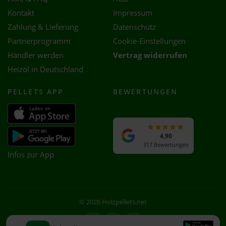
Kontakt
Impressum
Zahlung & Lieferung
Datenschutz
Partnerprogramm
Cookie-Einstellungen
Händler werden
Vertrag widerrufen
Heizöl in Deutschland
PELLETS APP
BEWERTUNGEN
4,90
317 Bewertungen
Infos zur App
© 2026 Holzpellets.net
Facebook
Instagram
WhatsApp