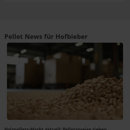
Pellet News für Hofbieber
Holzpellets-Markt aktuell: Pelletspreise ziehen