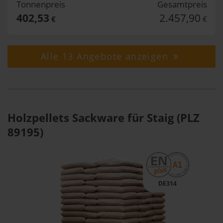
Tonnenpreis
Gesamtpreis
402,53
2.457,90
€
€
Alle 13 Angebote anzeigen
Holzpellets Sackware für Staig (PLZ
89195)
DE314