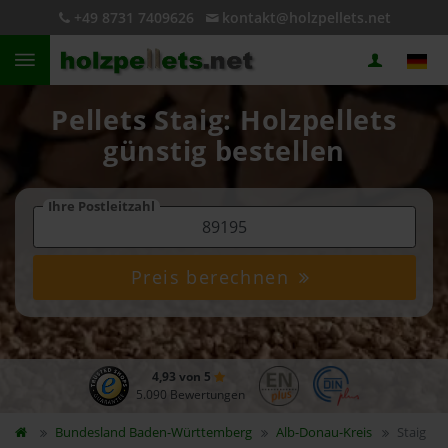
+49 8731 7409626
kontakt@holzpellets.net
Pellets Staig: Holzpellets
günstig bestellen
Ihre Postleitzahl
Preis berechnen
4,93 von 5
5.090 Bewertungen
Bundesland
Baden-Württemberg
Alb-Donau-Kreis
Staig