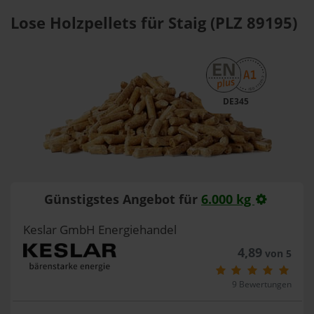
Lose Holzpellets für Staig (PLZ 89195)
DE345
Günstigstes Angebot für
6.000 kg
Keslar GmbH Energiehandel
4,89
von 5
9 Bewertungen