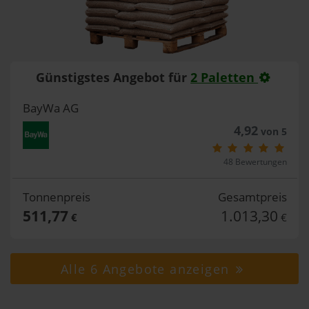
Günstigstes Angebot für
2 Paletten
BayWa AG
4,92
von 5
48 Bewertungen
Tonnenpreis
Gesamtpreis
511,77
1.013,30
€
€
Alle 6 Angebote anzeigen