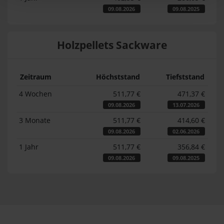
09.08.2026
09.08.2025
Holzpellets Sackware
Zeitraum
Höchststand
Tiefststand
4 Wochen
511,77 €
471,37 €
09.08.2026
13.07.2026
3 Monate
511,77 €
414,60 €
09.08.2026
02.06.2026
1 Jahr
511,77 €
356,84 €
09.08.2026
09.08.2025