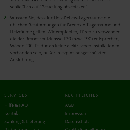
schließlich auf "Bestellung abschicken".
Wussten Sie, dass für Holz-Pellets-Lagerräume die
üblichen Bestimmungen für Brennstofflagerräume und
Heizräume gelten. Wir empfehlen, Türen zu verwenden
die der Brandschutzklasse T30 (bzw. T90) entsprechen,
Wände F90. Es dürfen keine elektrischen Installationen
vorhanden sein, außer in explosionsgeschützter
Ausführung.
SERVICES
RECHTLICHES
Hilfe & FAQ
AGB
Kontakt
Impressum
Zahlung & Lieferung
Datenschutz
Partnerprogramm
Cookie-Einstellungen