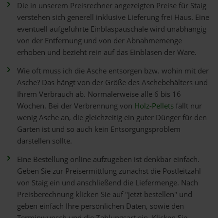
Die in unserem Preisrechner angezeigten Preise für Staig
verstehen sich generell inklusive Lieferung frei Haus. Eine
eventuell aufgeführte Einblaspauschale wird unabhängig
von der Entfernung und von der Abnahmemenge
erhoben und bezieht rein auf das Einblasen der Ware.
Wie oft muss ich die Asche entsorgen bzw. wohin mit der
Asche? Das hängt von der Größe des Aschebehälters und
Ihrem Verbrauch ab. Normalerweise alle 6 bis 16
Wochen. Bei der Verbrennung von
Holz-Pellets
fällt nur
wenig Asche an, die gleichzeitig ein guter Dünger für den
Garten ist und so auch kein Entsorgungsproblem
darstellen sollte.
Eine Bestellung online aufzugeben ist denkbar einfach.
Geben Sie zur Preisermittlung zunächst die Postleitzahl
von Staig ein und anschließend die Liefermenge. Nach
Preisberechnung klicken Sie auf "jetzt bestellen" und
geben einfach Ihre persönlichen Daten, sowie den
Terminwunsch und die Zahlungsart ein. Klicken Sie