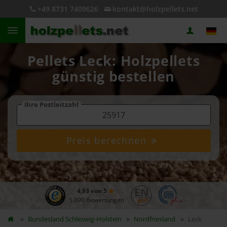
+49 8731 7409626
kontakt@holzpellets.net
Pellets Leck: Holzpellets
günstig bestellen
Ihre Postleitzahl
Preis berechnen
4,93 von 5
5.090 Bewertungen
Bundesland
Schleswig-Holstein
Nordfriesland
Leck