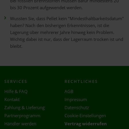
Bei fossilen Brennstoffen müssen dafür mindestens 20
bis 30 Prozent aufgewendet werden.
Wussten Sie, dass Pellet kein "Mindesthaltbarkeitsdatum"
haben? Nach den bisherigen Erkenntnissen, ist die
Lagerung über mehrerer Jahre hinweg kein Problem.
Wichtig dabei ist nur, dass der Lagerraum trocken ist und
bleibt.
SERVICES
RECHTLICHES
Hilfe & FAQ
AGB
Kontakt
Impressum
Zahlung & Lieferung
Datenschutz
Partnerprogramm
Cookie-Einstellungen
Händler werden
Vertrag widerrufen