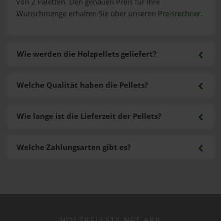
von 2 Paletten. Den genauen Preis für Ihre
Wunschmenge erhalten Sie über unseren
Preisrechner
.
Wie werden die Holzpellets geliefert?
Welche Qualität haben die Pellets?
Wie lange ist die Lieferzeit der Pellets?
Welche Zahlungsarten gibt es?
HOLZPELLETS.NET APP