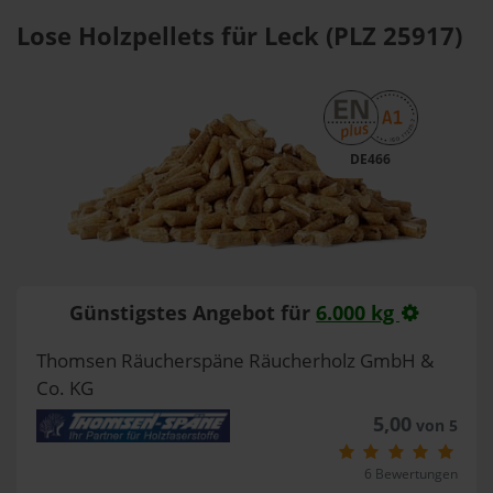
Lose Holzpellets für Leck (PLZ 25917)
DE466
Günstigstes Angebot für
6.000 kg
Thomsen Räucherspäne Räucherholz GmbH &
Co. KG
5,00
von 5
6 Bewertungen