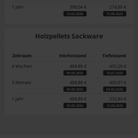
1 Jahr
398,04 €
274,99 €
16.02.2026
15.08.2025
Holzpellets Sackware
Zeitraum
Höchststand
Tiefststand
4 Wochen
488,88 €
435,28 €
09.08.2026
10.07.2026
3 Monate
488,88 €
400,07 €
09.08.2026
04.06.2026
1 Jahr
488,88 €
332,84 €
09.08.2026
12.08.2025