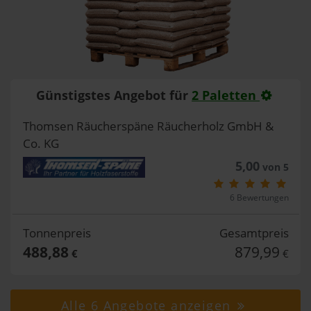
Günstigstes Angebot für
2 Paletten
Thomsen Räucherspäne Räucherholz GmbH &
Co. KG
5,00
von 5
6 Bewertungen
Tonnenpreis
Gesamtpreis
488,88
879,99
€
€
Alle 6 Angebote anzeigen