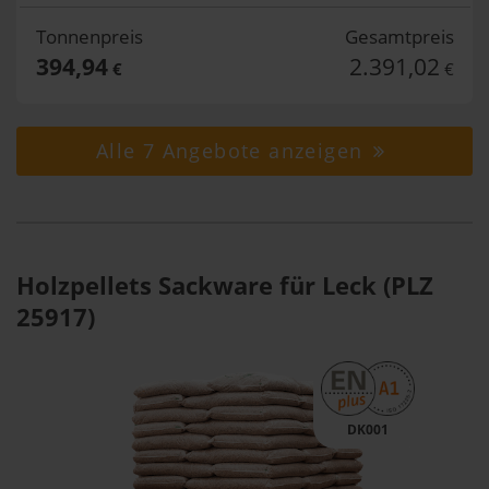
Tonnenpreis
Gesamtpreis
394,94
2.391,02
€
€
Alle 7 Angebote anzeigen
Holzpellets Sackware für Leck (PLZ
25917)
DK001