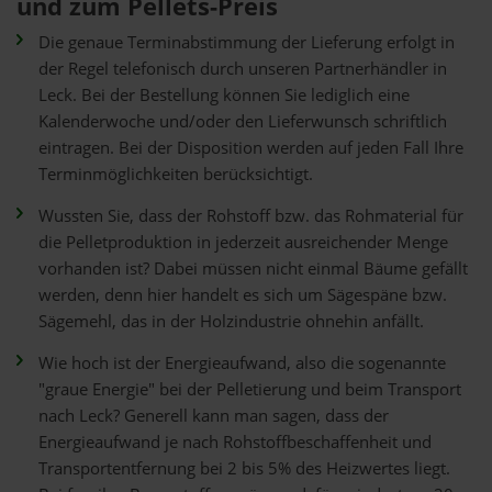
und zum Pellets-Preis
Die genaue Terminabstimmung der Lieferung erfolgt in
der Regel telefonisch durch unseren Partnerhändler in
Leck. Bei der Bestellung können Sie lediglich eine
Kalenderwoche und/oder den Lieferwunsch schriftlich
eintragen. Bei der Disposition werden auf jeden Fall Ihre
Terminmöglichkeiten berücksichtigt.
Wussten Sie, dass der Rohstoff bzw. das Rohmaterial für
die Pelletproduktion in jederzeit ausreichender Menge
vorhanden ist? Dabei müssen nicht einmal Bäume gefällt
werden, denn hier handelt es sich um Sägespäne bzw.
Sägemehl, das in der Holzindustrie ohnehin anfällt.
Wie hoch ist der Energieaufwand, also die sogenannte
"graue Energie" bei der Pelletierung und beim Transport
nach Leck? Generell kann man sagen, dass der
Energieaufwand je nach Rohstoffbeschaffenheit und
Transportentfernung bei 2 bis 5% des Heizwertes liegt.