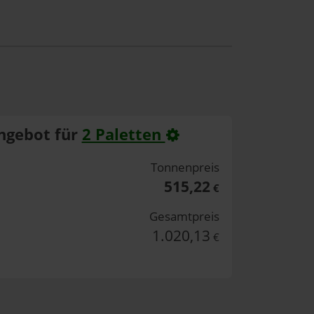
ngebot für
2 Paletten
Tonnenpreis
515,22
€
Gesamtpreis
1.020,13
€