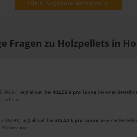
Alle 6 Angebote anzeigen
e Fragen zu Holzpellets in H
Z 89291) liegt aktuell bei
402,53 € pro Tonne
bei einer Bestellm
isrechner
.
LZ 89291) liegt aktuell bei
515,22 € pro Tonne
bei einer Bestellm
n
Preisrechner
.