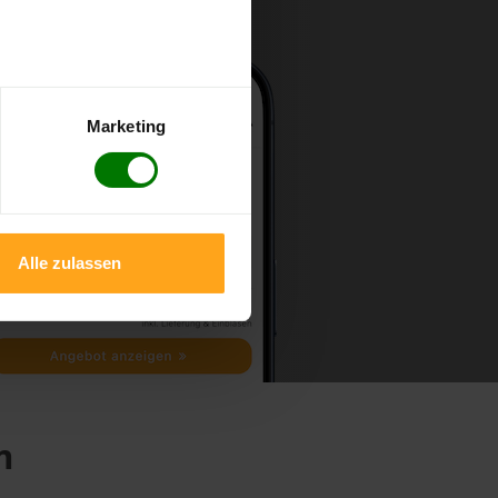
Marketing
Alle zulassen
m