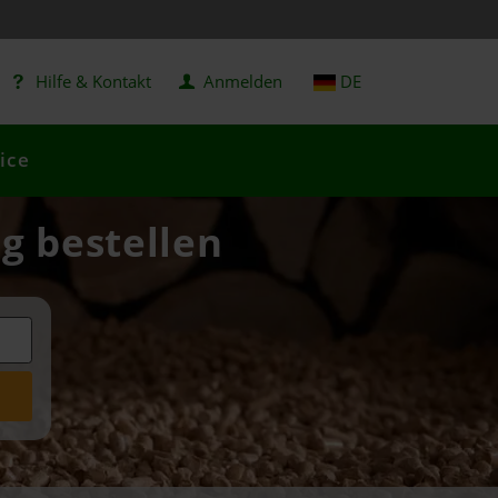
Hilfe & Kontakt
Anmelden
DE
ice
ig bestellen