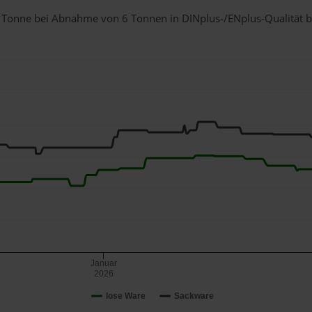
 1 Tonne bei Abnahme
von 6 Tonnen
in DINplus-/ENplus-Qualität bei
Januar
2026
lose Ware
Sackware