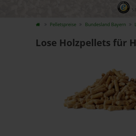
5.
Pelletspreise
Bundesland
Bayern
Lose Holzpellets für 