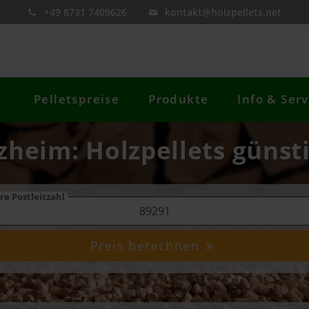
+49 8731 7409626
kontakt@holzpellets.net
Pelletspreise
Produkte
Info & Serv
zheim: Holzpellets günst
re Postleitzahl
Preis berechnen