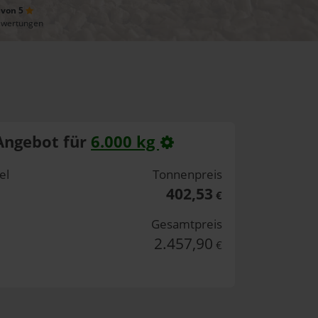
 von 5
ewertungen
Angebot für
6.000 kg
el
Tonnenpreis
402,53
€
Gesamtpreis
2.457,90
€