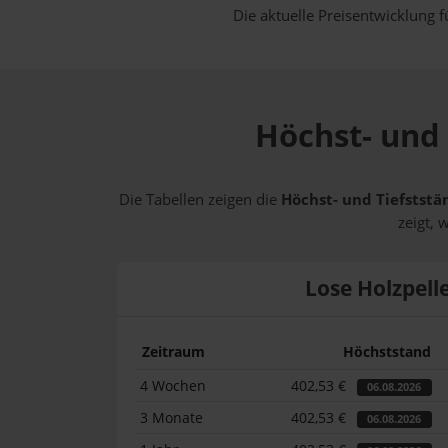
Die aktuelle Preisentwicklung f
Höchst- und 
Die Tabellen zeigen die
Höchst- und Tiefststä
zeigt, 
Lose Holzpell
Zeitraum
Höchststand
4 Wochen
402,53 €
06.08.2026
3 Monate
402,53 €
06.08.2026