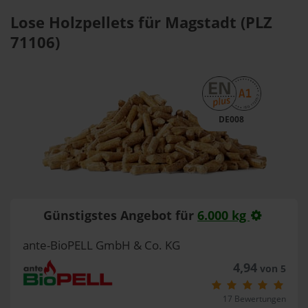
Lose Holzpellets für Magstadt (PLZ
71106)
DE008
Günstigstes Angebot für
6.000 kg
ante-BioPELL GmbH & Co. KG
4,94
von 5
17 Bewertungen