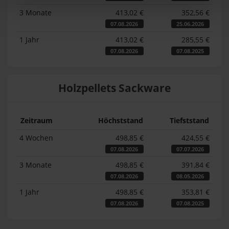
3 Monate
413,02 €
352,56 €
07.08.2026
25.06.2026
1 Jahr
413,02 €
285,55 €
07.08.2026
07.08.2025
Holzpellets Sackware
Zeitraum
Höchststand
Tiefststand
4 Wochen
498,85 €
424,55 €
07.08.2026
07.07.2026
3 Monate
498,85 €
391,84 €
07.08.2026
08.05.2026
1 Jahr
498,85 €
353,81 €
07.08.2026
07.08.2025