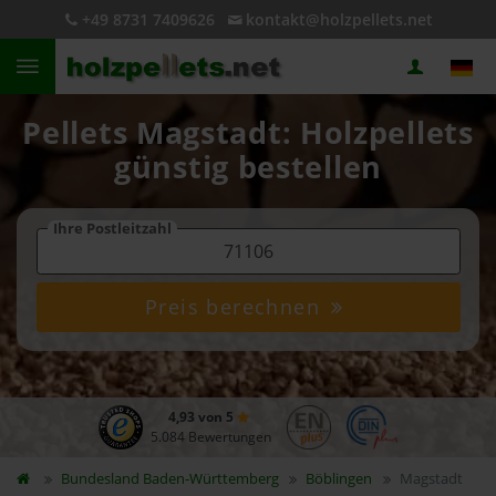
+49 8731 7409626
kontakt@holzpellets.net
Pellets Magstadt: Holzpellets
günstig bestellen
Ihre Postleitzahl
Preis berechnen
4,93 von 5
5.084 Bewertungen
Bundesland
Baden-Württemberg
Böblingen
Magstadt