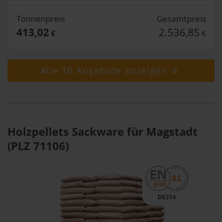
Tonnenpreis
Gesamtpreis
413,02
2.536,85
€
€
Alle 10 Angebote anzeigen
Holzpellets Sackware für Magstadt
(PLZ 71106)
DE314