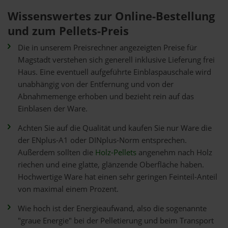
Wissenswertes zur Online-Bestellung
und zum Pellets-Preis
Die in unserem Preisrechner angezeigten Preise für
Magstadt verstehen sich generell inklusive Lieferung frei
Haus. Eine eventuell aufgeführte Einblaspauschale wird
unabhängig von der Entfernung und von der
Abnahmemenge erhoben und bezieht rein auf das
Einblasen der Ware.
Achten Sie auf die Qualität und kaufen Sie nur Ware die
der ENplus-A1 oder DINplus-Norm entsprechen.
Außerdem sollten die
Holz-Pellets
angenehm nach Holz
riechen und eine glatte, glänzende Oberfläche haben.
Hochwertige Ware hat einen sehr geringen Feinteil-Anteil
von maximal einem Prozent.
Wie hoch ist der Energieaufwand, also die sogenannte
"graue Energie" bei der Pelletierung und beim Transport