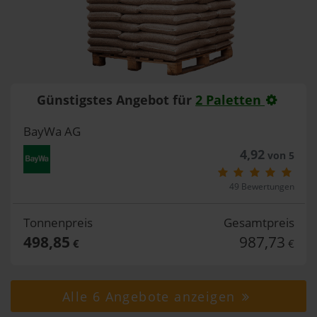
Günstigstes Angebot für
2 Paletten
BayWa AG
4,92
von 5
49 Bewertungen
Tonnenpreis
Gesamtpreis
498,85
987,73
€
€
Alle 6 Angebote anzeigen