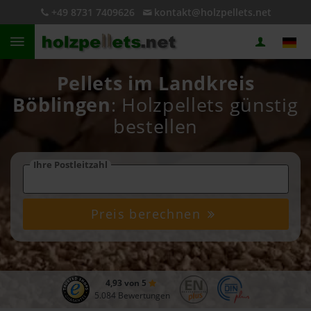
+49 8731 7409626
kontakt@holzpellets.net
Pellets im Landkreis
Böblingen
: Holzpellets günstig
bestellen
Ihre Postleitzahl
Preis berechnen
4,93 von 5
5.084 Bewertungen