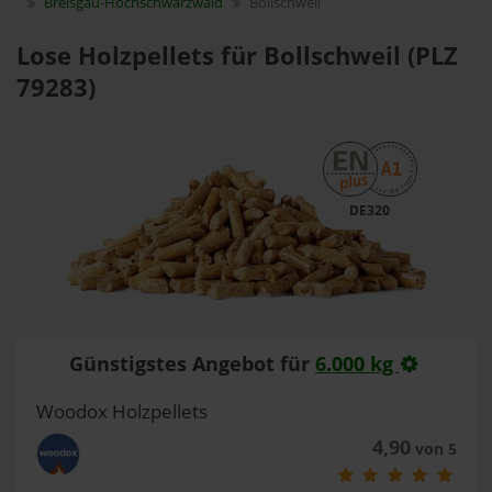
Breisgau-Hochschwarzwald
Bollschweil
Lose Holzpellets für Bollschweil (PLZ
79283)
DE320
Günstigstes Angebot für
6.000 kg
Woodox Holzpellets
4,90
von 5