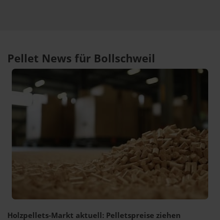
Pellet News für Bollschweil
Holzpellets-Markt aktuell: Pelletspreise ziehen