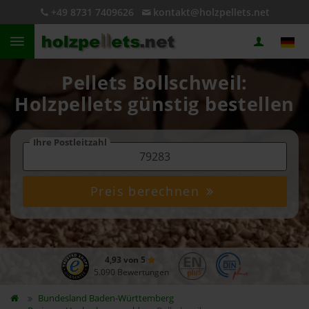
+49 8731 7409626
kontakt@holzpellets.net
Pellets Bollschweil:
Holzpellets günstig bestellen
Ihre Postleitzahl
Preis berechnen
4,93 von 5
5.090 Bewertungen
Bundesland
Baden-Württemberg