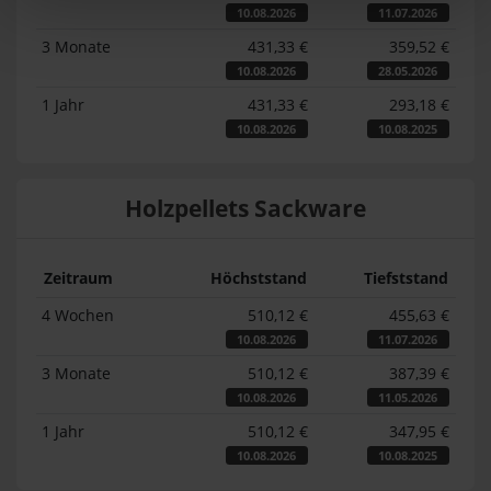
10.08.2026
11.07.2026
3 Monate
431,33 €
359,52 €
10.08.2026
28.05.2026
1 Jahr
431,33 €
293,18 €
10.08.2026
10.08.2025
Holzpellets Sackware
Zeitraum
Höchststand
Tiefststand
4 Wochen
510,12 €
455,63 €
10.08.2026
11.07.2026
3 Monate
510,12 €
387,39 €
10.08.2026
11.05.2026
1 Jahr
510,12 €
347,95 €
10.08.2026
10.08.2025