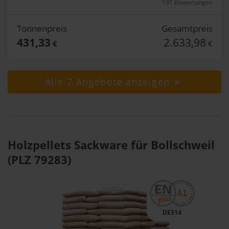
191 Bewertungen
Tonnenpreis
Gesamtpreis
431,33
2.633,98
€
€
Alle 7 Angebote anzeigen
Holzpellets Sackware für Bollschweil
(PLZ 79283)
DE314