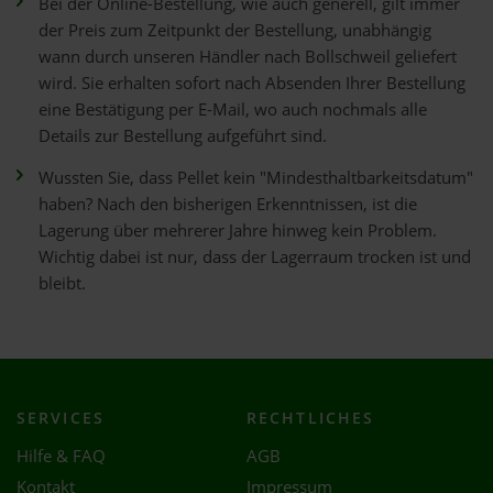
Bei der Online-Bestellung, wie auch generell, gilt immer
der Preis zum Zeitpunkt der Bestellung, unabhängig
wann durch unseren Händler nach Bollschweil geliefert
wird. Sie erhalten sofort nach Absenden Ihrer Bestellung
eine Bestätigung per E-Mail, wo auch nochmals alle
Details zur Bestellung aufgeführt sind.
Wussten Sie, dass Pellet kein "Mindesthaltbarkeitsdatum"
haben? Nach den bisherigen Erkenntnissen, ist die
Lagerung über mehrerer Jahre hinweg kein Problem.
Wichtig dabei ist nur, dass der Lagerraum trocken ist und
bleibt.
SERVICES
RECHTLICHES
Hilfe & FAQ
AGB
Kontakt
Impressum