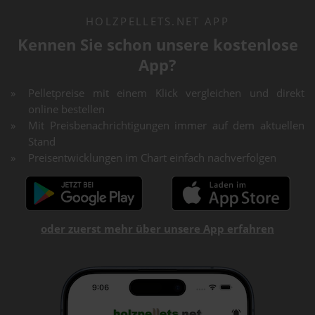
HOLZPELLETS.NET APP
Kennen Sie schon unsere kostenlose
App?
Pelletpreise mit einem Klick vergleichen und direkt
online bestellen
Mit Preisbenachrichtigungen immer auf dem aktuellen
Stand
Preisentwicklungen im Chart einfach nachverfolgen
oder zuerst mehr über unsere App erfahren