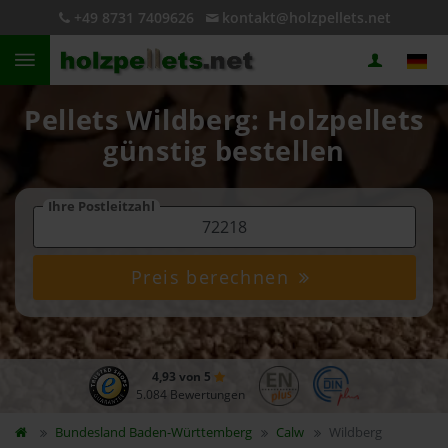
+49 8731 7409626
kontakt@holzpellets.net
Pellets Wildberg: Holzpellets
günstig bestellen
Ihre Postleitzahl
Preis berechnen
4,93 von 5
5.084 Bewertungen
Bundesland
Baden-Württemberg
Calw
Wildberg