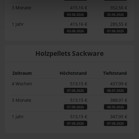
3 Monate
415,16 €
352,56 €
03.08.2026
25.06.2026
1 Jahr
415,16 €
285,55 €
03.08.2026
07.08.2025
Holzpellets Sackware
Zeitraum
Höchststand
Tiefststand
4 Wochen
513,15 €
437,99 €
07.08.2026
08.07.2026
3 Monate
513,15 €
388,01 €
07.08.2026
08.05.2026
1 Jahr
513,15 €
347,95 €
07.08.2026
07.08.2025