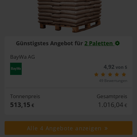
Günstigstes Angebot für
2 Paletten
BayWa AG
4,92
von 5
49 Bewertungen
Tonnenpreis
Gesamtpreis
513,15
1.016,04
€
€
Alle 4 Angebote anzeigen