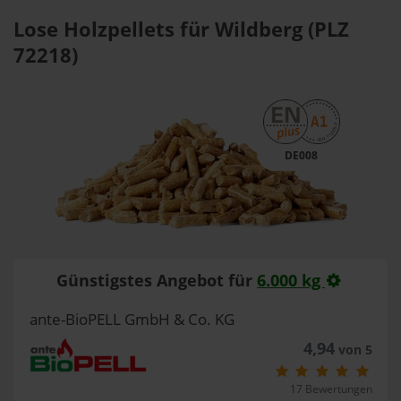
Lose Holzpellets für Wildberg (PLZ
72218)
DE008
Günstigstes Angebot für
6.000 kg
ante-BioPELL GmbH & Co. KG
4,94
von 5
17 Bewertungen