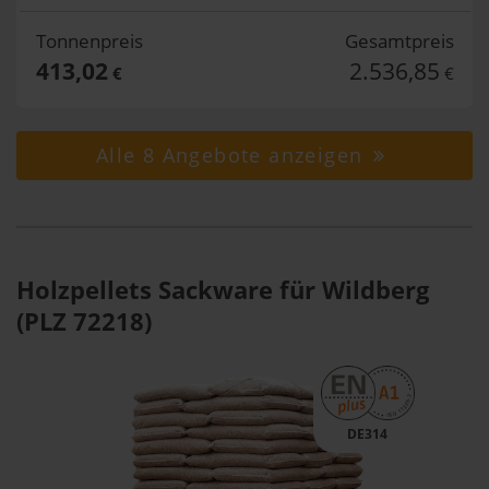
Tonnenpreis
Gesamtpreis
413,02
2.536,85
€
€
Alle 8 Angebote anzeigen
Holzpellets Sackware für Wildberg
(PLZ 72218)
DE314