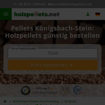
+49 8731 7409626
kontakt@holzpellets.net
Pellets Königsbach-Stein:
Holzpellets günstig bestellen
Ihre Postleitzahl
Preis berechnen
4,93 von 5
5.090 Bewertungen
Bundesland
Baden-Württemberg
Enzkreis