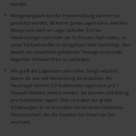
worden.
Mengenangaben bei der Preisermittlung können nur
geschätzt werden, da keiner genau sagen kann, welchen
Menge sich noch im Lager befindet. Erst bei
Abweichungen von mehr als 10 Prozent nach unten, ist
unser Partnerhändler in Königsbach-Stein berechtigt, den
jeweils der tatsächlich gelieferten Tonnage zu Grunde
liegenden höheren Preis zu verlangen.
Wie groß der Lagerraum sein sollte, hängt natürlich
davon ab, wie viel Heizleistung Sie brauchen. Als
Faustregel können 0,9 Kubikmeter Lagerraum pro 1
Kilowatt Heizlast ansetzt werden. Sie können und 650 kg
pro Kubikmeter lagern. Dies sind aber nur grobe
Schätzungen. Es ist anzuraten immer einen Fachmann
hinzuzuziehen, der die Situation bei Ihnen vor Ort
anschaut.