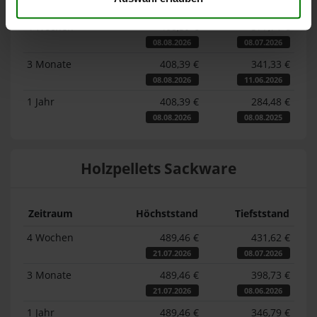
Zeitraum
Höchststand
Tiefststand
4 Wochen
408,39 €
377,71 €
08.08.2026
08.07.2026
3 Monate
408,39 €
341,33 €
08.08.2026
11.06.2026
1 Jahr
408,39 €
284,48 €
08.08.2026
08.08.2025
Holzpellets Sackware
Zeitraum
Höchststand
Tiefststand
4 Wochen
489,46 €
431,62 €
21.07.2026
08.07.2026
3 Monate
489,46 €
398,73 €
21.07.2026
08.06.2026
1 Jahr
489,46 €
346,79 €