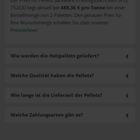
Der Preis für Pellets Sackware in Königsbach-Stein (PLZ
75203) liegt aktuell bei
488,36 € pro Tonne
bei einer
Bestellmenge von 2 Paletten. Den genauen Preis für
Ihre Wunschmenge erhalten Sie über unseren
Preisrechner
.
Wie werden die Holzpellets geliefert?
Welche Qualität haben die Pellets?
Wie lange ist die Lieferzeit der Pellets?
Welche Zahlungsarten gibt es?