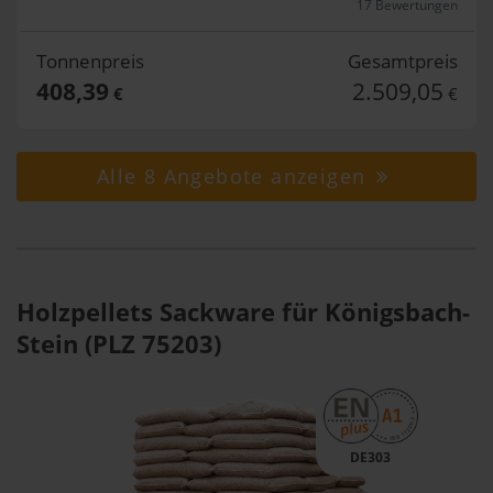
17 Bewertungen
Tonnenpreis
Gesamtpreis
408,39
2.509,05
€
€
Alle 8 Angebote anzeigen
Holzpellets Sackware für Königsbach-
Stein (PLZ 75203)
DE303