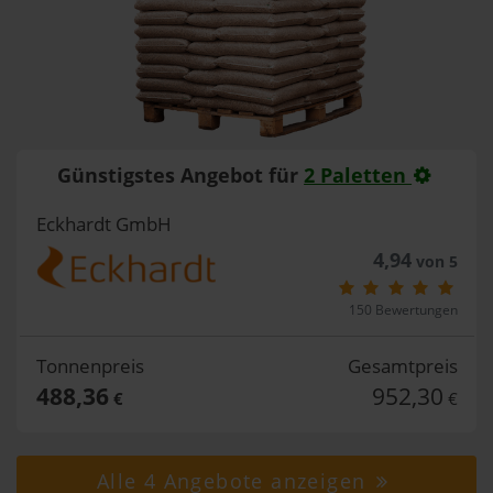
Günstigstes Angebot für
2 Paletten
Eckhardt GmbH
4,94
von 5
150 Bewertungen
Tonnenpreis
Gesamtpreis
488,36
952,30
€
€
Alle 4 Angebote anzeigen