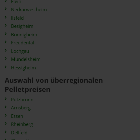
Flein
Neckarwestheim
Ilsfeld
Besigheim
Bönnigheim
Freudental
Löchgau
Mundelsheim
Hessigheim
Auswahl von überregionalen
Pelletpreisen
Putzbrunn
Arnsberg
Essen
Rheinberg
Dellfeld