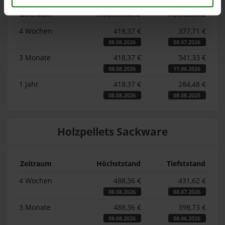
Zeitraum
Höchststand
Tiefststand
4 Wochen
418,37 €
377,71 €
08.08.2026
08.07.2026
3 Monate
418,37 €
341,33 €
08.08.2026
11.06.2026
1 Jahr
418,37 €
284,48 €
08.08.2026
08.08.2025
Holzpellets Sackware
Zeitraum
Höchststand
Tiefststand
4 Wochen
488,36 €
431,62 €
08.08.2026
08.07.2026
3 Monate
488,36 €
398,73 €
08.08.2026
08.06.2026