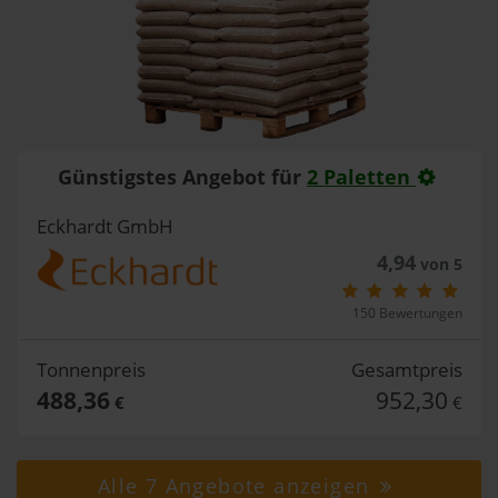
Günstigstes Angebot für
2 Paletten
Eckhardt GmbH
4,94
von 5
150 Bewertungen
Tonnenpreis
Gesamtpreis
488,36
952,30
€
€
Alle 7 Angebote anzeigen