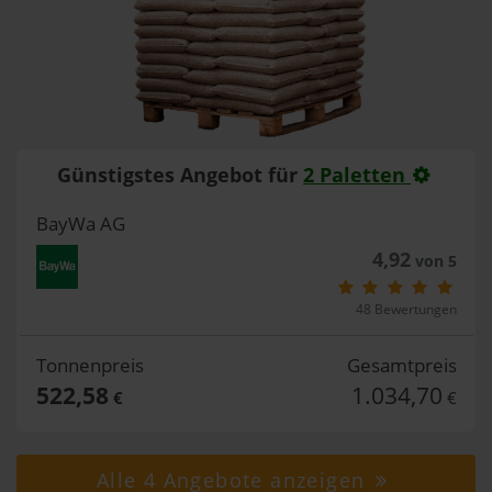
Günstigstes Angebot für
2 Paletten
BayWa AG
4,92
von 5
48 Bewertungen
Tonnenpreis
Gesamtpreis
522,58
1.034,70
€
€
Alle 4 Angebote anzeigen