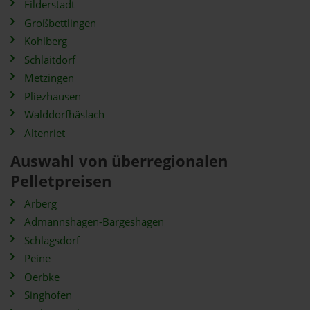
Filderstadt
Großbettlingen
Kohlberg
Schlaitdorf
Metzingen
Pliezhausen
Walddorfhäslach
Altenriet
Auswahl von überregionalen
Pelletpreisen
Arberg
Admannshagen-Bargeshagen
Schlagsdorf
Peine
Oerbke
Singhofen