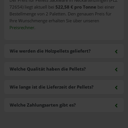
Der Preis für Pellets Sackware in Neckartenzlingen (PLZ
72654) liegt aktuell bei
522,58 € pro Tonne
bei einer
Bestellmenge von 2 Paletten. Den genauen Preis für
Ihre Wunschmenge erhalten Sie über unseren
Preisrechner
.
Wie werden die Holzpellets geliefert?
Welche Qualität haben die Pellets?
Wie lange ist die Lieferzeit der Pellets?
Welche Zahlungsarten gibt es?