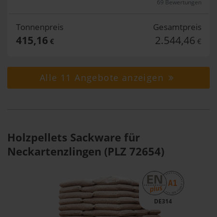
69 Bewertungen
Tonnenpreis
Gesamtpreis
415,16
2.544,46
€
€
Alle 11 Angebote anzeigen
Holzpellets Sackware für
Neckartenzlingen (PLZ 72654)
DE314