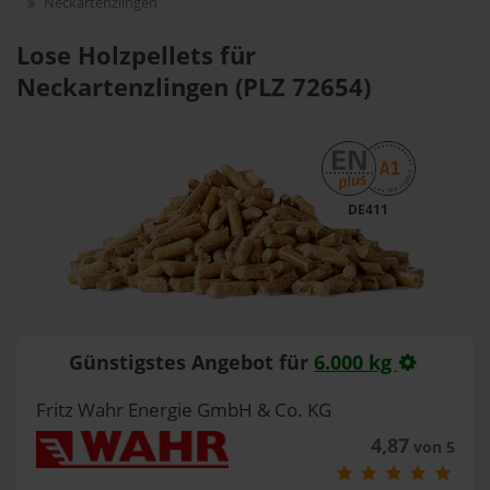
Neckartenzlingen
Lose Holzpellets für
Neckartenzlingen (PLZ 72654)
DE411
Günstigstes Angebot für
6.000 kg
Fritz Wahr Energie GmbH & Co. KG
4,87
von 5