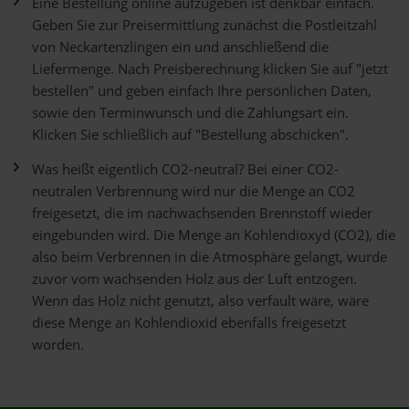
Eine Bestellung online aufzugeben ist denkbar einfach.
Geben Sie zur Preisermittlung zunächst die Postleitzahl
von Neckartenzlingen ein und anschließend die
Liefermenge. Nach Preisberechnung klicken Sie auf "jetzt
bestellen" und geben einfach Ihre persönlichen Daten,
sowie den Terminwunsch und die Zahlungsart ein.
Klicken Sie schließlich auf "Bestellung abschicken".
Was heißt eigentlich CO2-neutral? Bei einer CO2-
neutralen Verbrennung wird nur die Menge an CO2
freigesetzt, die im nachwachsenden Brennstoff wieder
eingebunden wird. Die Menge an Kohlendioxyd (CO2), die
also beim Verbrennen in die Atmosphäre gelangt, wurde
zuvor vom wachsenden Holz aus der Luft entzogen.
Wenn das Holz nicht genutzt, also verfault wäre, wäre
diese Menge an Kohlendioxid ebenfalls freigesetzt
worden.