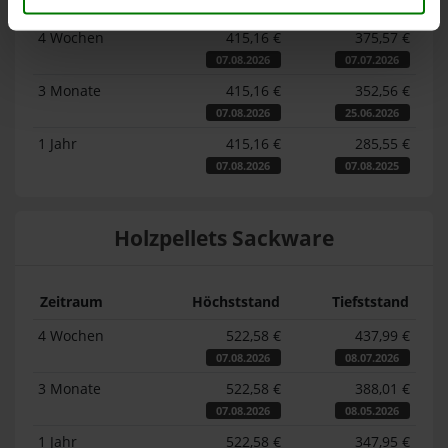
Zeitraum
Höchststand
Tiefststand
4 Wochen
415,16 €
375,57 €
07.08.2026
07.07.2026
3 Monate
415,16 €
352,56 €
07.08.2026
25.06.2026
1 Jahr
415,16 €
285,55 €
07.08.2026
07.08.2025
Holzpellets Sackware
Zeitraum
Höchststand
Tiefststand
4 Wochen
522,58 €
437,99 €
07.08.2026
08.07.2026
3 Monate
522,58 €
388,01 €
07.08.2026
08.05.2026
1 Jahr
522,58 €
347,95 €