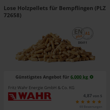
Lose Holzpellets für Bempflingen (PLZ
72658)
DE411
Günstigstes Angebot für
6.000 kg
Fritz Wahr Energie GmbH & Co. KG
4,87
von 5
69 Bewertungen