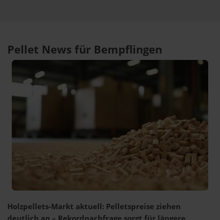
Pellet News für Bempflingen
Holzpellets-Markt aktuell: Pelletspreise ziehen
deutlich an – Rekordnachfrage sorgt für längere