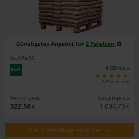
Günstigstes Angebot für
2 Paletten
BayWa AG
4,92
von 5
48 Bewertungen
Tonnenpreis
Gesamtpreis
522,58
1.034,70
€
€
Alle 4 Angebote anzeigen