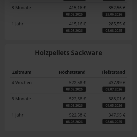
3 Monate
415,16 €
352,56 €
08.08.2026
25.06.2026
1 Jahr
415,16 €
285,55 €
08.08.2026
08.08.2025
Holzpellets Sackware
Zeitraum
Höchststand
Tiefststand
4 Wochen
522,58 €
437,99 €
08.08.2026
08.07.2026
3 Monate
522,58 €
388,01 €
08.08.2026
09.05.2026
1 Jahr
522,58 €
347,95 €
08.08.2026
08.08.2025