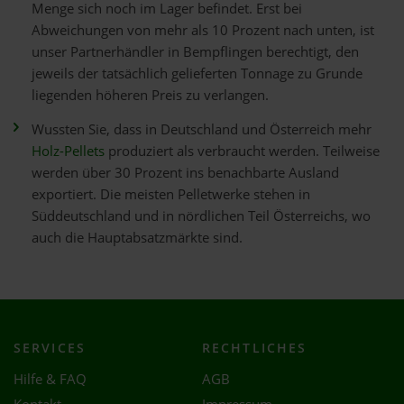
Menge sich noch im Lager befindet. Erst bei
Abweichungen von mehr als 10 Prozent nach unten, ist
unser Partnerhändler in Bempflingen berechtigt, den
jeweils der tatsächlich gelieferten Tonnage zu Grunde
liegenden höheren Preis zu verlangen.
Wussten Sie, dass in Deutschland und Österreich mehr
Holz-Pellets
produziert als verbraucht werden. Teilweise
werden über 30 Prozent ins benachbarte Ausland
exportiert. Die meisten Pelletwerke stehen in
Süddeutschland und in nördlichen Teil Österreichs, wo
auch die Hauptabsatzmärkte sind.
SERVICES
RECHTLICHES
Hilfe & FAQ
AGB