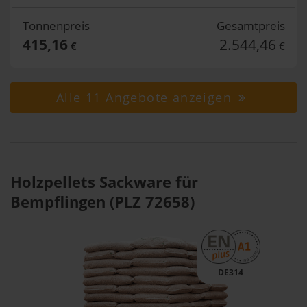
Tonnenpreis
Gesamtpreis
415,16
2.544,46
€
€
Alle 11 Angebote anzeigen
Holzpellets Sackware für
Bempflingen (PLZ 72658)
DE314