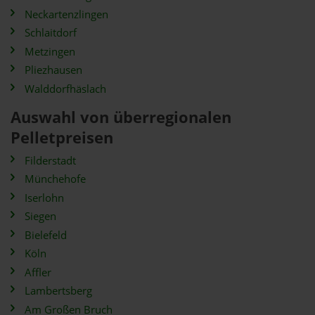
Neckartenzlingen
Schlaitdorf
Metzingen
Pliezhausen
Walddorfhäslach
Auswahl von überregionalen
Pelletpreisen
Filderstadt
Münchehofe
Iserlohn
Siegen
Bielefeld
Köln
Affler
Lambertsberg
Am Großen Bruch