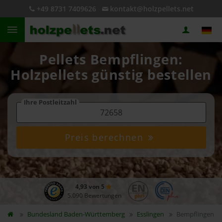
+49 8731 7409626
kontakt@holzpellets.net
Pellets Bempflingen:
Holzpellets günstig bestellen
Ihre Postleitzahl
Preis berechnen
4,93 von 5
5.090 Bewertungen
Bundesland
Baden-Württemberg
Esslingen
Bempflingen