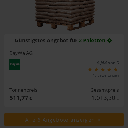
Günstigstes Angebot für
2 Paletten
BayWa AG
4,92
von 5
48 Bewertungen
Tonnenpreis
Gesamtpreis
511,77
1.013,30
€
€
Alle 6 Angebote anzeigen