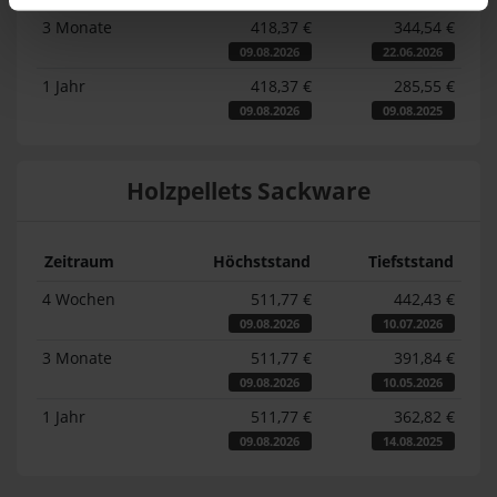
3 Monate
418,37 €
344,54 €
09.08.2026
22.06.2026
1 Jahr
418,37 €
285,55 €
09.08.2026
09.08.2025
Holzpellets Sackware
Zeitraum
Höchststand
Tiefststand
4 Wochen
511,77 €
442,43 €
09.08.2026
10.07.2026
3 Monate
511,77 €
391,84 €
09.08.2026
10.05.2026
1 Jahr
511,77 €
362,82 €
09.08.2026
14.08.2025