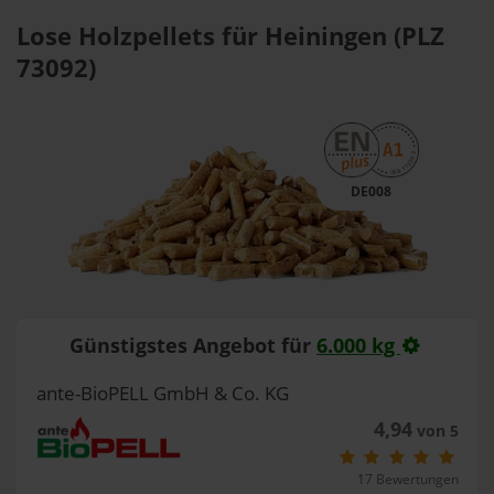
Lose Holzpellets für Heiningen (PLZ
73092)
DE008
Günstigstes Angebot für
6.000 kg
ante-BioPELL GmbH & Co. KG
4,94
von 5
17 Bewertungen