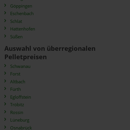
Göppingen
Eschenbach
Schlat
Hattenhofen
Süßen
Auswahl von überregionalen
Pelletpreisen
Schwanau
Forst
Altbach
Fürth
Egloffstein
Tröbitz
Rossin
Lüneburg
Osnabrück