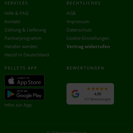
SERVICES
RECHTLICHES
Hilfe & FAQ
AGB
Kontakt
Impressum
Zahlung & Lieferung
Datenschutz
Partnerprogramm
Cookie-Einstellungen
Händler werden
Vertrag widerrufen
Heizöl in Deutschland
PELLETS APP
BEWERTUNGEN
4,90
317 Bewertungen
Infos zur App
© 2026 Holzpellets.net