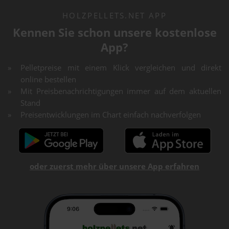
HOLZPELLETS.NET APP
Kennen Sie schon unsere kostenlose
App?
Pelletpreise mit einem Klick vergleichen und direkt
online bestellen
Mit Preisbenachrichtigungen immer auf dem aktuellen
Stand
Preisentwicklungen im Chart einfach nachverfolgen
oder zuerst mehr über unsere App erfahren