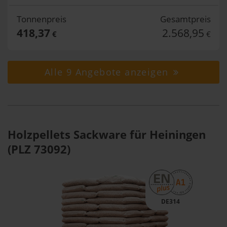
Tonnenpreis
Gesamtpreis
418,37
2.568,95
€
€
Alle 9 Angebote anzeigen
Holzpellets Sackware für Heiningen
(PLZ 73092)
DE314