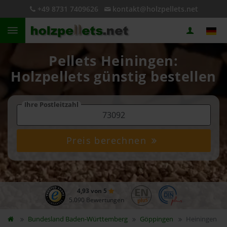
+49 8731 7409626
kontakt@holzpellets.net
Pellets Heiningen:
Holzpellets günstig bestellen
Ihre Postleitzahl
Preis berechnen
4,93 von 5
5.090 Bewertungen
Bundesland
Baden-Württemberg
Göppingen
Heiningen