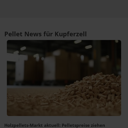
Pellet News für Kupferzell
Holzpellets-Markt aktuell: Pelletspreise ziehen