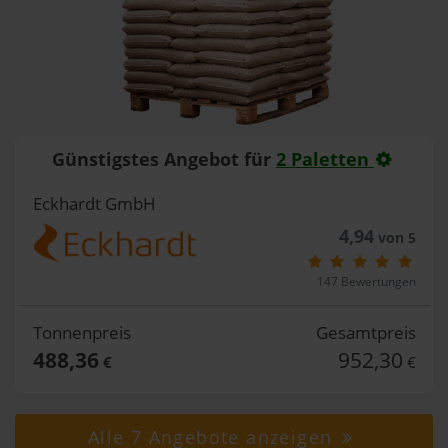
Günstigstes Angebot für
2 Paletten
Eckhardt GmbH
4,94
von 5
147 Bewertungen
Tonnenpreis
Gesamtpreis
488,36
952,30
€
€
Alle 7 Angebote anzeigen