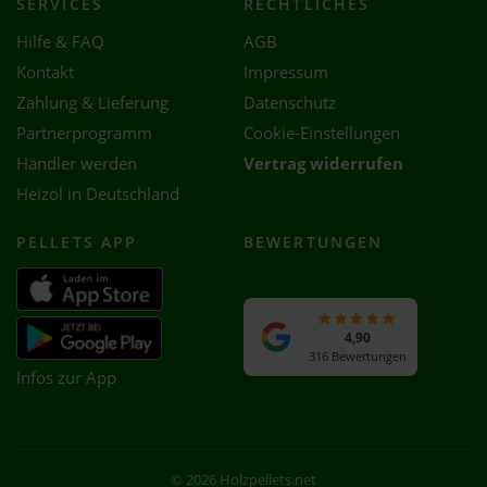
SERVICES
RECHTLICHES
Hilfe & FAQ
AGB
Kontakt
Impressum
Zahlung & Lieferung
Datenschutz
Partnerprogramm
Cookie-Einstellungen
Händler werden
Vertrag widerrufen
Heizöl in Deutschland
PELLETS APP
BEWERTUNGEN
4,90
316 Bewertungen
Infos zur App
© 2026 Holzpellets.net