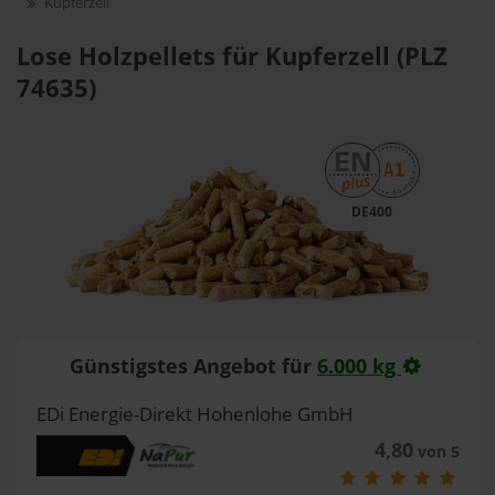
Kupferzell
Lose Holzpellets für Kupferzell (PLZ
74635)
DE400
Günstigstes Angebot für
6.000 kg
EDi Energie-Direkt Hohenlohe GmbH
4,80
von 5