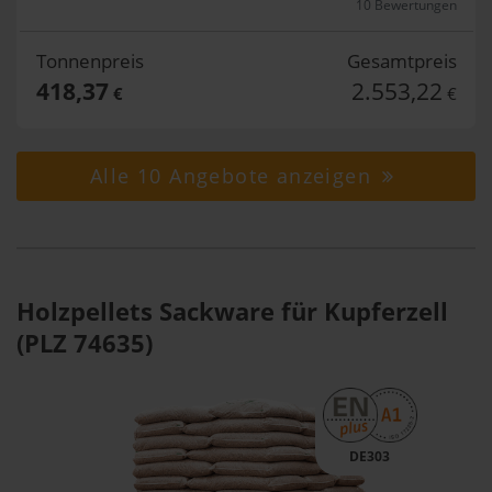
10 Bewertungen
Tonnenpreis
Gesamtpreis
418,37
2.553,22
€
€
Alle 10 Angebote anzeigen
Holzpellets Sackware für Kupferzell
(PLZ 74635)
DE303