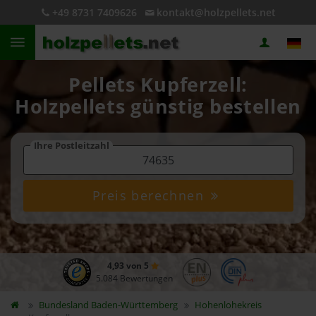
+49 8731 7409626
kontakt@holzpellets.net
Pellets Kupferzell:
Holzpellets günstig bestellen
Ihre Postleitzahl
Preis berechnen
4,93 von 5
5.084 Bewertungen
Bundesland
Baden-Württemberg
Hohenlohekreis