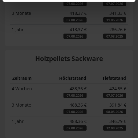
07.08.2026
07.07.2026
3 Monate
418,37 €
341,33 €
07.08.2026
11.06.2026
1 Jahr
418,37 €
286,76 €
07.08.2026
07.08.2025
Holzpellets Sackware
Zeitraum
Höchststand
Tiefststand
4 Wochen
488,36 €
424,55 €
07.08.2026
07.07.2026
3 Monate
488,36 €
391,84 €
07.08.2026
08.05.2026
1 Jahr
488,36 €
346,79 €
07.08.2026
12.08.2025