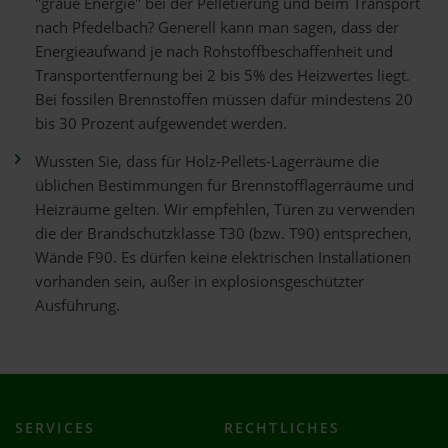
"graue Energie" bei der Pelletierung und beim Transport
nach Pfedelbach? Generell kann man sagen, dass der
Energieaufwand je nach Rohstoffbeschaffenheit und
Transportentfernung bei 2 bis 5% des Heizwertes liegt.
Bei fossilen Brennstoffen müssen dafür mindestens 20
bis 30 Prozent aufgewendet werden.
Wussten Sie, dass für Holz-Pellets-Lagerräume die
üblichen Bestimmungen für Brennstofflagerräume und
Heizräume gelten. Wir empfehlen, Türen zu verwenden
die der Brandschutzklasse T30 (bzw. T90) entsprechen,
Wände F90. Es dürfen keine elektrischen Installationen
vorhanden sein, außer in explosionsgeschützter
Ausführung.
SERVICES
RECHTLICHES