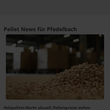
Pellet News für Pfedelbach
Holzpellets-Markt aktuell: Pelletspreise ziehen