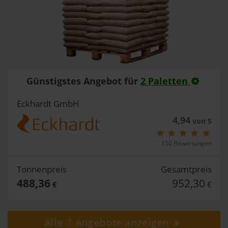
Günstigstes Angebot für
2 Paletten
Eckhardt GmbH
4,94
von 5
150 Bewertungen
Tonnenpreis
Gesamtpreis
488,36
952,30
€
€
Alle 7 Angebote anzeigen