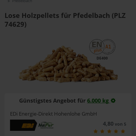
Pfedelbach
Lose Holzpellets für Pfedelbach (PLZ
74629)
DE400
Günstigstes Angebot für
6.000 kg
EDi Energie-Direkt Hohenlohe GmbH
4,80
von 5