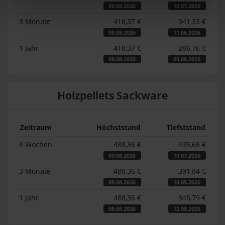
09.08.2026
10.07.2026
3 Monate
418,37 €
341,33 €
09.08.2026
11.06.2026
1 Jahr
418,37 €
286,76 €
09.08.2026
09.08.2025
Holzpellets Sackware
Zeitraum
Höchststand
Tiefststand
4 Wochen
488,36 €
435,68 €
09.08.2026
10.07.2026
3 Monate
488,36 €
391,84 €
09.08.2026
10.05.2026
1 Jahr
488,36 €
346,79 €
09.08.2026
12.08.2025