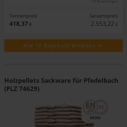
10 Bewertungen
Tonnenpreis
Gesamtpreis
418,37
2.553,22
€
€
Alle 10 Angebote anzeigen
Holzpellets Sackware für Pfedelbach
(PLZ 74629)
DE303