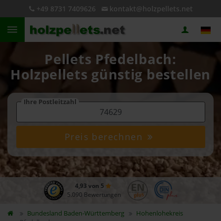
+49 8731 7409626
kontakt@holzpellets.net
Pellets Pfedelbach:
Holzpellets günstig bestellen
Ihre Postleitzahl
Preis berechnen
4,93 von 5
5.090 Bewertungen
Bundesland
Baden-Württemberg
Hohenlohekreis