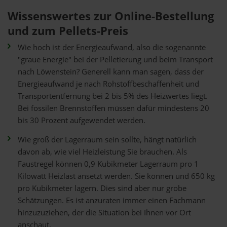
Wissenswertes zur Online-Bestellung
und zum Pellets-Preis
Wie hoch ist der Energieaufwand, also die sogenannte
"graue Energie" bei der Pelletierung und beim Transport
nach Löwenstein? Generell kann man sagen, dass der
Energieaufwand je nach Rohstoffbeschaffenheit und
Transportentfernung bei 2 bis 5% des Heizwertes liegt.
Bei fossilen Brennstoffen müssen dafür mindestens 20
bis 30 Prozent aufgewendet werden.
Wie groß der Lagerraum sein sollte, hängt natürlich
davon ab, wie viel Heizleistung Sie brauchen. Als
Faustregel können 0,9 Kubikmeter Lagerraum pro 1
Kilowatt Heizlast ansetzt werden. Sie können und 650 kg
pro Kubikmeter lagern. Dies sind aber nur grobe
Schätzungen. Es ist anzuraten immer einen Fachmann
hinzuzuziehen, der die Situation bei Ihnen vor Ort
anschaut.