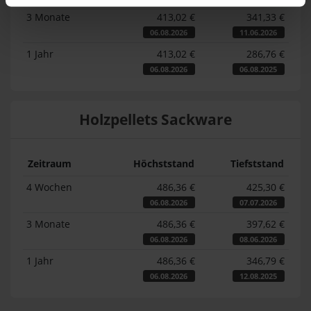
3 Monate
413,02 €
341,33 €
06.08.2026
11.06.2026
1 Jahr
413,02 €
286,76 €
06.08.2026
06.08.2025
Holzpellets Sackware
Zeitraum
Höchststand
Tiefststand
4 Wochen
486,36 €
425,30 €
06.08.2026
07.07.2026
3 Monate
486,36 €
397,62 €
06.08.2026
08.06.2026
1 Jahr
486,36 €
346,79 €
06.08.2026
12.08.2025