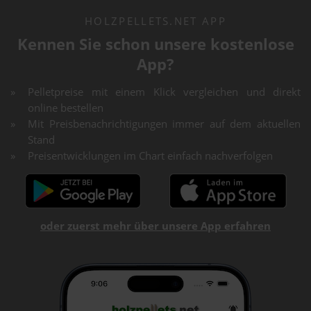
HOLZPELLETS.NET APP
Kennen Sie schon unsere kostenlose
App?
Pelletpreise mit einem Klick vergleichen und direkt
online bestellen
Mit Preisbenachrichtigungen immer auf dem aktuellen
Stand
Preisentwicklungen im Chart einfach nachverfolgen
oder zuerst mehr über unsere App erfahren