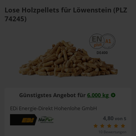
Lose Holzpellets für Löwenstein (PLZ
74245)
DE400
Günstigstes Angebot für
6.000 kg
EDi Energie-Direkt Hohenlohe GmbH
4,80
von 5
10 Bewertungen