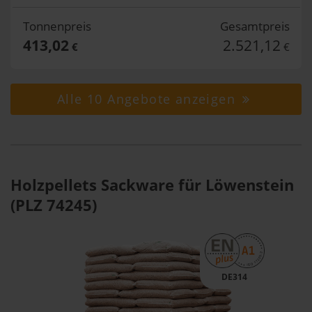
Tonnenpreis
Gesamtpreis
413,02
2.521,12
€
€
Alle 10 Angebote anzeigen
Holzpellets Sackware für Löwenstein
(PLZ 74245)
DE314