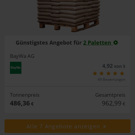
Günstigstes Angebot für
2 Paletten
BayWa AG
4,92
von 5
49 Bewertungen
Tonnenpreis
Gesamtpreis
486,36
962,99
€
€
Alle 7 Angebote anzeigen