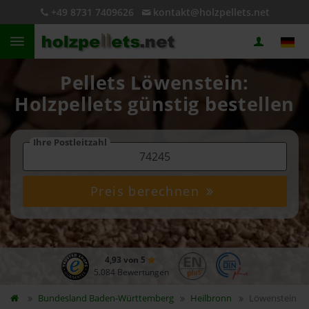
+49 8731 7409626
kontakt@holzpellets.net
Pellets Löwenstein:
Holzpellets günstig bestellen
Ihre Postleitzahl
Preis berechnen
4,93 von 5
5.084 Bewertungen
Bundesland
Baden-Württemberg
Heilbronn
Löwenstein