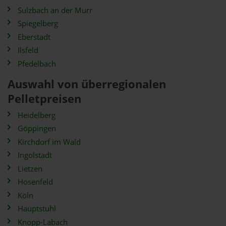
Sulzbach an der Murr
Spiegelberg
Eberstadt
Ilsfeld
Pfedelbach
Auswahl von überregionalen
Pelletpreisen
Heidelberg
Göppingen
Kirchdorf im Wald
Ingolstadt
Lietzen
Hosenfeld
Köln
Hauptstuhl
Knopp-Labach