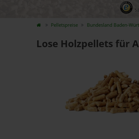
5.
Pelletspreise
Bundesland
Baden-Wür
Lose Holzpellets für 