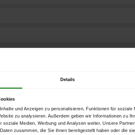
Details
Cookies
nhalte und Anzeigen zu personalisieren, Funktionen für soziale
Website zu analysieren. Außerdem geben wir Informationen zu I
r soziale Medien, Werbung und Analysen weiter. Unsere Partner
ere kostenlose
 Daten zusammen, die Sie ihnen bereitgestellt haben oder die s