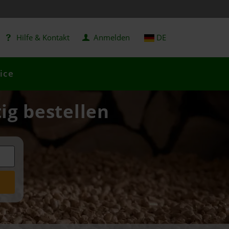
Hilfe & Kontakt
Anmelden
DE
ice
ig bestellen