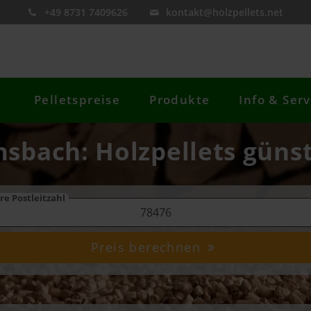
+49 8731 7409626
kontakt@holzpellets.net
Pelletspreise
Produkte
Info & Serv
ensbach: Holzpellets günst
re Postleitzahl
Preis berechnen