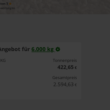
 von 5
ewertungen
Angebot für
6.000 kg
 KG
Tonnenpreis
422,65
€
Gesamtpreis
2.594,63
€