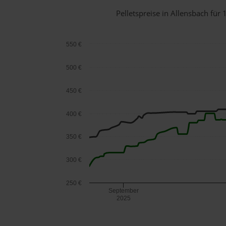
Pelletspreise in Allensbach fü
550 €
500 €
450 €
400 €
350 €
300 €
250 €
September
2025