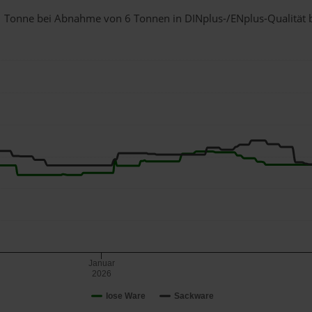
r 1 Tonne bei Abnahme
von 6 Tonnen
in DINplus-/ENplus-Qualität be
Januar
2026
lose Ware
Sackware