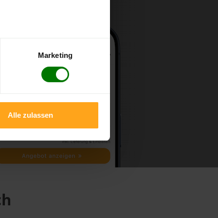
Marketing
Alle zulassen
ch