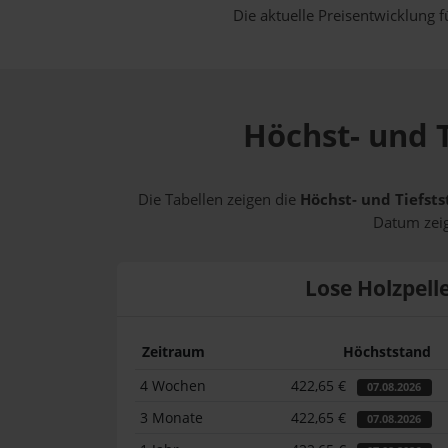
Die aktuelle Preisentwicklung f
Höchst- und T
Die Tabellen zeigen die
Höchst- und Tiefsts
Datum zeig
Lose Holzpell
Zeitraum
Höchststand
4 Wochen
422,65 €
07.08.2026
3 Monate
422,65 €
07.08.2026