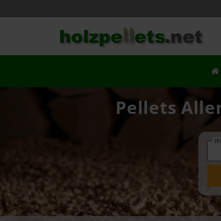
Pellets All
Ih