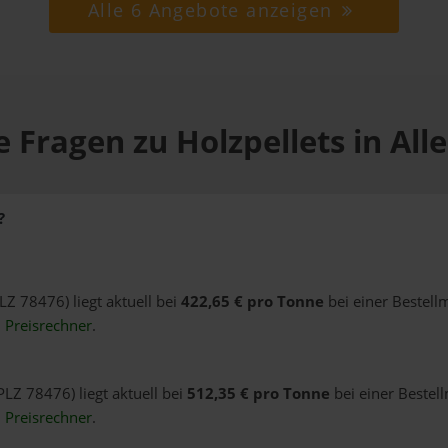
Alle 6 Angebote anzeigen
 Fragen zu Holzpellets in Al
?
PLZ 78476) liegt aktuell bei
422,65 € pro Tonne
bei einer Bestell
n
Preisrechner
.
PLZ 78476) liegt aktuell bei
512,35 € pro Tonne
bei einer Bestel
n
Preisrechner
.