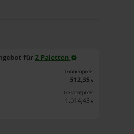
ngebot für
2 Paletten
Tonnenpreis
512,35
€
Gesamtpreis
1.014,45
€