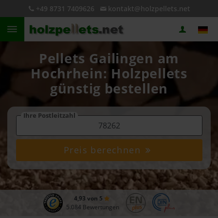
+49 8731 7409626
kontakt@holzpellets.net
Pellets Gailingen am
Hochrhein: Holzpellets
günstig bestellen
Ihre Postleitzahl
Preis berechnen
4,93 von 5
5.084 Bewertungen