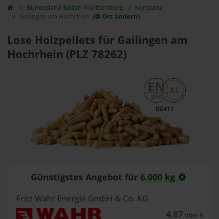
Bundesland
Baden-Württemberg
Konstanz
Gailingen am Hochrhein
(
Ort ändern)
Lose Holzpellets für Gailingen am
Hochrhein (PLZ 78262)
DE411
Günstigstes Angebot für
6.000 kg
Fritz Wahr Energie GmbH & Co. KG
4,87
von 5