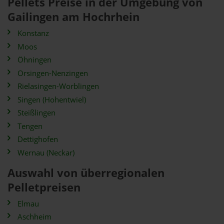
Pellets Preise in der Umgebung von
Gailingen am Hochrhein
Konstanz
Moos
Öhningen
Orsingen-Nenzingen
Rielasingen-Worblingen
Singen (Hohentwiel)
Steißlingen
Tengen
Dettighofen
Wernau (Neckar)
Auswahl von überregionalen
Pelletpreisen
Elmau
Aschheim