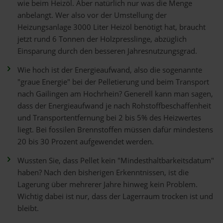
wie beim Heizöl. Aber natürlich nur was die Menge
anbelangt. Wer also vor der Umstellung der
Heizungsanlage 3000 Liter Heizöl benötigt hat, braucht
jetzt rund 6 Tonnen der Holzpresslinge, abzüglich
Einsparung durch den besseren Jahresnutzungsgrad.
Wie hoch ist der Energieaufwand, also die sogenannte
"graue Energie" bei der Pelletierung und beim Transport
nach Gailingen am Hochrhein? Generell kann man sagen,
dass der Energieaufwand je nach Rohstoffbeschaffenheit
und Transportentfernung bei 2 bis 5% des Heizwertes
liegt. Bei fossilen Brennstoffen müssen dafür mindestens
20 bis 30 Prozent aufgewendet werden.
Wussten Sie, dass Pellet kein "Mindesthaltbarkeitsdatum"
haben? Nach den bisherigen Erkenntnissen, ist die
Lagerung über mehrerer Jahre hinweg kein Problem.
Wichtig dabei ist nur, dass der Lagerraum trocken ist und
bleibt.