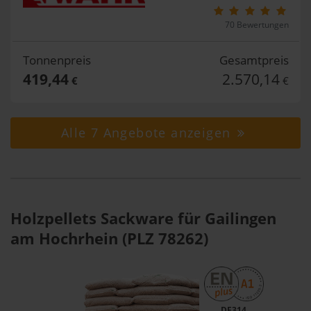
70 Bewertungen
Tonnenpreis
Gesamtpreis
419,44
2.570,14
€
€
Alle 7 Angebote anzeigen
Holzpellets Sackware für Gailingen
am Hochrhein (PLZ 78262)
DE314