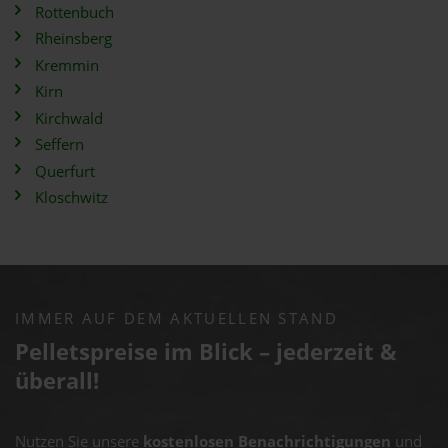
Rottenbuch
Rheinsberg
Kremmin
Kirn
Kirchwald
Seffern
Querfurt
Kloschwitz
IMMER AUF DEM AKTUELLEN STAND
Pelletspreise im Blick – jederzeit &
überall!
Nutzen Sie unsere
kostenlosen Benachrichtigungen
und