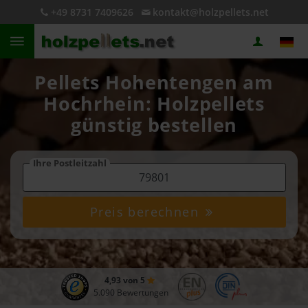
+49 8731 7409626
kontakt@holzpellets.net
Pellets Hohentengen am
Hochrhein: Holzpellets
günstig bestellen
Ihre Postleitzahl
Preis berechnen
4,93 von 5
5.090 Bewertungen