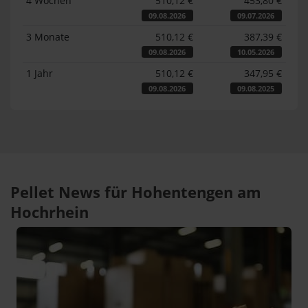
4 Wochen
510,12 €
453,80 €
09.08.2026
09.07.2026
3 Monate
510,12 €
387,39 €
09.08.2026
10.05.2026
1 Jahr
510,12 €
347,95 €
09.08.2026
09.08.2025
Pellet News für Hohentengen am
Hochrhein