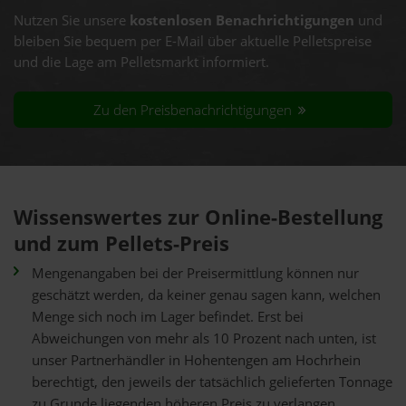
Nutzen Sie unsere
kostenlosen Benachrichtigungen
und
bleiben Sie bequem per E-Mail über aktuelle Pelletspreise
und die Lage am Pelletsmarkt informiert.
Zu den Preisbenachrichtigungen
Wissenswertes zur Online-Bestellung
und zum Pellets-Preis
Mengenangaben bei der Preisermittlung können nur
geschätzt werden, da keiner genau sagen kann, welchen
Menge sich noch im Lager befindet. Erst bei
Abweichungen von mehr als 10 Prozent nach unten, ist
unser Partnerhändler in Hohentengen am Hochrhein
berechtigt, den jeweils der tatsächlich gelieferten Tonnage
zu Grunde liegenden höheren Preis zu verlangen.