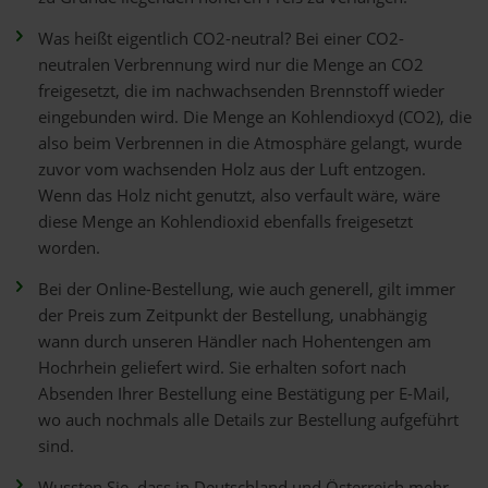
Was heißt eigentlich CO2-neutral? Bei einer CO2-
neutralen Verbrennung wird nur die Menge an CO2
freigesetzt, die im nachwachsenden Brennstoff wieder
eingebunden wird. Die Menge an Kohlendioxyd (CO2), die
also beim Verbrennen in die Atmosphäre gelangt, wurde
zuvor vom wachsenden Holz aus der Luft entzogen.
Wenn das Holz nicht genutzt, also verfault wäre, wäre
diese Menge an Kohlendioxid ebenfalls freigesetzt
worden.
Bei der Online-Bestellung, wie auch generell, gilt immer
der Preis zum Zeitpunkt der Bestellung, unabhängig
wann durch unseren Händler nach Hohentengen am
Hochrhein geliefert wird. Sie erhalten sofort nach
Absenden Ihrer Bestellung eine Bestätigung per E-Mail,
wo auch nochmals alle Details zur Bestellung aufgeführt
sind.
Wussten Sie, dass in Deutschland und Österreich mehr