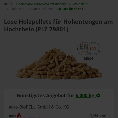
Bundesland
Baden-Württemberg
Waldshut
Hohentengen am Hochrhein
(
Ort ändern)
Lose Holzpellets für Hohentengen am
Hochrhein (PLZ 79801)
DE008
Günstigstes Angebot für
6.000 kg
ante-BioPELL GmbH & Co. KG
4,94
von 5