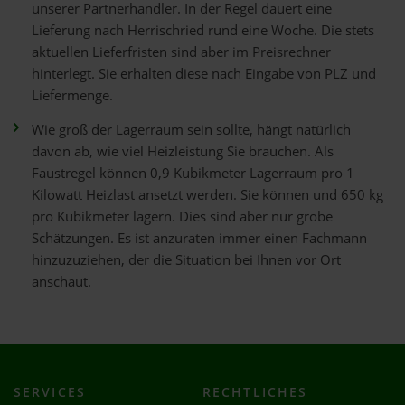
unserer Partnerhändler. In der Regel dauert eine
Lieferung nach Herrischried rund eine Woche. Die stets
aktuellen Lieferfristen sind aber im Preisrechner
hinterlegt. Sie erhalten diese nach Eingabe von PLZ und
Liefermenge.
Wie groß der Lagerraum sein sollte, hängt natürlich
davon ab, wie viel Heizleistung Sie brauchen. Als
Faustregel können 0,9 Kubikmeter Lagerraum pro 1
Kilowatt Heizlast ansetzt werden. Sie können und 650 kg
pro Kubikmeter lagern. Dies sind aber nur grobe
Schätzungen. Es ist anzuraten immer einen Fachmann
hinzuzuziehen, der die Situation bei Ihnen vor Ort
anschaut.
SERVICES
RECHTLICHES