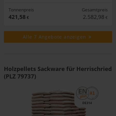
Tonnenpreis
Gesamtpreis
421,58
2.582,98
€
€
Alle 7 Angebote anzeigen
Holzpellets Sackware für Herrischried
(PLZ 79737)
DE314