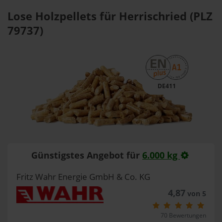
Lose Holzpellets für Herrischried (PLZ
79737)
DE411
Günstigstes Angebot für
6.000 kg
Fritz Wahr Energie GmbH & Co. KG
4,87
von 5
70 Bewertungen