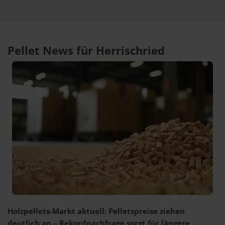
Pellet News für Herrischried
Holzpellets-Markt aktuell: Pelletspreise ziehen
deutlich an – Rekordnachfrage sorgt für längere