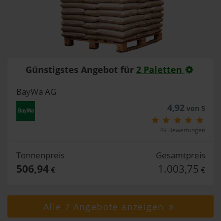
Günstigstes Angebot für
2 Paletten
BayWa AG
4,92
von 5
49 Bewertungen
Tonnenpreis
Gesamtpreis
506,94
1.003,75
€
€
Alle 7 Angebote anzeigen