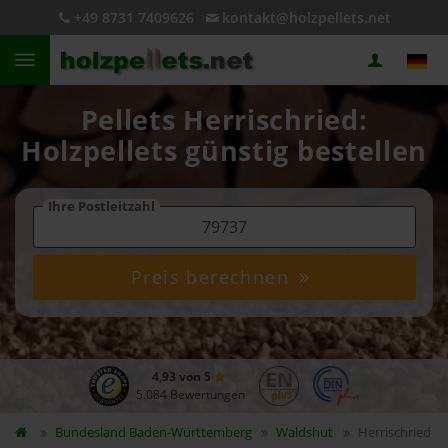
+49 8731 7409626
kontakt@holzpellets.net
Pellets Herrischried:
Holzpellets günstig bestellen
Ihre Postleitzahl
Preis berechnen
4,93 von 5
5.084 Bewertungen
Bundesland
Baden-Württemberg
Waldshut
Herrischried