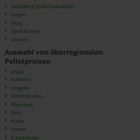
Dachsberg (Südschwarzwald)
Dogern
Murg
Sankt Blasien
Görwihl
Auswahl von überregionalen
Pelletpreisen
Legau
Kalkhorst
Lengede
Mittelnkirchen
Rheinberg
Köln
Mainz
Hosten
Eckartsberga