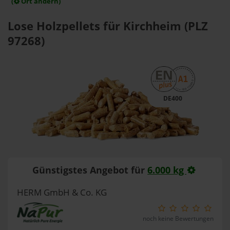
(
Ort ändern)
Lose Holzpellets für Kirchheim (PLZ
97268)
DE400
Günstigstes Angebot für
6.000 kg
HERM GmbH & Co. KG
noch keine Bewertungen