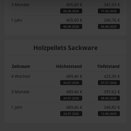
3 Monate
405,00 €
341,33 €
06.08.2026
11.06.2026
1 Jahr
405,00 €
286,76 €
06.08.2026
06.08.2025
Holzpellets Sackware
Zeitraum
Höchststand
Tiefststand
4 Wochen
489,46 €
425,30 €
24.07.2026
07.07.2026
3 Monate
489,46 €
397,62 €
24.07.2026
08.06.2026
1 Jahr
489,46 €
346,82 €
24.07.2026
12.08.2025