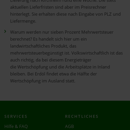
Lieferung nach Kirchheim rund eine Woche. Die stets
aktuellen Lieferfristen sind aber im Preisrechner
hinterlegt. Sie erhalten diese nach Eingabe von PLZ und
Liefermenge.
Warum werden nur sieben Prozent Mehrwertsteuer
berechnet? Es handelt sich hier um ein
landwirtschaftliches Produkt, das
mehrwertsteuerbegünstigt ist. Volkswirtschaftlich ist das
auch richtig, da bei diesem Energieträger
die Wertschöpfung und die Arbeitsplätze in Inland
bleiben. Bei Erdöl findet etwa die Hälfte der
Wertschöpfung im Ausland statt.
SERVICES
RECHTLICHES
Hilfe & FAQ
AGB