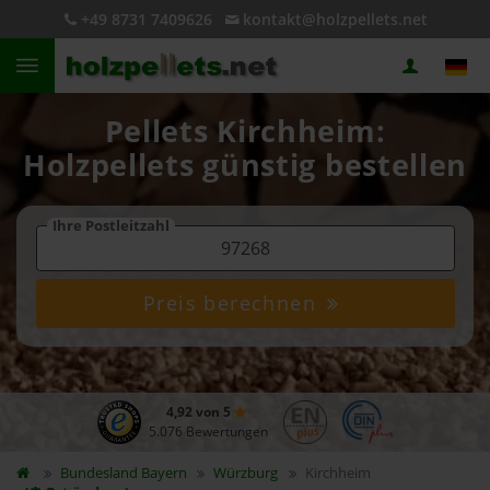
+49 8731 7409626
kontakt@holzpellets.net
Pellets Kirchheim:
Holzpellets günstig bestellen
Ihre Postleitzahl
Preis berechnen
4,92 von 5
5.076 Bewertungen
Bundesland
Bayern
Würzburg
Kirchheim