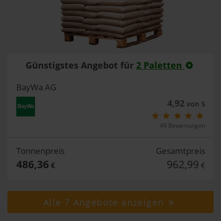
Günstigstes Angebot für
2 Paletten
BayWa AG
4,92
von 5
49 Bewertungen
Tonnenpreis
Gesamtpreis
486,36
962,99
€
€
Alle 7 Angebote anzeigen