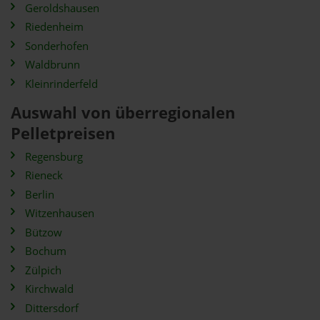
Geroldshausen
Riedenheim
Sonderhofen
Waldbrunn
Kleinrinderfeld
Auswahl von überregionalen
Pelletpreisen
Regensburg
Rieneck
Berlin
Witzenhausen
Bützow
Bochum
Zülpich
Kirchwald
Dittersdorf