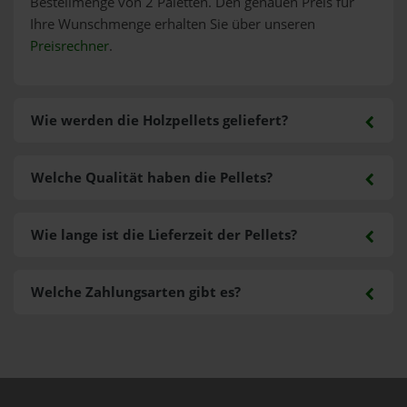
Bestellmenge von 2 Paletten. Den genauen Preis für
Ihre Wunschmenge erhalten Sie über unseren
Preisrechner
.
Wie werden die Holzpellets geliefert?
Welche Qualität haben die Pellets?
Wie lange ist die Lieferzeit der Pellets?
Welche Zahlungsarten gibt es?