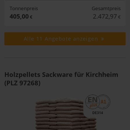
Tonnenpreis
Gesamtpreis
405,00
2.472,97
€
€
Alle 11 Angebote anzeigen
Holzpellets Sackware für Kirchheim
(PLZ 97268)
DE314