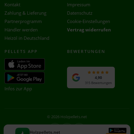
Kontakt
Impressum
Zahlung & Lieferung
Datenschutz
Partnerprogramm
Cookie-Einstellungen
Händler werden
Vertrag widerrufen
Heizöl in Deutschland
PELLETS APP
BEWERTUNGEN
4,90
315 Bewertungen
Infos zur App
© 2026 Holzpellets.net
Facebook
Instagram
WhatsApp
Holzpellets.net