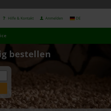
Hilfe & Kontakt
Anmelden
DE
ice
ig bestellen