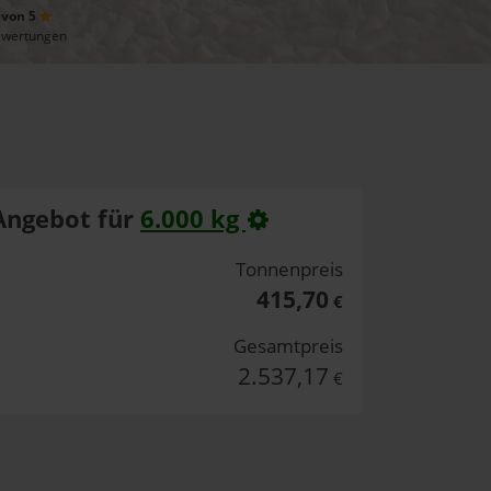
 von 5
ewertungen
Angebot für
6.000 kg
Tonnenpreis
415,70
€
Gesamtpreis
2.537,17
€