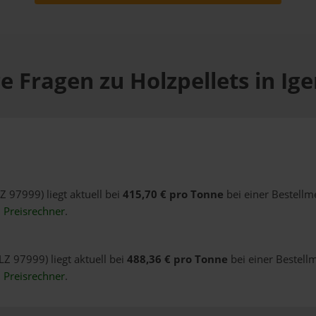
e Fragen zu Holzpellets in Ig
LZ 97999) liegt aktuell bei
415,70 € pro Tonne
bei einer Bestellm
n
Preisrechner
.
LZ 97999) liegt aktuell bei
488,36 € pro Tonne
bei einer Bestell
n
Preisrechner
.