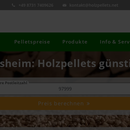
+49 8731 7409626
kontakt@holzpellets.net
Pelletspreise
Produkte
Info & Serv
rsheim: Holzpellets günst
re Postleitzahl
Preis berechnen