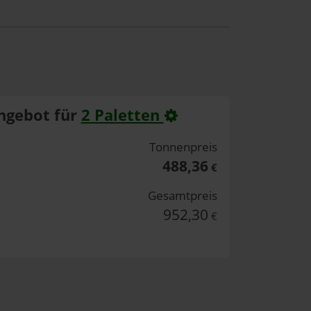
ngebot für
2 Paletten
Tonnenpreis
488,36
€
Gesamtpreis
952,30
€