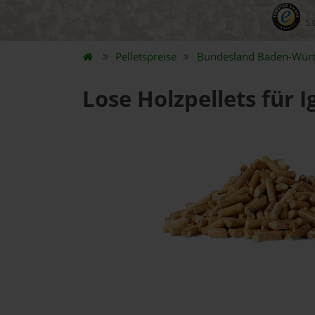
5.
Pelletspreise
Bundesland
Baden-Wür
Lose Holzpellets für 