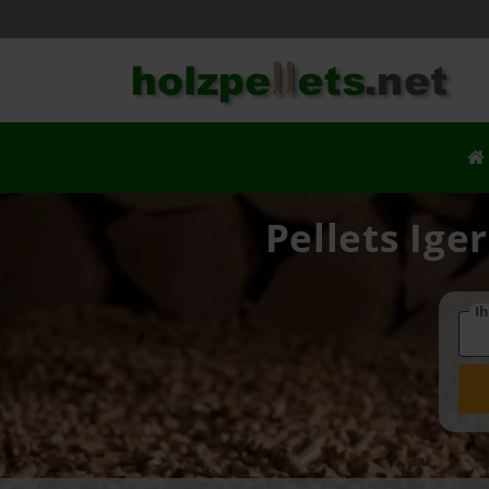
Pellets Ige
Ih