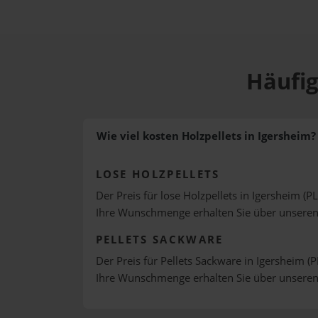
Häufig
Wie viel kosten Holzpellets in Igersheim?
LOSE HOLZPELLETS
Der Preis für lose Holzpellets in Igersheim (P
Ihre Wunschmenge erhalten Sie über unsere
PELLETS SACKWARE
Der Preis für Pellets Sackware in Igersheim (P
Ihre Wunschmenge erhalten Sie über unsere