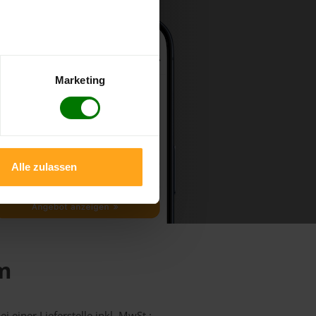
Marketing
Alle zulassen
im
i einer Lieferstelle inkl. MwSt.: