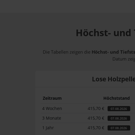
Höchst- und 
Die Tabellen zeigen die
Höchst- und Tiefst
Datum zeig
Lose Holzpell
Zeitraum
Höchststand
4 Wochen
415,70 €
07.08.2026
3 Monate
415,70 €
07.08.2026
1 Jahr
415,70 €
07.08.2026