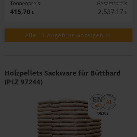
Tonnenpreis
Gesamtpreis
415,70
2.537,17
€
€
Alle 11 Angebote anzeigen
Holzpellets Sackware für Bütthard
(PLZ 97244)
DE303