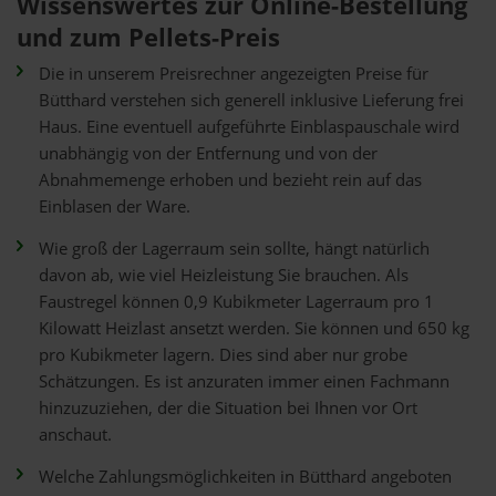
Wissenswertes zur Online-Bestellung
und zum Pellets-Preis
Die in unserem Preisrechner angezeigten Preise für
Bütthard verstehen sich generell inklusive Lieferung frei
Haus. Eine eventuell aufgeführte Einblaspauschale wird
unabhängig von der Entfernung und von der
Abnahmemenge erhoben und bezieht rein auf das
Einblasen der Ware.
Wie groß der Lagerraum sein sollte, hängt natürlich
davon ab, wie viel Heizleistung Sie brauchen. Als
Faustregel können 0,9 Kubikmeter Lagerraum pro 1
Kilowatt Heizlast ansetzt werden. Sie können und 650 kg
pro Kubikmeter lagern. Dies sind aber nur grobe
Schätzungen. Es ist anzuraten immer einen Fachmann
hinzuzuziehen, der die Situation bei Ihnen vor Ort
anschaut.
Welche Zahlungsmöglichkeiten in Bütthard angeboten