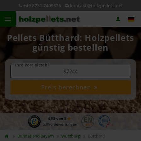
+49 8731 7409626
kontakt@holzpellets.net
Pellets Bütthard: Holzpellets
günstig bestellen
Ihre Postleitzahl
Preis berechnen
4,93 von 5
5.090 Bewertungen
Bundesland
Bayern
Würzburg
Bütthard