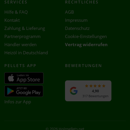
SERVICES
RECHTLICHES
Hilfe & FAQ
AGB
Kontakt
Impressum
Zahlung & Lieferung
Datenschutz
Partnerprogramm
Cookie-Einstellungen
Händler werden
Vertrag widerrufen
Heizöl in Deutschland
PELLETS APP
BEWERTUNGEN
4,90
317 Bewertungen
Infos zur App
© 2026 Holzpellets.net