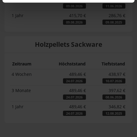
09.08.2026
11.06.2026
1 Jahr
415,70 €
286,76 €
09.08.2026
09.08.2025
Holzpellets Sackware
Zeitraum
Höchststand
Tiefststand
4 Wochen
489,46 €
438,97 €
24.07.2026
10.07.2026
3 Monate
489,46 €
397,62 €
24.07.2026
08.06.2026
1 Jahr
489,46 €
346,82 €
24.07.2026
12.08.2025