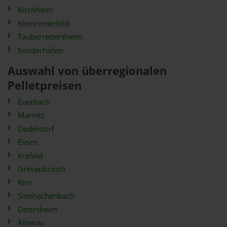
Kirchheim
Kleinrinderfeld
Tauberrettersheim
Sonderhofen
Auswahl von überregionalen
Pelletpreisen
Euerbach
Marnitz
Dedelstorf
Essen
Krefeld
Grevenbroich
Kirn
Sienhachenbach
Ottersheim
Altenau