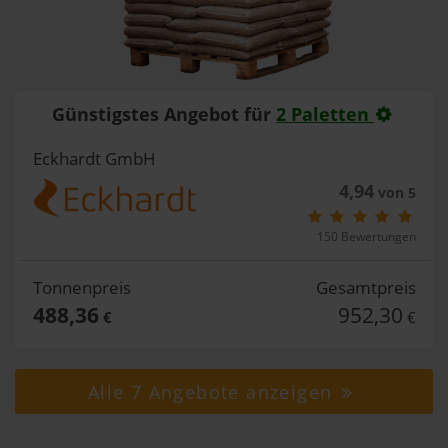
Günstigstes Angebot für
2 Paletten
Eckhardt GmbH
4,94
von 5
150 Bewertungen
Tonnenpreis
Gesamtpreis
488,36
952,30
€
€
Alle 7 Angebote anzeigen