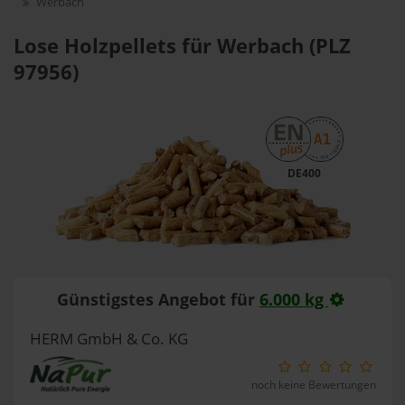
Werbach
Lose Holzpellets für Werbach (PLZ
97956)
DE400
Günstigstes Angebot für
6.000 kg
HERM GmbH & Co. KG
noch keine Bewertungen