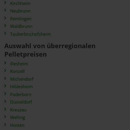
Kirchheim
Neubrunn
Remlingen
Waldbrunn
Tauberbischofsheim
Auswahl von überregionalen
Pelletpreisen
Illesheim
Konzell
Michendorf
Hildesheim
Paderborn
Düsseldorf
Kreuzau
Welling
Hosten