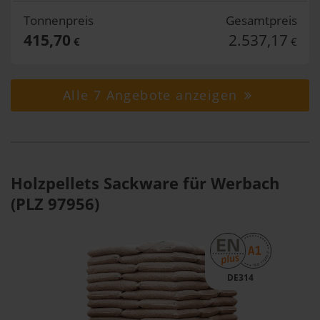
Tonnenpreis
Gesamtpreis
415,70
2.537,17
€
€
Alle 7 Angebote anzeigen
Holzpellets Sackware für Werbach
(PLZ 97956)
DE314