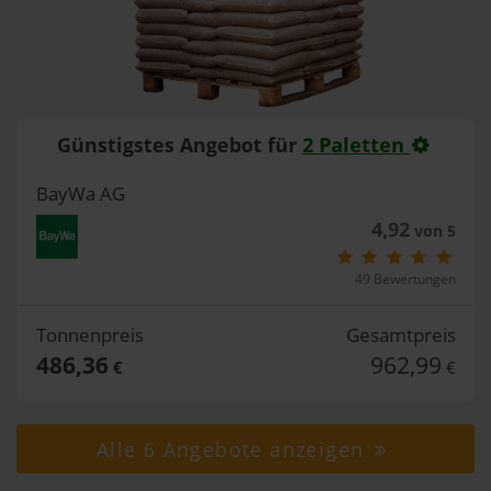
Günstigstes Angebot für
2 Paletten
BayWa AG
4,92
von 5
49 Bewertungen
Tonnenpreis
Gesamtpreis
486,36
962,99
€
€
Alle 6 Angebote anzeigen