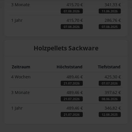
3 Monate
415,70 €
341,33 €
07.08.2026
11.06.2026
1 Jahr
415,70 €
286,76 €
07.08.2026
07.08.2025
Holzpellets Sackware
Zeitraum
Höchststand
Tiefststand
4 Wochen
489,46 €
425,30 €
21.07.2026
07.07.2026
3 Monate
489,46 €
397,62 €
21.07.2026
08.06.2026
1 Jahr
489,46 €
346,82 €
21.07.2026
12.08.2025