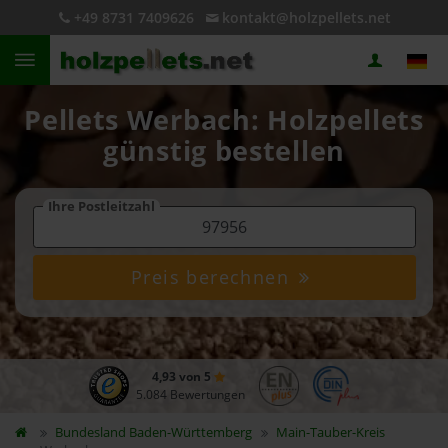
+49 8731 7409626
kontakt@holzpellets.net
Pellets Werbach: Holzpellets
günstig bestellen
Ihre Postleitzahl
Preis berechnen
4,93 von 5
5.084 Bewertungen
Bundesland
Baden-Württemberg
Main-Tauber-Kreis