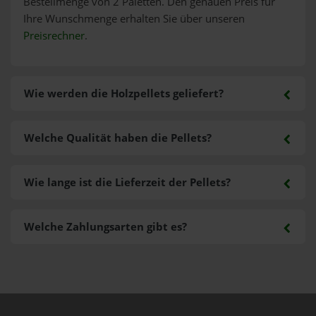
Bestellmenge von 2 Paletten. Den genauen Preis für
Ihre Wunschmenge erhalten Sie über unseren
Preisrechner
.
Wie werden die Holzpellets geliefert?
Welche Qualität haben die Pellets?
Wie lange ist die Lieferzeit der Pellets?
Welche Zahlungsarten gibt es?