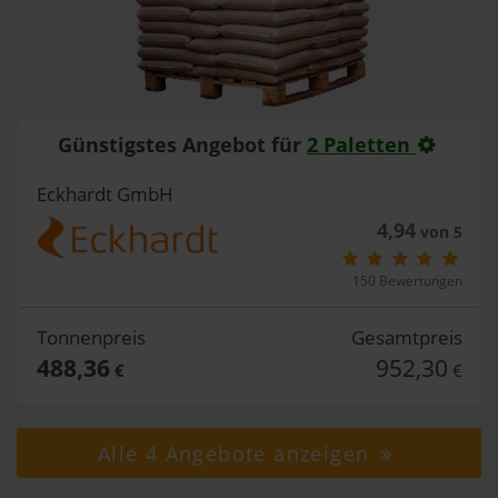
Günstigstes Angebot für
2 Paletten
Eckhardt GmbH
4,94
von 5
150 Bewertungen
Tonnenpreis
Gesamtpreis
488,36
952,30
€
€
Alle 4 Angebote anzeigen