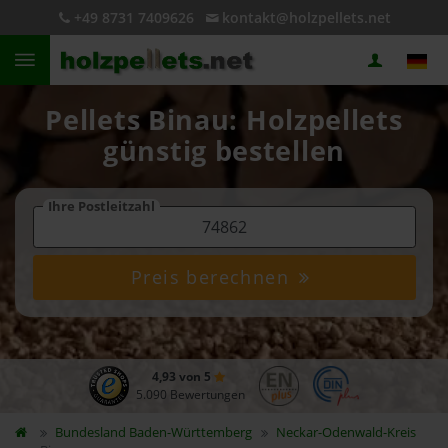
+49 8731 7409626
kontakt@holzpellets.net
Pellets Binau: Holzpellets
günstig bestellen
Ihre Postleitzahl
Preis berechnen
4,93 von 5
5.090 Bewertungen
Bundesland
Baden-Württemberg
Neckar-Odenwald-Kreis