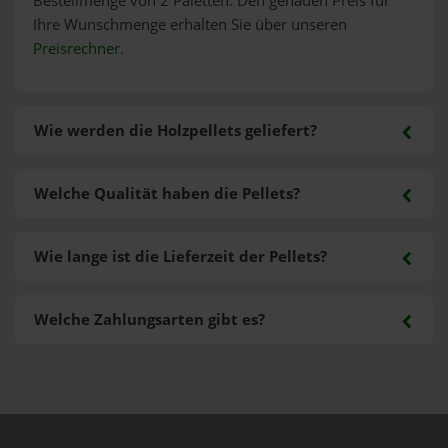
Bestellmenge von 2 Paletten. Den genauen Preis für
Ihre Wunschmenge erhalten Sie über unseren
Preisrechner
.
Wie werden die Holzpellets geliefert?
Welche Qualität haben die Pellets?
Wie lange ist die Lieferzeit der Pellets?
Welche Zahlungsarten gibt es?