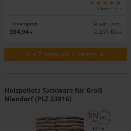
6 Bewertungen
Tonnenpreis
Gesamtpreis
394,94
2.391,02
€
€
Alle 7 Angebote anzeigen
Holzpellets Sackware für Groß
Niendorf (PLZ 23816)
DE314