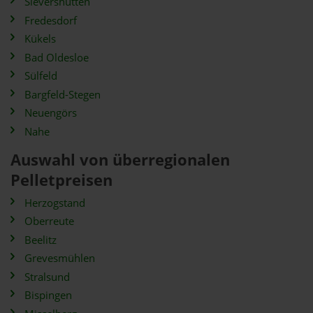
Sievershütten
Fredesdorf
Kükels
Bad Oldesloe
Sülfeld
Bargfeld-Stegen
Neuengörs
Nahe
Auswahl von überregionalen
Pelletpreisen
Herzogstand
Oberreute
Beelitz
Grevesmühlen
Stralsund
Bispingen