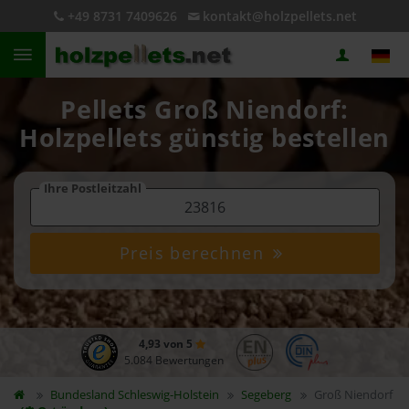
+49 8731 7409626
kontakt@holzpellets.net
Pellets Groß Niendorf:
Holzpellets günstig bestellen
Ihre Postleitzahl
Preis berechnen
4,93 von 5
5.084 Bewertungen
Bundesland
Schleswig-Holstein
Segeberg
Groß Niendorf