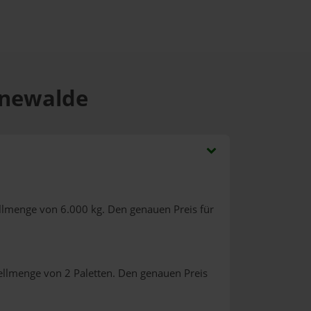
önewalde
llmenge von 6.000 kg. Den genauen Preis für
ellmenge von 2 Paletten. Den genauen Preis