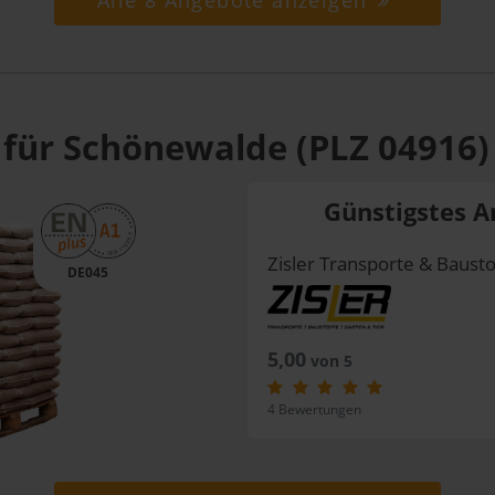
Alle 8 Angebote anzeigen
 für Schönewalde (PLZ 04916)
Günstigstes A
Zisler Transporte & Bausto
DE045
5,00
von 5
4 Bewertungen