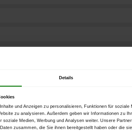
Details
Cookies
nhalte und Anzeigen zu personalisieren, Funktionen für soziale
Website zu analysieren. Außerdem geben wir Informationen zu I
r soziale Medien, Werbung und Analysen weiter. Unsere Partner
ere kostenlose
 Daten zusammen, die Sie ihnen bereitgestellt haben oder die s