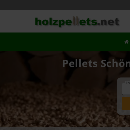
Pellets Schö
Ih