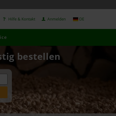
Hilfe & Kontakt
Anmelden
DE
ice
tig bestellen