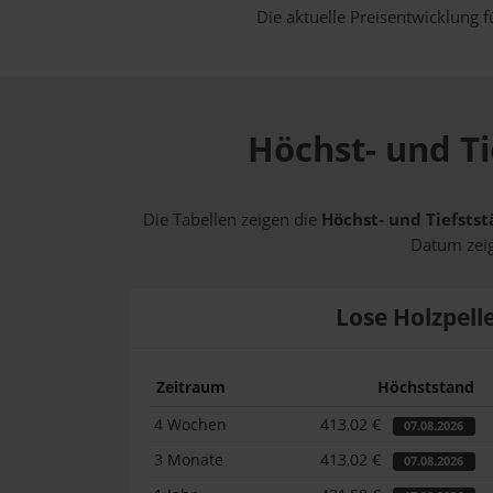
Die aktuelle Preisentwicklung f
Höchst- und Ti
Die Tabellen zeigen die
Höchst- und Tiefstst
Datum zeig
Lose Holzpell
Zeitraum
Höchststand
4 Wochen
413,02 €
07.08.2026
3 Monate
413,02 €
07.08.2026