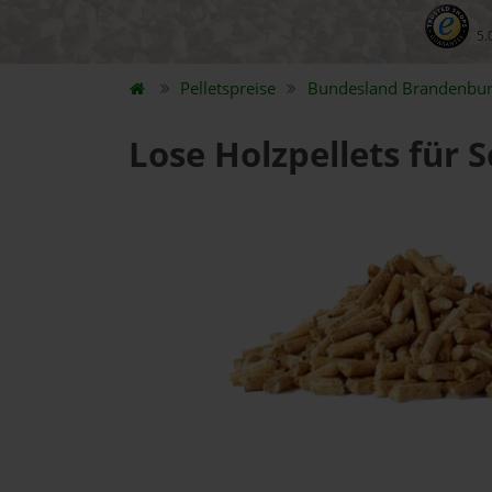
5.
Pelletspreise
Bundesland
Brandenbu
Lose Holzpellets für