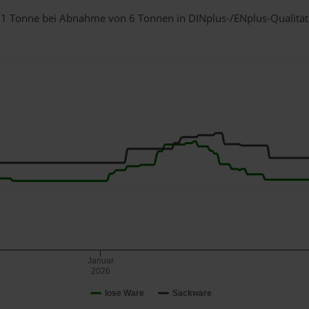
ür 1 Tonne bei Abnahme
von 6 Tonnen
in DINplus-/ENplus-Qualität b
Januar
2026
lose Ware
Sackware