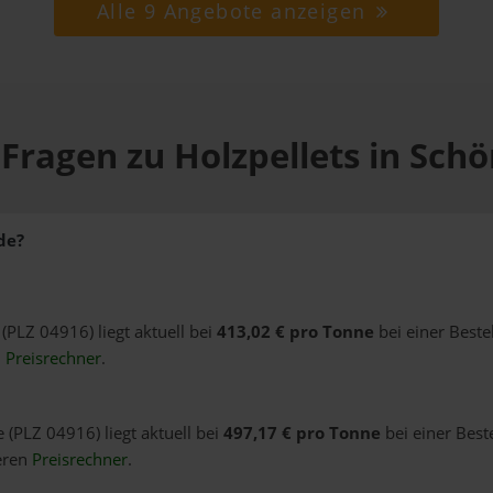
Alle 9 Angebote anzeigen
 Fragen zu Holzpellets in Sch
de?
(PLZ 04916) liegt aktuell bei
413,02 € pro Tonne
bei einer Beste
n
Preisrechner
.
 (PLZ 04916) liegt aktuell bei
497,17 € pro Tonne
bei einer Best
eren
Preisrechner
.