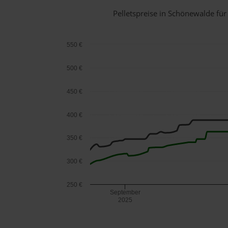
Pelletspreise in Schönewalde f
550 €
500 €
450 €
400 €
350 €
300 €
250 €
September
2025