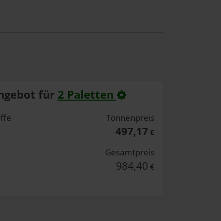
ngebot für
2 Paletten
ffe
Tonnenpreis
497,17
€
Gesamtpreis
984,40
€