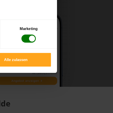
Marketing
Alle zulassen
lde