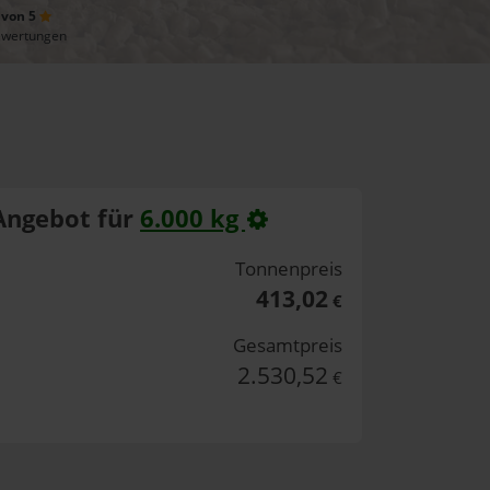
 von 5
ewertungen
Angebot für
6.000 kg
Tonnenpreis
413,02
€
Gesamtpreis
2.530,52
€