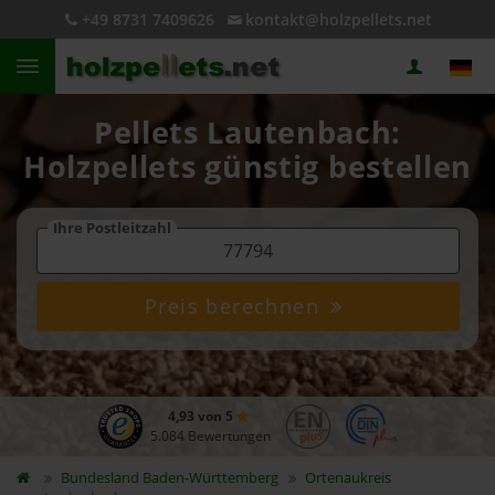
+49 8731 7409626
kontakt@holzpellets.net
Pellets Lautenbach:
Holzpellets günstig bestellen
Ihre Postleitzahl
Preis berechnen
4,93 von 5
5.084 Bewertungen
Bundesland
Baden-Württemberg
Ortenaukreis