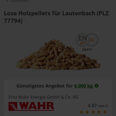
Lautenbach
Lose Holzpellets für Lautenbach (PLZ
77794)
DE411
Günstigstes Angebot für
6.000 kg
Fritz Wahr Energie GmbH & Co. KG
4,87
von 5