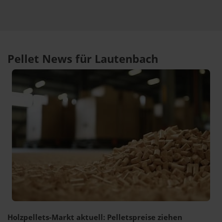
Pellet News für Lautenbach
Holzpellets-Markt aktuell: Pelletspreise ziehen