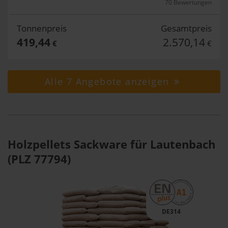
70 Bewertungen
Tonnenpreis
Gesamtpreis
419,44
2.570,14
€
€
Alle 7 Angebote anzeigen
Holzpellets Sackware für Lautenbach
(PLZ 77794)
DE314