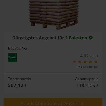
Günstigstes Angebot für
2 Paletten
BayWa AG
4,92
von 5
49 Bewertungen
Tonnenpreis
Gesamtpreis
507,12
1.004,09
€
€
Alle 6 Angebote anzeigen