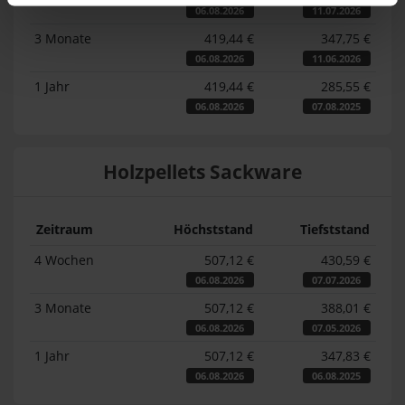
06.08.2026
11.07.2026
3 Monate
419,44 €
347,75 €
06.08.2026
11.06.2026
1 Jahr
419,44 €
285,55 €
06.08.2026
07.08.2025
Holzpellets Sackware
Zeitraum
Höchststand
Tiefststand
4 Wochen
507,12 €
430,59 €
06.08.2026
07.07.2026
3 Monate
507,12 €
388,01 €
06.08.2026
07.05.2026
1 Jahr
507,12 €
347,83 €
06.08.2026
06.08.2025