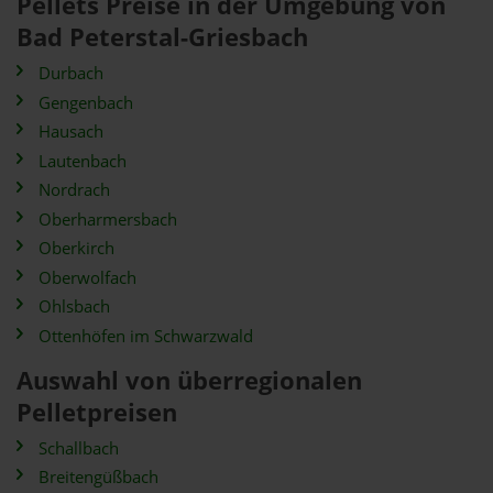
Pellets Preise in der Umgebung von
Bad Peterstal-Griesbach
Durbach
Gengenbach
Hausach
Lautenbach
Nordrach
Oberharmersbach
Oberkirch
Oberwolfach
Ohlsbach
Ottenhöfen im Schwarzwald
Auswahl von überregionalen
Pelletpreisen
Schallbach
Breitengüßbach