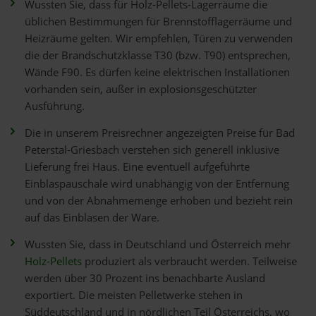
Wussten Sie, dass für Holz-Pellets-Lagerräume die
üblichen Bestimmungen für Brennstofflagerräume und
Heizräume gelten. Wir empfehlen, Türen zu verwenden
die der Brandschutzklasse T30 (bzw. T90) entsprechen,
Wände F90. Es dürfen keine elektrischen Installationen
vorhanden sein, außer in explosionsgeschützter
Ausführung.
Die in unserem Preisrechner angezeigten Preise für Bad
Peterstal-Griesbach verstehen sich generell inklusive
Lieferung frei Haus. Eine eventuell aufgeführte
Einblaspauschale wird unabhängig von der Entfernung
und von der Abnahmemenge erhoben und bezieht rein
auf das Einblasen der Ware.
Wussten Sie, dass in Deutschland und Österreich mehr
Holz-Pellets
produziert als verbraucht werden. Teilweise
werden über 30 Prozent ins benachbarte Ausland
exportiert. Die meisten Pelletwerke stehen in
Süddeutschland und in nördlichen Teil Österreichs, wo