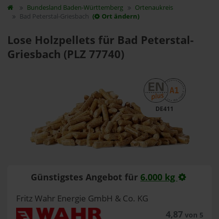
Bundesland
Baden-Württemberg
Ortenaukreis
Bad Peterstal-Griesbach
(
Ort ändern)
Lose Holzpellets für Bad Peterstal-
Griesbach (PLZ 77740)
DE411
Günstigstes Angebot für
6.000 kg
Fritz Wahr Energie GmbH & Co. KG
4,87
von 5