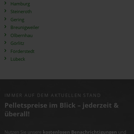
Hamburg
Steineroth
Gering
Breunigweiler
Olbernhau
Görlitz
Förderstedt
Lübeck
IMMER AUF DEM AKTUELLEN STAND
Pelletspreise im Blick – jederzeit &
überall!
Nutzen Sie unsere
kostenlosen Benachrichtigungen
und