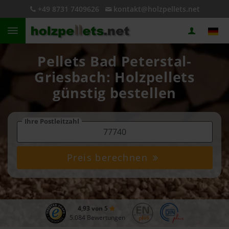
+49 8731 7409626
kontakt@holzpellets.net
Pellets Bad Peterstal-
Griesbach: Holzpellets
günstig bestellen
Ihre Postleitzahl
Preis berechnen
4,93 von 5
5.084 Bewertungen