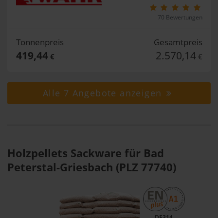
70 Bewertungen
Tonnenpreis
Gesamtpreis
419,44
2.570,14
€
€
Alle 7 Angebote anzeigen
Holzpellets Sackware für Bad
Peterstal-Griesbach (PLZ 77740)
DE314