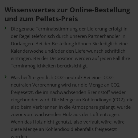
Wissenswertes zur Online-Bestellung
und zum Pellets-Preis
Die genaue Terminabstimmung der Lieferung erfolgt in
der Regel telefonisch durch unseren Partnerhändler in
Durlangen. Bei der Bestellung können Sie lediglich eine
Kalenderwoche und/oder den Lieferwunsch schriftlich
eintragen. Bei der Disposition werden auf jeden Fall Ihre
Terminmöglichkeiten berücksichtigt.
Was heißt eigentlich CO2-neutral? Bei einer CO2-
neutralen Verbrennung wird nur die Menge an CO2
freigesetzt, die im nachwachsenden Brennstoff wieder
eingebunden wird. Die Menge an Kohlendioxyd (CO2), die
also beim Verbrennen in die Atmosphäre gelangt, wurde
zuvor vom wachsenden Holz aus der Luft entzogen.
Wenn das Holz nicht genutzt, also verfault wäre, wäre
diese Menge an Kohlendioxid ebenfalls freigesetzt
worden.