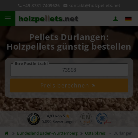
+49 8731 7409626
kontakt@holzpellets.net
Pellets Durlangen:
Holzpellets günstig bestellen
Ihre Postleitzahl
Preis berechnen
4,93 von 5
5.090 Bewertungen
Bundesland
Baden-Württemberg
Ostalbkreis
Durlangen