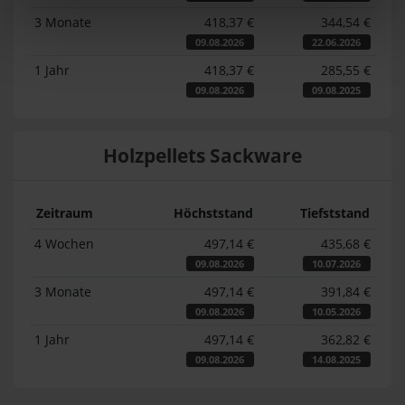
3 Monate
418,37 €
344,54 €
09.08.2026
22.06.2026
1 Jahr
418,37 €
285,55 €
09.08.2026
09.08.2025
Holzpellets Sackware
Zeitraum
Höchststand
Tiefststand
4 Wochen
497,14 €
435,68 €
09.08.2026
10.07.2026
3 Monate
497,14 €
391,84 €
09.08.2026
10.05.2026
1 Jahr
497,14 €
362,82 €
09.08.2026
14.08.2025