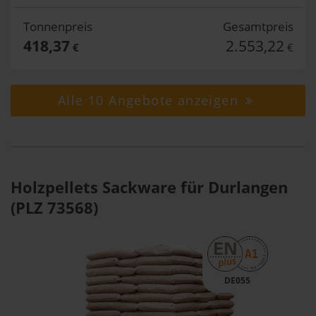
Tonnenpreis
Gesamtpreis
418,37
2.553,22
€
€
Alle 10 Angebote anzeigen
Holzpellets Sackware für Durlangen
(PLZ 73568)
DE055