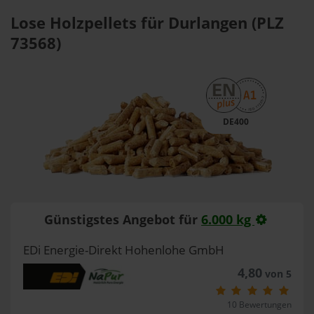
Lose Holzpellets für Durlangen (PLZ
73568)
DE400
Günstigstes Angebot für
6.000 kg
EDi Energie-Direkt Hohenlohe GmbH
4,80
von 5
10 Bewertungen