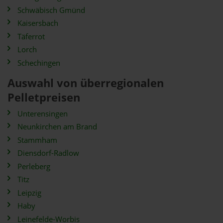
Schwäbisch Gmünd
Kaisersbach
Täferrot
Lorch
Schechingen
Auswahl von überregionalen
Pelletpreisen
Unterensingen
Neunkirchen am Brand
Stammham
Diensdorf-Radlow
Perleberg
Titz
Leipzig
Haby
Leinefelde-Worbis