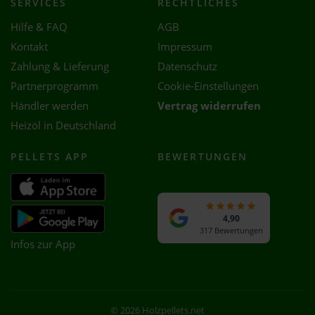
SERVICES
RECHTLICHES
Hilfe & FAQ
AGB
Kontakt
Impressum
Zahlung & Lieferung
Datenschutz
Partnerprogramm
Cookie-Einstellungen
Händler werden
Vertrag widerrufen
Heizöl in Deutschland
PELLETS APP
BEWERTUNGEN
4,90
317 Bewertungen
Infos zur App
© 2026 Holzpellets.net