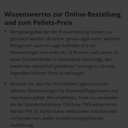
Wissenswertes zur Online-Bestellung
und zum Pellets-Preis
Mengenangaben bei der Preisermittlung können nur
geschätzt werden, da keiner genau sagen kann, welchen
Menge sich noch im Lager befindet. Erst bei
Abweichungen von mehr als 10 Prozent nach unten, ist
unser Partnerhändler in Kaisersbach berechtigt, den
jeweils der tatsächlich gelieferten Tonnage zu Grunde
liegenden höheren Preis zu verlangen.
Wussten Sie, dass für Holz-Pellets-Lagerräume die
üblichen Bestimmungen für Brennstofflagerräume und
Heizräume gelten. Wir empfehlen, Türen zu verwenden
die der Brandschutzklasse T30 (bzw. T90) entsprechen,
Wände F90. Es dürfen keine elektrischen Installationen
vorhanden sein, außer in explosionsgeschützter
Ausführung.