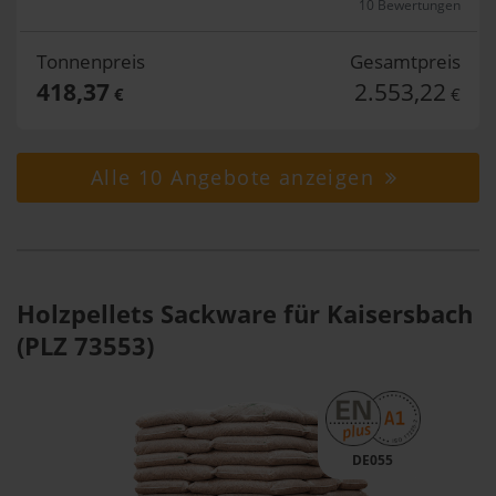
10 Bewertungen
Tonnenpreis
Gesamtpreis
418,37
2.553,22
€
€
Alle 10 Angebote anzeigen
Holzpellets Sackware für Kaisersbach
(PLZ 73553)
DE055