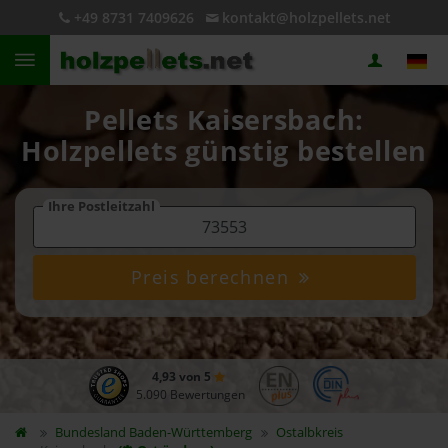
+49 8731 7409626
kontakt@holzpellets.net
Pellets Kaisersbach:
Holzpellets günstig bestellen
Ihre Postleitzahl
Preis berechnen
4,93 von 5
5.090 Bewertungen
Bundesland
Baden-Württemberg
Ostalbkreis