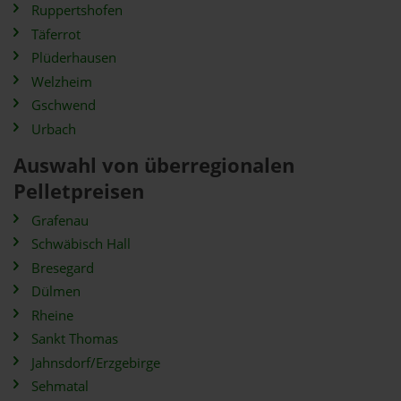
Ruppertshofen
Täferrot
Plüderhausen
Welzheim
Gschwend
Urbach
Auswahl von überregionalen
Pelletpreisen
Grafenau
Schwäbisch Hall
Bresegard
Dülmen
Rheine
Sankt Thomas
Jahnsdorf/Erzgebirge
Sehmatal