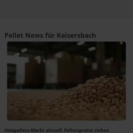
Pellet News für Kaisersbach
Holzpellets-Markt aktuell: Pelletspreise ziehen