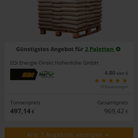
Günstigstes Angebot für
2 Paletten
EDi Energie-Direkt Hohenlohe GmbH
4,80
von 5
10 Bewertungen
Tonnenpreis
Gesamtpreis
497,14
969,42
€
€
Alle 7 Angebote anzeigen