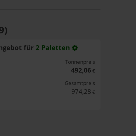
9)
ngebot für
2 Paletten
Tonnenpreis
492,06
€
Gesamtpreis
974,28
€