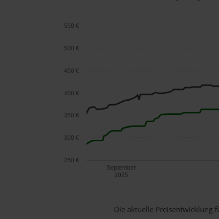
550 €
500 €
450 €
400 €
350 €
300 €
250 €
September
2025
Die aktuelle Preisentwicklung f