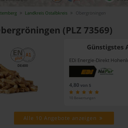
ttemberg
Landkreis
Ostalbkreis
Obergröningen
Obergröningen (PLZ 73569)
Günstigstes 
EDi Energie-Direkt Hohe
DE400
4,80
von 5
10 Bewertungen
Alle 10 Angebote anzeigen