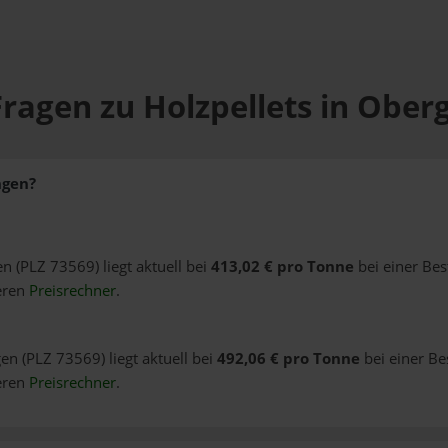
Fragen zu Holzpellets in Ober
ngen?
n (PLZ 73569) liegt aktuell bei
413,02 € pro Tonne
bei einer Bes
eren
Preisrechner
.
en (PLZ 73569) liegt aktuell bei
492,06 € pro Tonne
bei einer Be
eren
Preisrechner
.