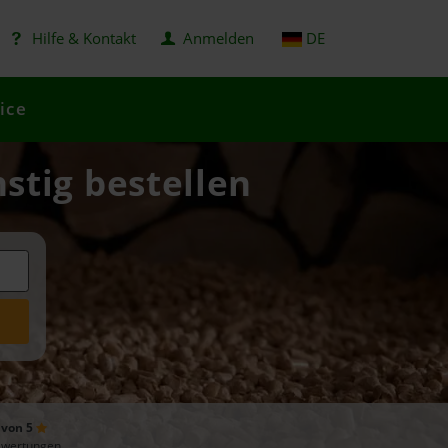
Hilfe & Kontakt
Anmelden
DE
ice
stig bestellen
 von 5
ewertungen