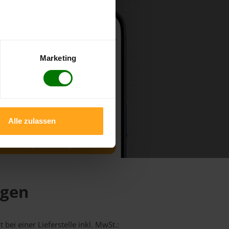
Marketing
Alle zulassen
ngen
bei einer Lieferstelle inkl. MwSt.: