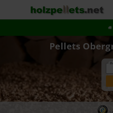
Pellets Oberg
Ih
5.