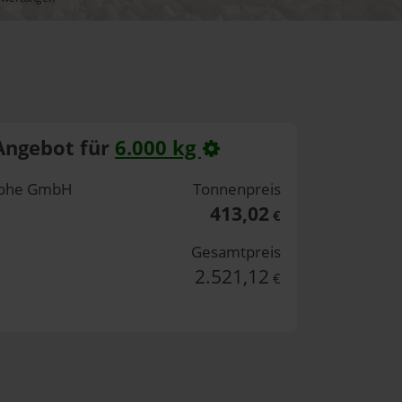
Angebot für
6.000 kg
nlohe GmbH
Tonnenpreis
413,02
€
Gesamtpreis
2.521,12
€