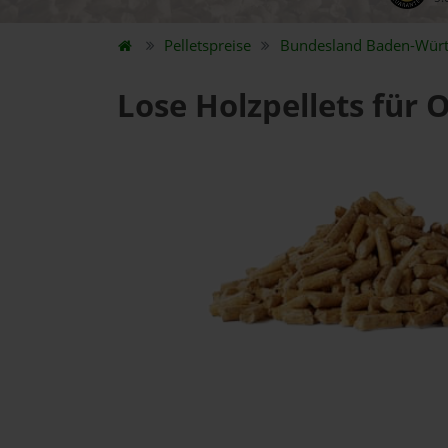
Pelletspreise
Bundesland
Baden-Wür
Lose Holzpellets für 