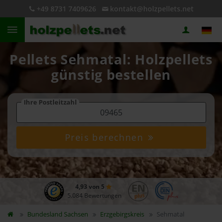
+49 8731 7409626
kontakt@holzpellets.net
Pellets Sehmatal: Holzpellets
günstig bestellen
Ihre Postleitzahl
Preis berechnen
4,93 von 5
5.084 Bewertungen
Bundesland
Sachsen
Erzgebirgskreis
Sehmatal