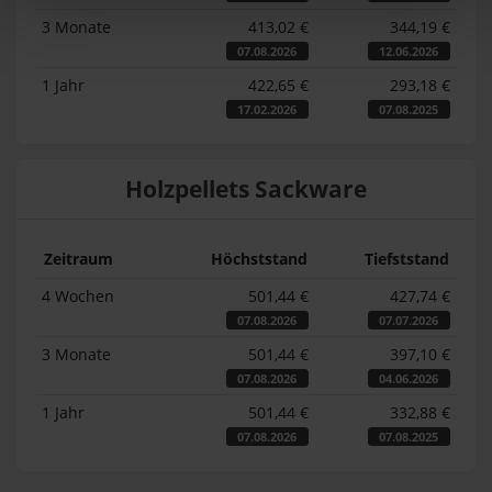
3 Monate
413,02 €
344,19 €
07.08.2026
12.06.2026
1 Jahr
422,65 €
293,18 €
17.02.2026
07.08.2025
Holzpellets Sackware
Zeitraum
Höchststand
Tiefststand
4 Wochen
501,44 €
427,74 €
07.08.2026
07.07.2026
3 Monate
501,44 €
397,10 €
07.08.2026
04.06.2026
1 Jahr
501,44 €
332,88 €
07.08.2026
07.08.2025