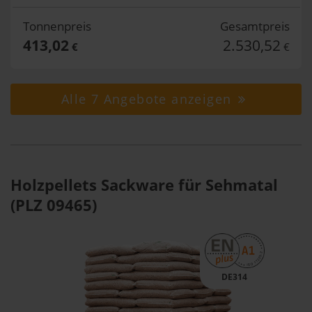
Tonnenpreis
Gesamtpreis
413,02
2.530,52
€
€
Alle 7 Angebote anzeigen
Holzpellets Sackware für Sehmatal
(PLZ 09465)
DE314