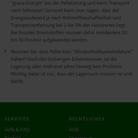
"graue Energie" bei der Pelletierung und beim Transport
nach Sehmatal? Generell kann man sagen, dass der
Energieaufwand je nach Rohstoffbeschaffenheit und
Transportentfernung bei 2 bis 5% des Heizwertes liegt.
Bei fossilen Brennstoffen müssen dafür mindestens 20
bis 30 Prozent aufgewendet werden.
Wussten Sie, dass Pellet kein "Mindesthaltbarkeitsdatum"
haben? Nach den bisherigen Erkenntnissen, ist die
Lagerung über mehrerer Jahre hinweg kein Problem.
Wichtig dabei ist nur, dass der Lagerraum trocken ist und
bleibt.
SERVICES
RECHTLICHES
Hilfe & FAQ
AGB