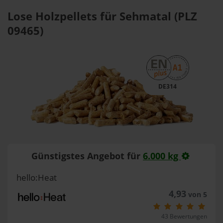
Lose Holzpellets für Sehmatal (PLZ
09465)
DE314
Günstigstes Angebot für
6.000 kg
hello:Heat
4,93
von 5
43 Bewertungen