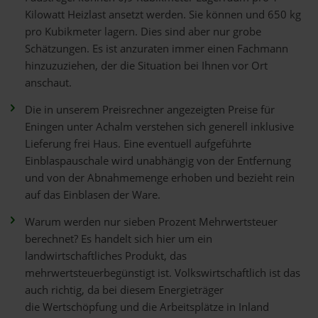
Kilowatt Heizlast ansetzt werden. Sie können und 650 kg
pro Kubikmeter lagern. Dies sind aber nur grobe
Schätzungen. Es ist anzuraten immer einen Fachmann
hinzuzuziehen, der die Situation bei Ihnen vor Ort
anschaut.
Die in unserem Preisrechner angezeigten Preise für
Eningen unter Achalm verstehen sich generell inklusive
Lieferung frei Haus. Eine eventuell aufgeführte
Einblaspauschale wird unabhängig von der Entfernung
und von der Abnahmemenge erhoben und bezieht rein
auf das Einblasen der Ware.
Warum werden nur sieben Prozent Mehrwertsteuer
berechnet? Es handelt sich hier um ein
landwirtschaftliches Produkt, das
mehrwertsteuerbegünstigt ist. Volkswirtschaftlich ist das
auch richtig, da bei diesem Energieträger
die Wertschöpfung und die Arbeitsplätze in Inland