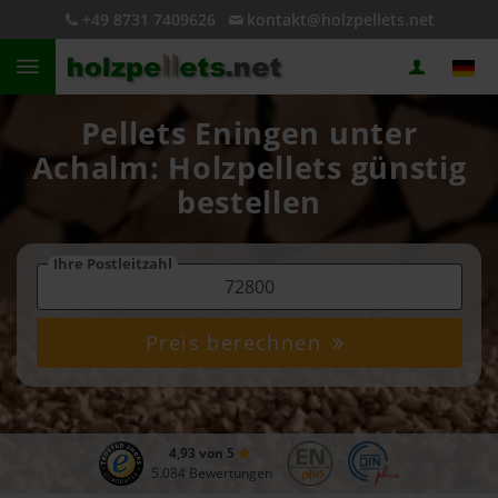
+49 8731 7409626
kontakt@holzpellets.net
Pellets Eningen unter
Achalm: Holzpellets günstig
bestellen
Ihre Postleitzahl
Preis berechnen
4,93 von 5
5.084 Bewertungen