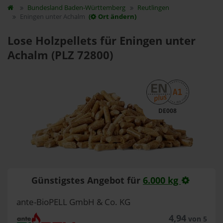
Bundesland
Baden-Württemberg
Reutlingen
Eningen unter Achalm
(
Ort ändern)
Lose Holzpellets für Eningen unter
Achalm (PLZ 72800)
DE008
Günstigstes Angebot für
6.000 kg
ante-BioPELL GmbH & Co. KG
4,94
von 5