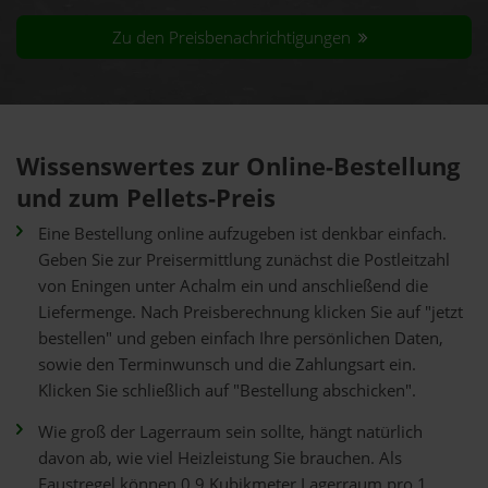
Zu den Preisbenachrichtigungen
Wissenswertes zur Online-Bestellung
und zum Pellets-Preis
Eine Bestellung online aufzugeben ist denkbar einfach.
Geben Sie zur Preisermittlung zunächst die Postleitzahl
von Eningen unter Achalm ein und anschließend die
Liefermenge. Nach Preisberechnung klicken Sie auf "jetzt
bestellen" und geben einfach Ihre persönlichen Daten,
sowie den Terminwunsch und die Zahlungsart ein.
Klicken Sie schließlich auf "Bestellung abschicken".
Wie groß der Lagerraum sein sollte, hängt natürlich
davon ab, wie viel Heizleistung Sie brauchen. Als
Faustregel können 0,9 Kubikmeter Lagerraum pro 1