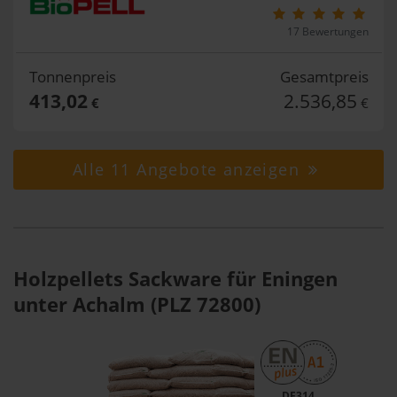
17 Bewertungen
Tonnenpreis
Gesamtpreis
413,02
2.536,85
€
€
Alle 11 Angebote anzeigen
Holzpellets Sackware für Eningen
unter Achalm (PLZ 72800)
DE314