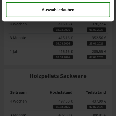
Auswahl erlauben
Zeitraum
Höchststand
Tiefststand
4 Wochen
415,16 €
370,22 €
03.08.2026
06.07.2026
3 Monate
415,16 €
352,56 €
03.08.2026
25.06.2026
1 Jahr
415,16 €
285,55 €
03.08.2026
07.08.2025
Holzpellets Sackware
Zeitraum
Höchststand
Tiefststand
4 Wochen
497,50 €
437,99 €
06.08.2026
07.07.2026
3 Monate
497,50 €
388,01 €