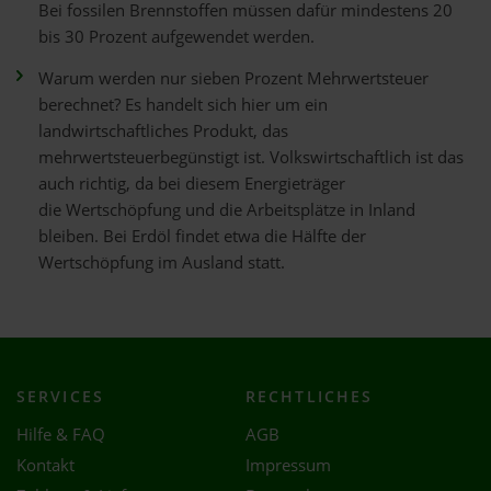
Bei fossilen Brennstoffen müssen dafür mindestens 20
bis 30 Prozent aufgewendet werden.
Warum werden nur sieben Prozent Mehrwertsteuer
berechnet? Es handelt sich hier um ein
landwirtschaftliches Produkt, das
mehrwertsteuerbegünstigt ist. Volkswirtschaftlich ist das
auch richtig, da bei diesem Energieträger
die Wertschöpfung und die Arbeitsplätze in Inland
bleiben. Bei Erdöl findet etwa die Hälfte der
Wertschöpfung im Ausland statt.
SERVICES
RECHTLICHES
Hilfe & FAQ
AGB
Kontakt
Impressum