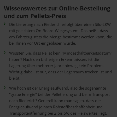
Wissenswertes zur Online-Bestellung
und zum Pellets-Preis
Die Lieferung nach Riederich erfolgt über einen Silo-LKW
mit geeichtem On-Board-Wiegesystem. Das heißt, dass
am Fahrzeug stets die Menge bestimmt werden kann, die
bei Ihnen vor Ort eingeblasen wurde.
Wussten Sie, dass Pellet kein "Mindesthaltbarkeitsdatum"
haben? Nach den bisherigen Erkenntnissen, ist die
Lagerung über mehrerer Jahre hinweg kein Problem.
Wichtig dabei ist nur, dass der Lagerraum trocken ist und
bleibt.
Wie hoch ist der Energieaufwand, also die sogenannte
"graue Energie" bei der Pelletierung und beim Transport
nach Riederich? Generell kann man sagen, dass der
Energieaufwand je nach Rohstoffbeschaffenheit und
Transportentfernung bei 2 bis 5% des Heizwertes liegt.