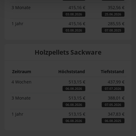
3 Monate
415,16 €
352,56 €
03.08.2026
25.06.2026
1 Jahr
415,16 €
285,55 €
03.08.2026
07.08.2025
Holzpellets Sackware
Zeitraum
Höchststand
Tiefststand
4 Wochen
513,15 €
437,99 €
06.08.2026
07.07.2026
3 Monate
513,15 €
388,01 €
06.08.2026
07.05.2026
1 Jahr
513,15 €
347,83 €
06.08.2026
06.08.2025