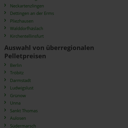
Neckartenzlingen
Dettingen an der Erms
Pliezhausen
Walddorfhäslach
Kirchentellinsfurt
Auswahl von überregionalen
Pelletpreisen
Berlin
Tröbitz
Darmstadt
Ludwigslust
Grünow
Unna
Sankt Thomas
Aulosen
Südermarsch