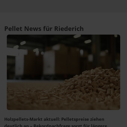
Pellet News für Riederich
Holzpellets-Markt aktuell: Pelletspreise ziehen
deutlich an – Rekordnachfrage sorgt für längere