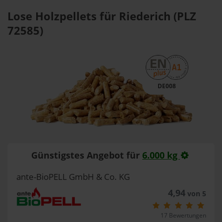
Lose Holzpellets für Riederich (PLZ
72585)
DE008
Günstigstes Angebot für
6.000 kg
ante-BioPELL GmbH & Co. KG
4,94
von 5
17 Bewertungen