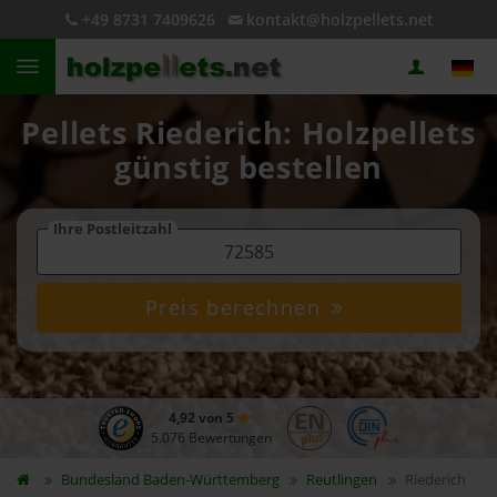
+49 8731 7409626
kontakt@holzpellets.net
Pellets Riederich: Holzpellets
günstig bestellen
Ihre Postleitzahl
Preis berechnen
4,92 von 5
5.076 Bewertungen
Bundesland
Baden-Württemberg
Reutlingen
Riederich