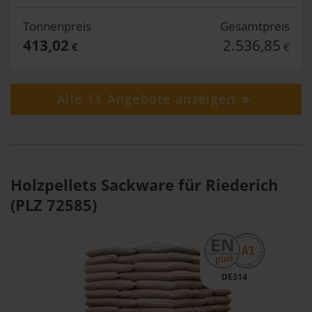
Tonnenpreis
Gesamtpreis
413,02
2.536,85
€
€
Alle 11 Angebote anzeigen
Holzpellets Sackware für Riederich
(PLZ 72585)
DE314