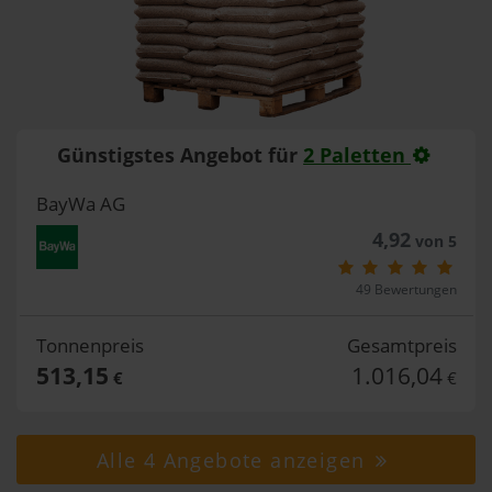
Günstigstes Angebot für
2 Paletten
BayWa AG
4,92
von 5
49 Bewertungen
Tonnenpreis
Gesamtpreis
513,15
1.016,04
€
€
Alle 4 Angebote anzeigen