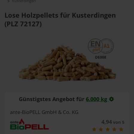
Kusterdingen
Lose Holzpellets für Kusterdingen
(PLZ 72127)
DE008
Günstigstes Angebot für
6.000 kg
ante-BioPELL GmbH & Co. KG
4,94
von 5