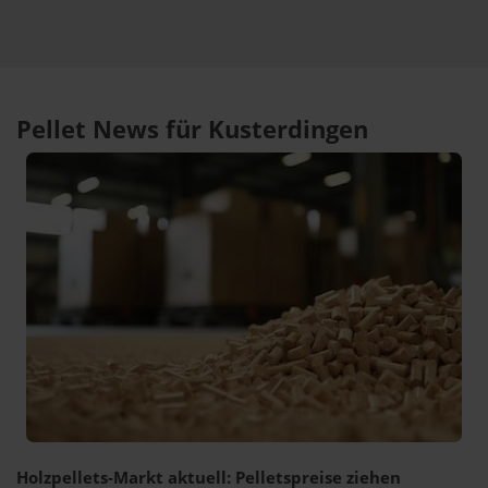
Pellet News für Kusterdingen
Holzpellets-Markt aktuell: Pelletspreise ziehen