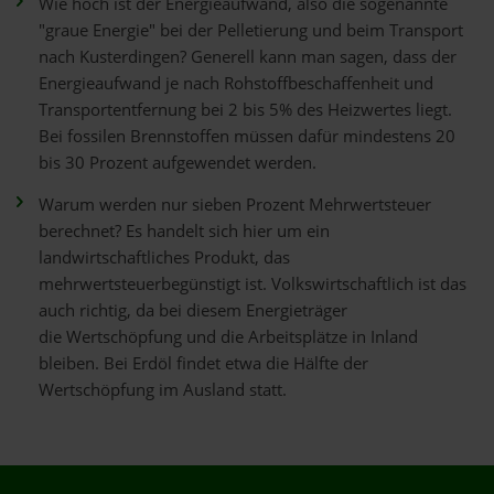
Wie hoch ist der Energieaufwand, also die sogenannte
"graue Energie" bei der Pelletierung und beim Transport
nach Kusterdingen? Generell kann man sagen, dass der
Energieaufwand je nach Rohstoffbeschaffenheit und
Transportentfernung bei 2 bis 5% des Heizwertes liegt.
Bei fossilen Brennstoffen müssen dafür mindestens 20
bis 30 Prozent aufgewendet werden.
Warum werden nur sieben Prozent Mehrwertsteuer
berechnet? Es handelt sich hier um ein
landwirtschaftliches Produkt, das
mehrwertsteuerbegünstigt ist. Volkswirtschaftlich ist das
auch richtig, da bei diesem Energieträger
die Wertschöpfung und die Arbeitsplätze in Inland
bleiben. Bei Erdöl findet etwa die Hälfte der
Wertschöpfung im Ausland statt.