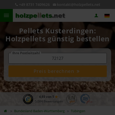
+49 8731 7409626
kontakt@holzpellets.net
Pellets Kusterdingen:
Holzpellets günstig bestellen
Ihre Postleitzahl
Preis berechnen
4,93 von 5
5.084 Bewertungen
Bundesland
Baden-Württemberg
Tübingen