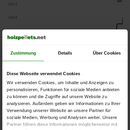
550 €
500 €
450 €
400 €
Zustimmung
Details
Über Cookies
350 €
300 €
Diese Webseite verwendet Cookies
Wir verwenden Cookies, um Inhalte und Anzeigen zu
250 €
September
Januar
Mai
personalisieren, Funktionen für soziale Medien anbieten
2025
2026
2026
zu können und die Zugriffe auf unsere Website zu
lose Ware
Sackware
analysieren. Außerdem geben wir Informationen zu Ihrer
Verwendung unserer Website an unsere Partner für
Die aktuelle Preisentwicklung für Holzpellets in Deutschland
soziale Medien, Werbung und Analysen weiter. Unsere
können Sie jederzeit auf unserer
Pelletspreise
-Seite
Partner führen diese Informationen möglicherweise mit
nachvollziehen.