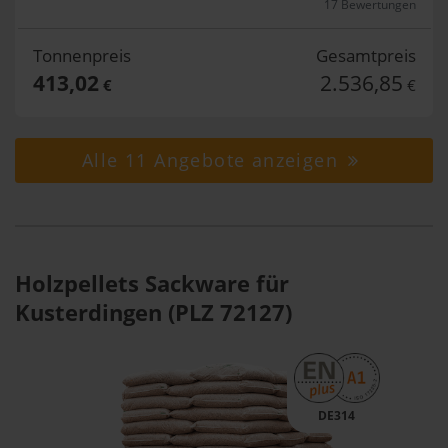
17 Bewertungen
Tonnenpreis
Gesamtpreis
413,02
2.536,85
€
€
Alle 11 Angebote anzeigen
Holzpellets Sackware für
Kusterdingen (PLZ 72127)
DE314