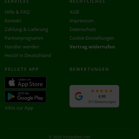
SERVICES
RECHTLICHES
Hilfe & FAQ
AGB
Kontakt
Impressum
Zahlung & Lieferung
Datenschutz
Partnerprogramm
Cookie-Einstellungen
Händler werden
Vertrag widerrufen
Heizöl in Deutschland
PELLETS APP
BEWERTUNGEN
4,90
317 Bewertungen
Infos zur App
© 2026 Holzpellets.net