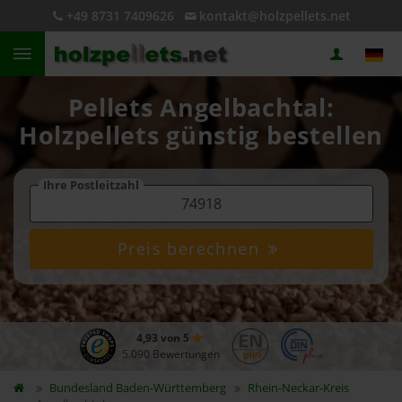
+49 8731 7409626
kontakt@holzpellets.net
Pellets Angelbachtal:
Holzpellets günstig bestellen
Ihre Postleitzahl
Preis berechnen
4,93 von 5
5.090 Bewertungen
Bundesland
Baden-Württemberg
Rhein-Neckar-Kreis