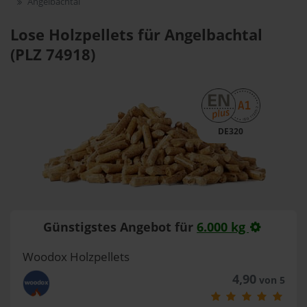
Angelbachtal
Lose Holzpellets für Angelbachtal
(PLZ 74918)
DE320
Günstigstes Angebot für
6.000 kg
Woodox Holzpellets
4,90
von 5