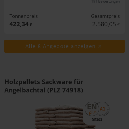
191 Bewertungen
Tonnenpreis
Gesamtpreis
422,34
2.580,05
€
€
Alle 8 Angebote anzeigen
Holzpellets Sackware für
Angelbachtal (PLZ 74918)
DE303