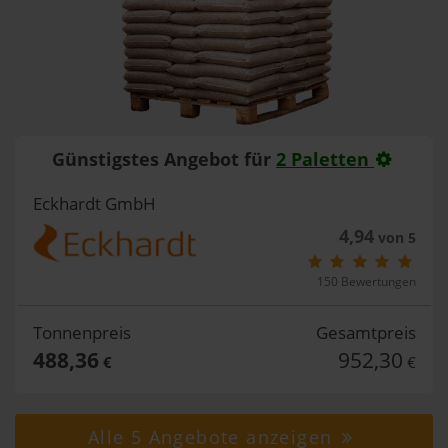
Günstigstes Angebot für
2 Paletten
Eckhardt GmbH
4,94
von 5
150 Bewertungen
Tonnenpreis
Gesamtpreis
488,36
952,30
€
€
Alle 5 Angebote anzeigen