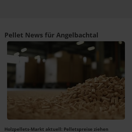
Pellet News für Angelbachtal
Holzpellets-Markt aktuell: Pelletspreise ziehen