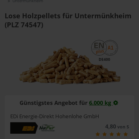
Untermünkheim
Lose Holzpellets für Untermünkheim
(PLZ 74547)
DE400
Günstigstes Angebot für
6.000 kg
EDi Energie-Direkt Hohenlohe GmbH
4,80
von 5