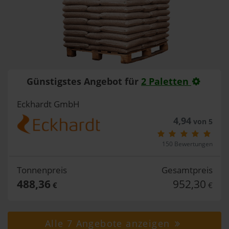
Günstigstes Angebot für
2 Paletten
Eckhardt GmbH
4,94
von 5
150 Bewertungen
Tonnenpreis
Gesamtpreis
488,36
952,30
€
€
Alle 7 Angebote anzeigen