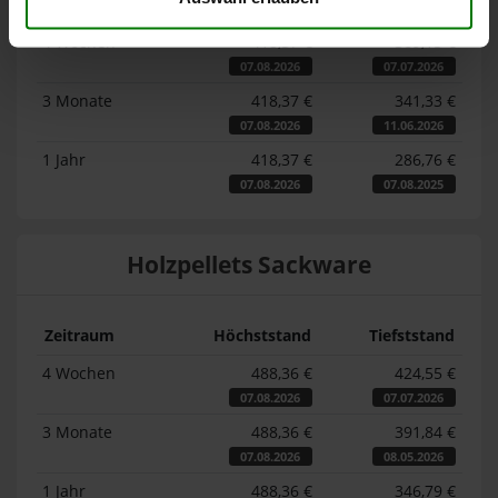
Zeitraum
Höchststand
Tiefststand
4 Wochen
418,37 €
369,15 €
07.08.2026
07.07.2026
3 Monate
418,37 €
341,33 €
07.08.2026
11.06.2026
1 Jahr
418,37 €
286,76 €
07.08.2026
07.08.2025
Holzpellets Sackware
Zeitraum
Höchststand
Tiefststand
4 Wochen
488,36 €
424,55 €
07.08.2026
07.07.2026
3 Monate
488,36 €
391,84 €
07.08.2026
08.05.2026
1 Jahr
488,36 €
346,79 €