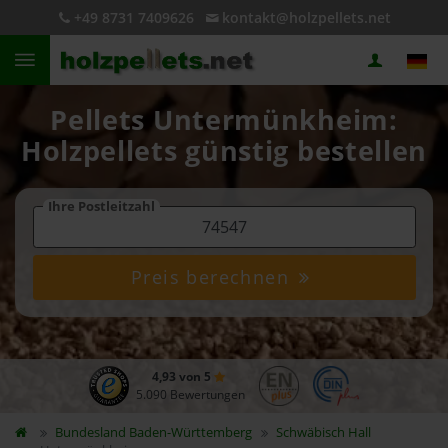
+49 8731 7409626
kontakt@holzpellets.net
Pellets Untermünkheim:
Holzpellets günstig bestellen
Ihre Postleitzahl
Preis berechnen
4,93 von 5
5.090 Bewertungen
Bundesland
Baden-Württemberg
Schwäbisch Hall