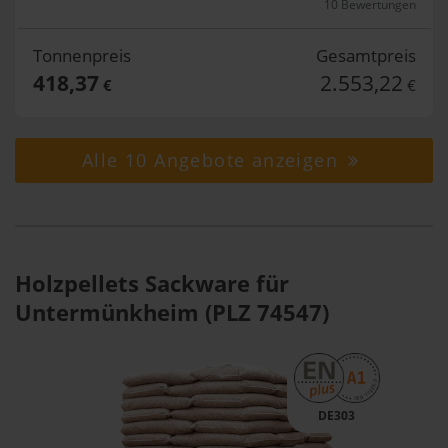
10 Bewertungen
Tonnenpreis
Gesamtpreis
418,37
2.553,22
€
€
Alle 10 Angebote anzeigen
Holzpellets Sackware für
Untermünkheim (PLZ 74547)
DE303