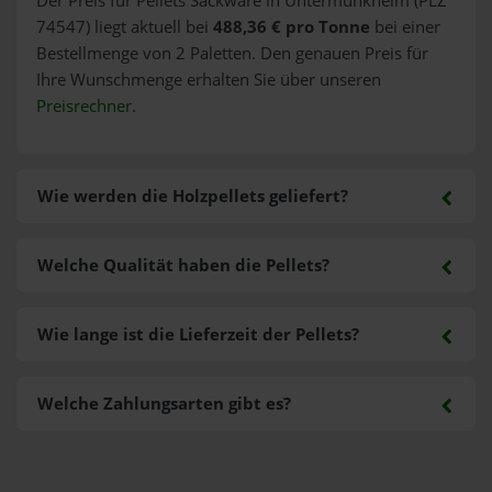
Der Preis für Pellets Sackware in Untermünkheim (PLZ
74547) liegt aktuell bei
488,36 € pro Tonne
bei einer
Bestellmenge von 2 Paletten. Den genauen Preis für
Ihre Wunschmenge erhalten Sie über unseren
Preisrechner
.
Wie werden die Holzpellets geliefert?
Welche Qualität haben die Pellets?
Wie lange ist die Lieferzeit der Pellets?
Welche Zahlungsarten gibt es?