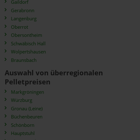
Gaildorf
Gerabronn
Langenburg
Oberrot
Obersontheim
Schwäbisch Hall
Wolpertshausen
Braunsbach
Auswahl von überregionalen
Pelletpreisen
Markgröningen
Würzburg
Gronau (Leine)
Büchenbeuren
Schönborn
Hauptstuhl