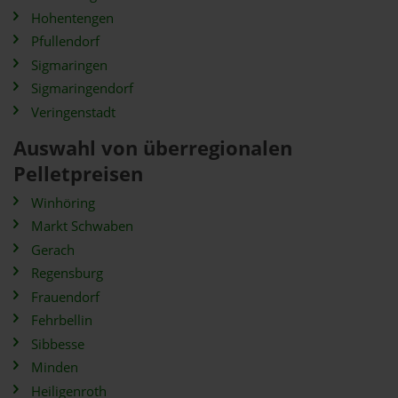
Hohentengen
Pfullendorf
Sigmaringen
Sigmaringendorf
Veringenstadt
Auswahl von überregionalen
Pelletpreisen
Winhöring
Markt Schwaben
Gerach
Regensburg
Frauendorf
Fehrbellin
Sibbesse
Minden
Heiligenroth