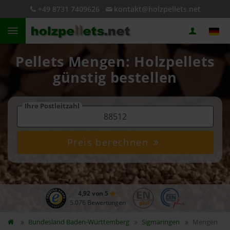
+49 8731 7409626
kontakt@holzpellets.net
Pellets Mengen: Holzpellets
günstig bestellen
Ihre Postleitzahl
Preis berechnen
4,92 von 5
5.076 Bewertungen
Bundesland
Baden-Württemberg
Sigmaringen
Mengen