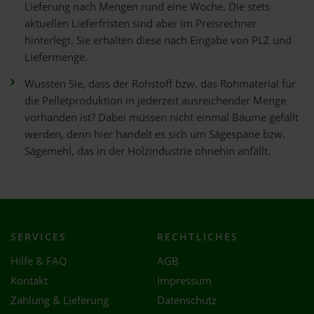
Lieferung nach Mengen rund eine Woche. Die stets
aktuellen Lieferfristen sind aber im Preisrechner
hinterlegt. Sie erhalten diese nach Eingabe von PLZ und
Liefermenge.
Wussten Sie, dass der Rohstoff bzw. das Rohmaterial für
die Pelletproduktion in jederzeit ausreichender Menge
vorhanden ist? Dabei müssen nicht einmal Bäume gefällt
werden, denn hier handelt es sich um Sägespäne bzw.
Sägemehl, das in der Holzindustrie ohnehin anfällt.
SERVICES
RECHTLICHES
Hilfe & FAQ
AGB
Kontakt
Impressum
Zahlung & Lieferung
Datenschutz