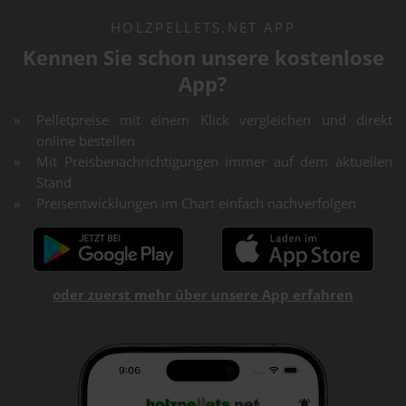
HOLZPELLETS.NET APP
Kennen Sie schon unsere kostenlose
App?
Pelletpreise mit einem Klick vergleichen und direkt
online bestellen
Mit Preisbenachrichtigungen immer auf dem aktuellen
Stand
Preisentwicklungen im Chart einfach nachverfolgen
oder zuerst mehr über unsere App erfahren