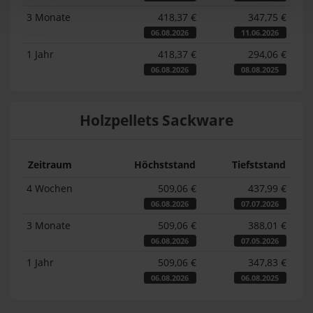
3 Monate
418,37 €
347,75 €
06.08.2026
11.06.2026
1 Jahr
418,37 €
294,06 €
06.08.2026
08.08.2025
Holzpellets Sackware
Zeitraum
Höchststand
Tiefststand
4 Wochen
509,06 €
437,99 €
06.08.2026
07.07.2026
3 Monate
509,06 €
388,01 €
06.08.2026
07.05.2026
1 Jahr
509,06 €
347,83 €
06.08.2026
06.08.2025