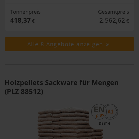
Tonnenpreis
Gesamtpreis
418,37
2.562,62
€
€
Alle 8 Angebote anzeigen
Holzpellets Sackware für Mengen
(PLZ 88512)
DE314