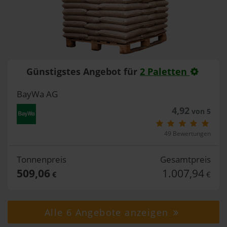
Günstigstes Angebot für
2 Paletten
BayWa AG
4,92
von 5
49 Bewertungen
Tonnenpreis
Gesamtpreis
509,06
1.007,94
€
€
Alle 6 Angebote anzeigen