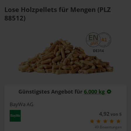
Lose Holzpellets für Mengen (PLZ
88512)
DE314
Günstigstes Angebot für
6.000 kg
BayWa AG
4,92
von 5
49 Bewertungen