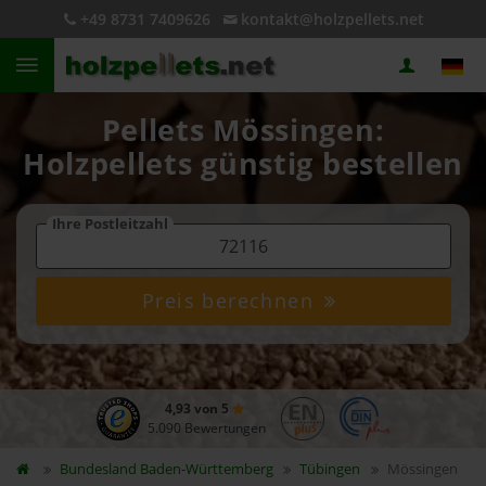
+49 8731 7409626
kontakt@holzpellets.net
Pellets Mössingen:
Holzpellets günstig bestellen
Ihre Postleitzahl
Preis berechnen
4,93 von 5
5.090 Bewertungen
Bundesland
Baden-Württemberg
Tübingen
Mössingen