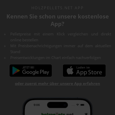
HOLZPELLETS.NET APP
Kennen Sie schon unsere kostenlose
App?
Pelletpreise mit einem Klick vergleichen und direkt
online bestellen
Mit Preisbenachrichtigungen immer auf dem aktuellen
Stand
Preisentwicklungen im Chart einfach nachverfolgen
oder zuerst mehr über unsere App erfahren