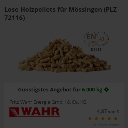
Lose Holzpellets für Mössingen (PLZ
72116)
DE411
Günstigstes Angebot für
6.000 kg
Fritz Wahr Energie GmbH & Co. KG
4,87
von 5
69 Bewertungen