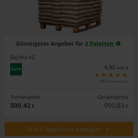
Günstigstes Angebot für
2 Paletten
BayWa AG
4,92
von 5
48 Bewertungen
Tonnenpreis
Gesamtpreis
500,42
990,83
€
€
Alle 6 Angebote anzeigen