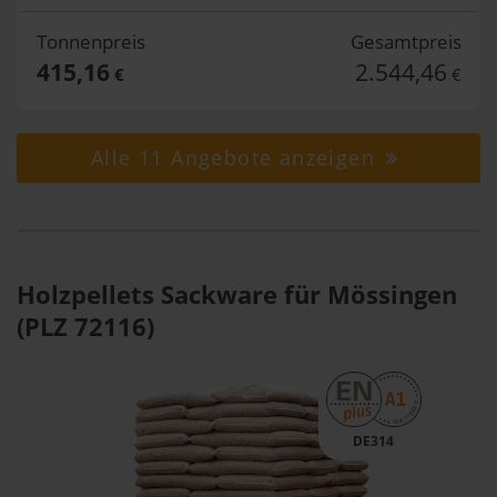
Tonnenpreis
Gesamtpreis
415,16
2.544,46
€
€
Alle 11 Angebote anzeigen
Holzpellets Sackware für Mössingen
(PLZ 72116)
DE314