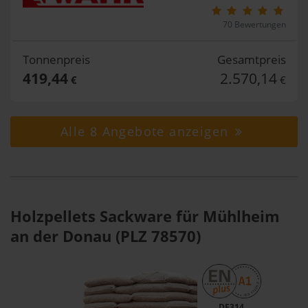
70 Bewertungen
Tonnenpreis
Gesamtpreis
419,44
2.570,14
€
€
Alle 8 Angebote anzeigen
Holzpellets Sackware für Mühlheim
an der Donau (PLZ 78570)
DE314