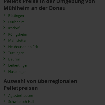
Pellets Preise in der Umgebung von
Mühlheim an der Donau
Böttingen
Dürbheim
Irndorf
Königsheim
Mahlstetten
Neuhausen ob Eck
Tuttlingen
Beuron
Leibertingen
Nusplingen
Auswahl von überregionalen
Pelletpreisen
Aglasterhausen
Schwäbisch Hall