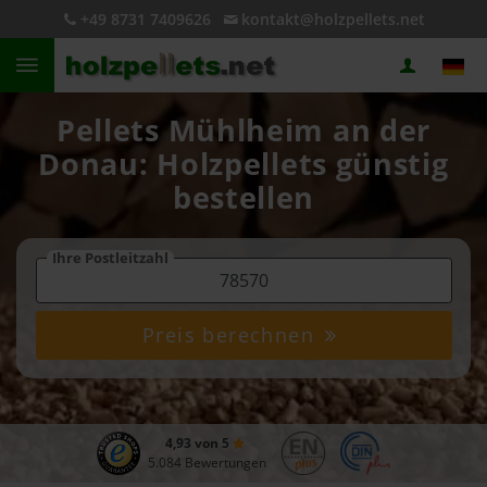
+49 8731 7409626
kontakt@holzpellets.net
Pellets Mühlheim an der
Donau: Holzpellets günstig
bestellen
Ihre Postleitzahl
Preis berechnen
4,93 von 5
5.084 Bewertungen