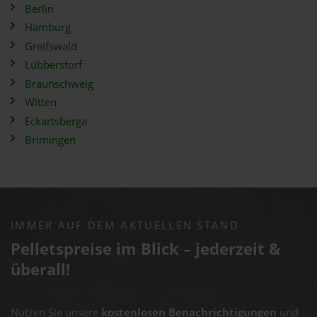
Berlin
Hamburg
Greifswald
Lübberstorf
Braunschweig
Witten
Eckartsberga
Brimingen
IMMER AUF DEM AKTUELLEN STAND
Pelletspreise im Blick – jederzeit &
überall!
Nutzen Sie unsere
kostenlosen Benachrichtigungen
und