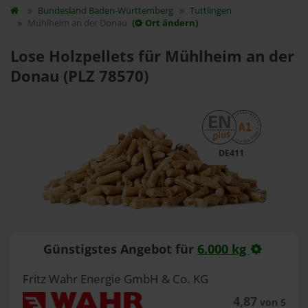
Bundesland
Baden-Württemberg
Tuttlingen
Mühlheim an der Donau
(
Ort ändern)
Lose Holzpellets für Mühlheim an der
Donau (PLZ 78570)
DE411
Günstigstes Angebot für
6.000 kg
Fritz Wahr Energie GmbH & Co. KG
4,87
von 5