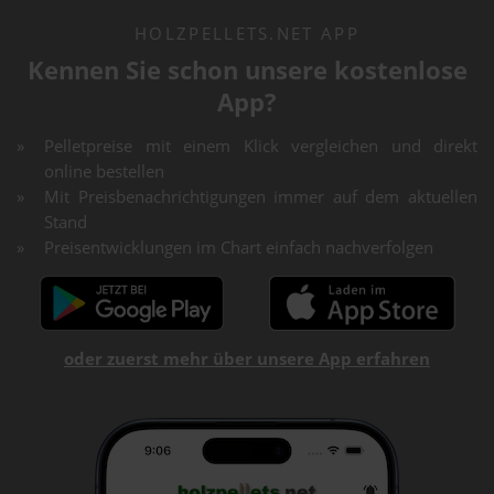
HOLZPELLETS.NET APP
Kennen Sie schon unsere kostenlose
App?
Pelletpreise mit einem Klick vergleichen und direkt
online bestellen
Mit Preisbenachrichtigungen immer auf dem aktuellen
Stand
Preisentwicklungen im Chart einfach nachverfolgen
oder zuerst mehr über unsere App erfahren