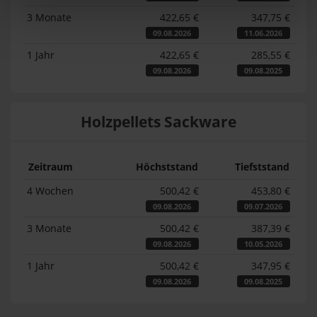
3 Monate
422,65 €
347,75 €
09.08.2026
11.06.2026
1 Jahr
422,65 €
285,55 €
09.08.2026
09.08.2025
Holzpellets Sackware
Zeitraum
Höchststand
Tiefststand
4 Wochen
500,42 €
453,80 €
09.08.2026
09.07.2026
3 Monate
500,42 €
387,39 €
09.08.2026
10.05.2026
1 Jahr
500,42 €
347,95 €
09.08.2026
09.08.2025