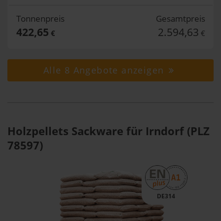
Tonnenpreis
Gesamtpreis
422,65
2.594,63
€
€
Alle 8 Angebote anzeigen
Holzpellets Sackware für Irndorf (PLZ
78597)
DE314