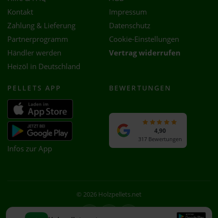
Kontakt
Impressum
Zahlung & Lieferung
Datenschutz
Partnerprogramm
Cookie-Einstellungen
Händler werden
Vertrag widerrufen
Heizöl in Deutschland
PELLETS APP
BEWERTUNGEN
4,90
317 Bewertungen
Infos zur App
© 2026 Holzpellets.net
Facebook
Instagram
WhatsApp