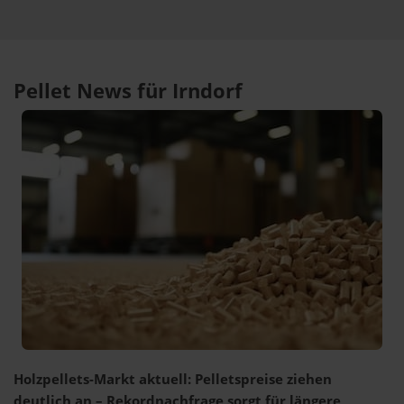
Pellet News für Irndorf
Holzpellets-Markt aktuell: Pelletspreise ziehen
deutlich an – Rekordnachfrage sorgt für längere