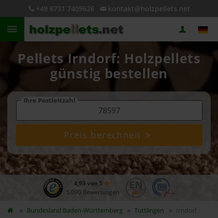
+49 8731 7409626
kontakt@holzpellets.net
Pellets Irndorf: Holzpellets
günstig bestellen
Ihre Postleitzahl
Preis berechnen
4,93 von 5
5.090 Bewertungen
Bundesland
Baden-Württemberg
Tuttlingen
Irndorf