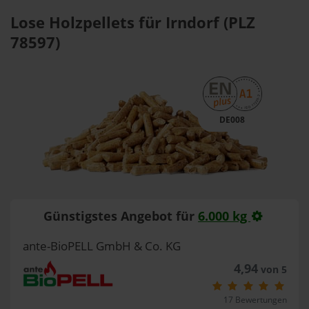
Lose Holzpellets für Irndorf (PLZ
78597)
DE008
Günstigstes Angebot für
6.000 kg
ante-BioPELL GmbH & Co. KG
4,94
von 5
17 Bewertungen