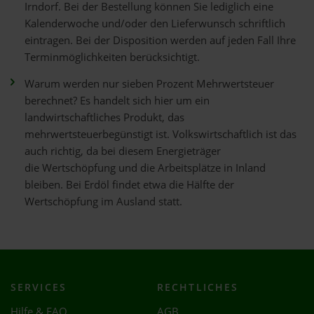
Irndorf. Bei der Bestellung können Sie lediglich eine
Kalenderwoche und/oder den Lieferwunsch schriftlich
eintragen. Bei der Disposition werden auf jeden Fall Ihre
Terminmöglichkeiten berücksichtigt.
Warum werden nur sieben Prozent Mehrwertsteuer
berechnet? Es handelt sich hier um ein
landwirtschaftliches Produkt, das
mehrwertsteuerbegünstigt ist. Volkswirtschaftlich ist das
auch richtig, da bei diesem Energieträger
die Wertschöpfung und die Arbeitsplätze in Inland
bleiben. Bei Erdöl findet etwa die Hälfte der
Wertschöpfung im Ausland statt.
SERVICES
RECHTLICHES
Hilfe & FAQ
AGB