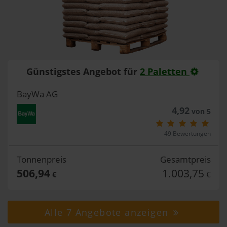
Günstigstes Angebot für
2 Paletten
BayWa AG
4,92
von 5
49 Bewertungen
Tonnenpreis
Gesamtpreis
506,94
1.003,75
€
€
Alle 7 Angebote anzeigen