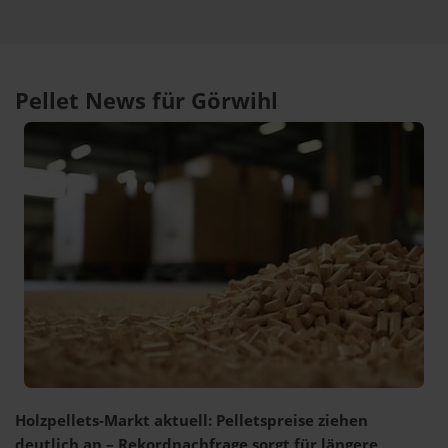
Pellet News für Görwihl
Holzpellets-Markt aktuell: Pelletspreise ziehen
deutlich an – Rekordnachfrage sorgt für längere