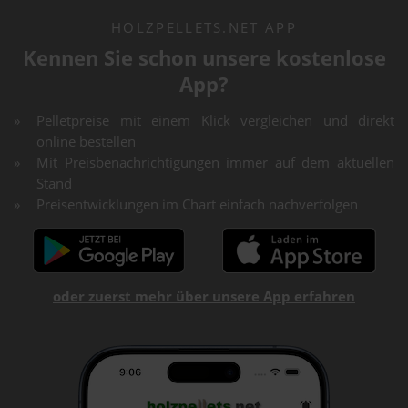
HOLZPELLETS.NET APP
Kennen Sie schon unsere kostenlose
App?
Pelletpreise mit einem Klick vergleichen und direkt
online bestellen
Mit Preisbenachrichtigungen immer auf dem aktuellen
Stand
Preisentwicklungen im Chart einfach nachverfolgen
oder zuerst mehr über unsere App erfahren