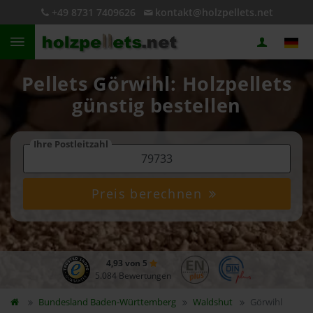
+49 8731 7409626
kontakt@holzpellets.net
Pellets Görwihl: Holzpellets
günstig bestellen
Ihre Postleitzahl
Preis berechnen
4,93 von 5
5.084 Bewertungen
Bundesland
Baden-Württemberg
Waldshut
Görwihl