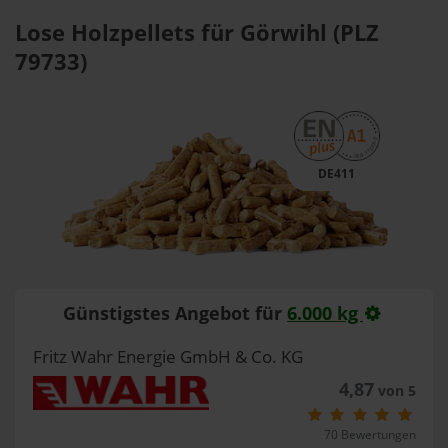
Lose Holzpellets für Görwihl (PLZ
79733)
DE411
Günstigstes Angebot für
6.000 kg
Fritz Wahr Energie GmbH & Co. KG
4,87
von 5
70 Bewertungen