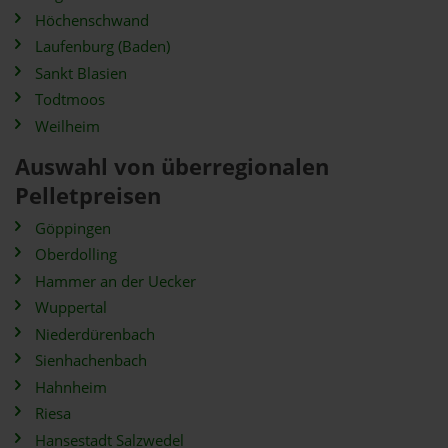
Höchenschwand
Laufenburg (Baden)
Sankt Blasien
Todtmoos
Weilheim
Auswahl von überregionalen
Pelletpreisen
Göppingen
Oberdolling
Hammer an der Uecker
Wuppertal
Niederdürenbach
Sienhachenbach
Hahnheim
Riesa
Hansestadt Salzwedel