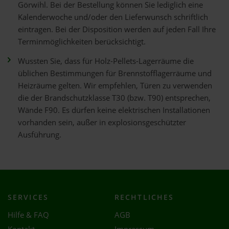
Görwihl. Bei der Bestellung können Sie lediglich eine
Kalenderwoche und/oder den Lieferwunsch schriftlich
eintragen. Bei der Disposition werden auf jeden Fall Ihre
Terminmöglichkeiten berücksichtigt.
Wussten Sie, dass für Holz-Pellets-Lagerräume die
üblichen Bestimmungen für Brennstofflagerräume und
Heizräume gelten. Wir empfehlen, Türen zu verwenden
die der Brandschutzklasse T30 (bzw. T90) entsprechen,
Wände F90. Es dürfen keine elektrischen Installationen
vorhanden sein, außer in explosionsgeschützter
Ausführung.
SERVICES
RECHTLICHES
Hilfe & FAQ
AGB