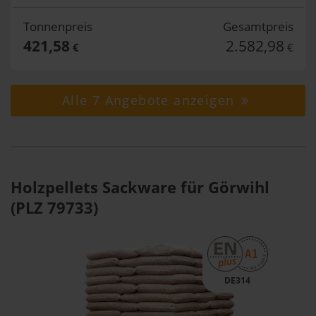
Tonnenpreis
Gesamtpreis
421,58
2.582,98
€
€
Alle 7 Angebote anzeigen
Holzpellets Sackware für Görwihl
(PLZ 79733)
DE314