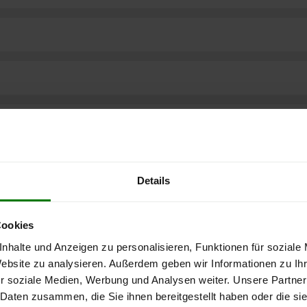
Details
Cookies
nhalte und Anzeigen zu personalisieren, Funktionen für soziale
Website zu analysieren. Außerdem geben wir Informationen zu I
r soziale Medien, Werbung und Analysen weiter. Unsere Partner
ere kostenlose
 Daten zusammen, die Sie ihnen bereitgestellt haben oder die s