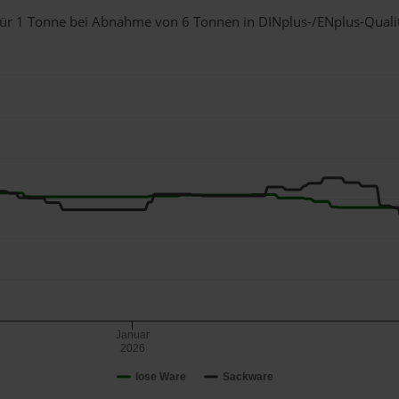
 für 1 Tonne bei Abnahme
von 6 Tonnen
in DINplus-/ENplus-Qualitä
Januar
2026
lose Ware
Sackware