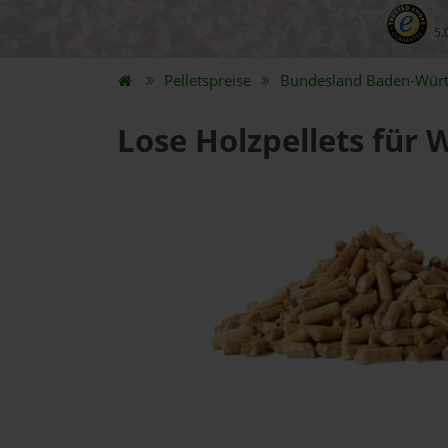
5.
Pelletspreise
Bundesland
Baden-Wür
Lose Holzpellets für 