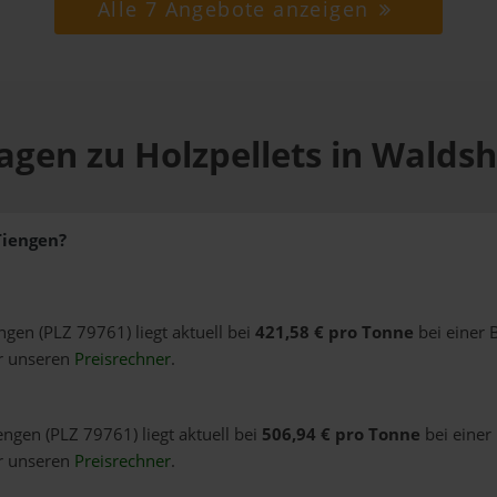
Alle 7 Angebote anzeigen
agen zu Holzpellets in Walds
Tiengen?
ngen (PLZ 79761) liegt aktuell bei
421,58 € pro Tonne
bei einer 
er unseren
Preisrechner
.
engen (PLZ 79761) liegt aktuell bei
506,94 € pro Tonne
bei einer
er unseren
Preisrechner
.