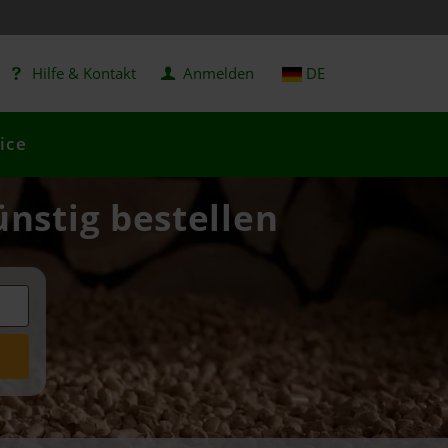
Hilfe & Kontakt
Anmelden
DE
ice
ünstig bestellen