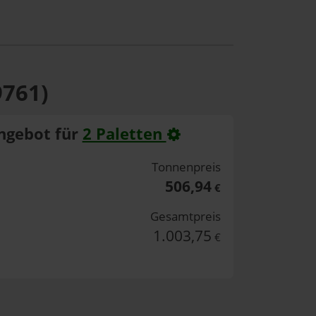
9761)
ngebot für
2 Paletten
Tonnenpreis
506,94
€
Gesamtpreis
1.003,75
€