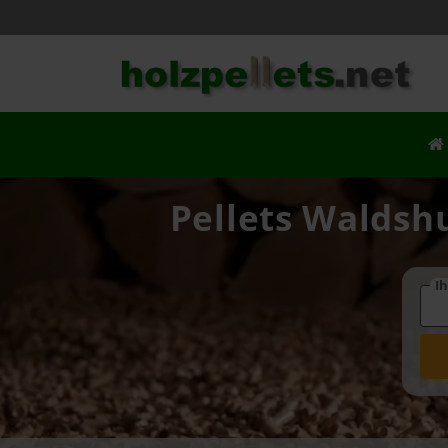
Pellets Waldshu
Ih