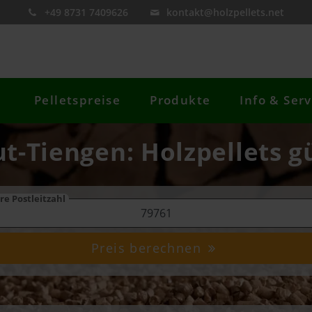
+49 8731 7409626
kontakt@holzpellets.net
Pelletspreise
Produkte
Info & Serv
t-Tiengen: Holzpellets g
re Postleitzahl
Preis berechnen