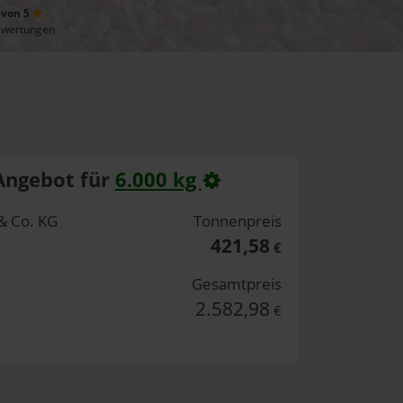
 von 5
ewertungen
Angebot für
6.000 kg
& Co. KG
Tonnenpreis
421,58
€
Gesamtpreis
2.582,98
€