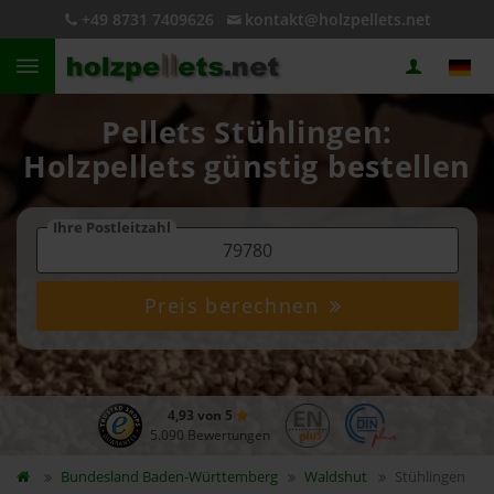
+49 8731 7409626
kontakt@holzpellets.net
Pellets Stühlingen:
Holzpellets günstig bestellen
Ihre Postleitzahl
Preis berechnen
4,93 von 5
5.090 Bewertungen
Bundesland
Baden-Württemberg
Waldshut
Stühlingen