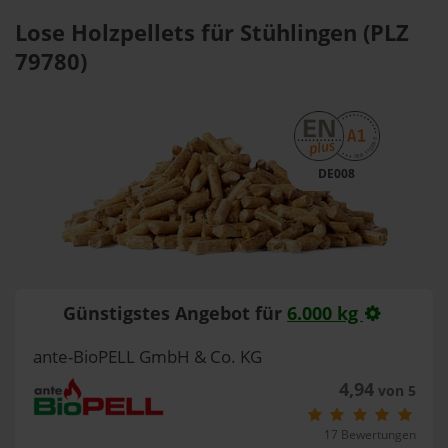
Lose Holzpellets für Stühlingen (PLZ
79780)
DE008
Günstigstes Angebot für
6.000 kg
ante-BioPELL GmbH & Co. KG
4,94
von 5
17 Bewertungen