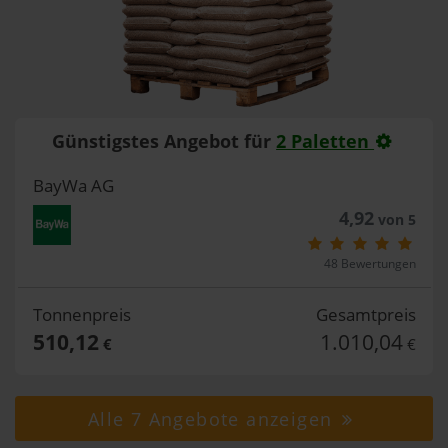
Günstigstes Angebot für
2 Paletten
BayWa AG
4,92
von 5
48 Bewertungen
Tonnenpreis
Gesamtpreis
510,12
1.010,04
€
€
Alle 7 Angebote anzeigen