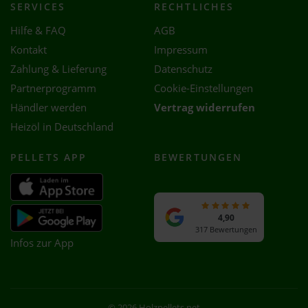
SERVICES
RECHTLICHES
Hilfe & FAQ
AGB
Kontakt
Impressum
Zahlung & Lieferung
Datenschutz
Partnerprogramm
Cookie-Einstellungen
Händler werden
Vertrag widerrufen
Heizöl in Deutschland
PELLETS APP
BEWERTUNGEN
4,90
317 Bewertungen
Infos zur App
© 2026 Holzpellets.net