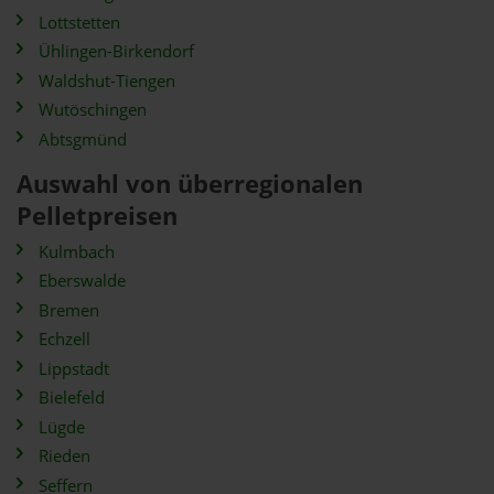
Lottstetten
Ühlingen-Birkendorf
Waldshut-Tiengen
Wutöschingen
Abtsgmünd
Auswahl von überregionalen
Pelletpreisen
Kulmbach
Eberswalde
Bremen
Echzell
Lippstadt
Bielefeld
Lügde
Rieden
Seffern