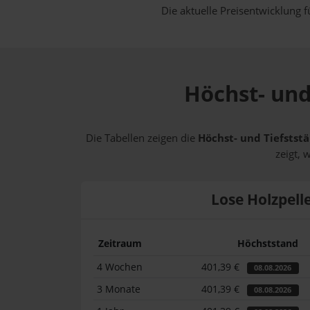
Die aktuelle Preisentwicklung f
Höchst- und
Die Tabellen zeigen die
Höchst- und Tiefststä
zeigt, 
Lose Holzpell
Zeitraum
Höchststand
4 Wochen
401,39 €
08.08.2026
3 Monate
401,39 €
08.08.2026