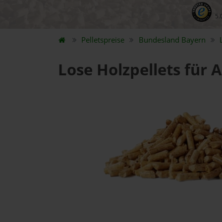
5.
Pelletspreise
Bundesland
Bayern
Lose Holzpellets für 