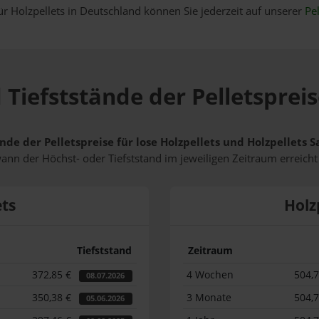
ür Holzpellets in Deutschland können Sie jederzeit auf unserer
Pel
 Tiefststände der Pelletspreis
nde der Pelletspreise für lose Holzpellets und Holzpellets 
wann der Höchst- oder Tiefststand im jeweiligen Zeitraum erreich
ets
Holz
Tiefststand
Zeitraum
372,85 €
4 Wochen
504,
08.07.2026
350,38 €
3 Monate
504,
05.06.2026