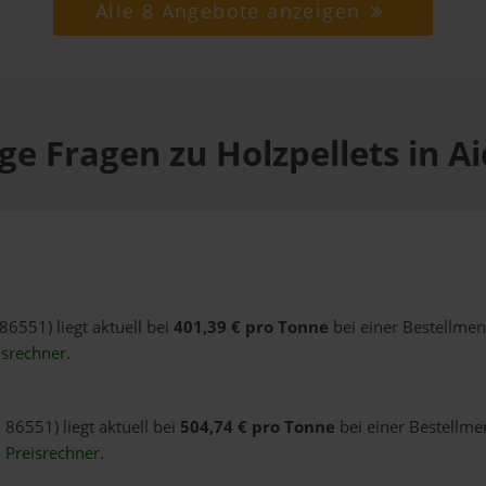
Alle 8 Angebote anzeigen
ge Fragen zu Holzpellets in A
86551) liegt aktuell bei
401,39 € pro Tonne
bei einer Bestellmen
isrechner
.
 86551) liegt aktuell bei
504,74 € pro Tonne
bei einer Bestellme
n
Preisrechner
.