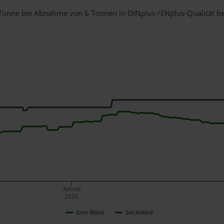
 1 Tonne bei Abnahme
von 6 Tonnen
in DINplus-/ENplus-Qualität bei 
Januar
2026
lose Ware
Sackware