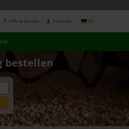
Hilfe & Kontakt
Anmelden
DE
ice
g bestellen