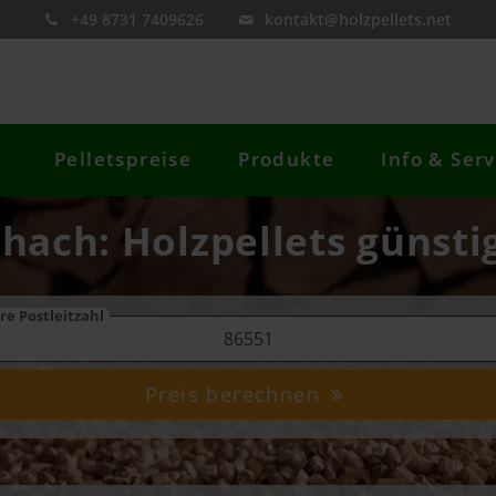
+49 8731 7409626
kontakt@holzpellets.net
Pelletspreise
Produkte
Info & Serv
chach: Holzpellets günsti
re Postleitzahl
Preis berechnen