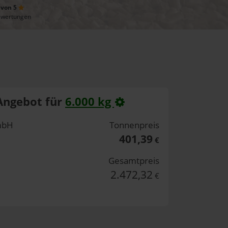
 von 5
ewertungen
Angebot für
6.000 kg
mbH
Tonnenpreis
401,39
€
Gesamtpreis
2.472,32
€