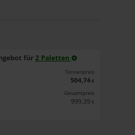
ngebot für
2 Paletten
Tonnenpreis
504,74
€
Gesamtpreis
999,39
€