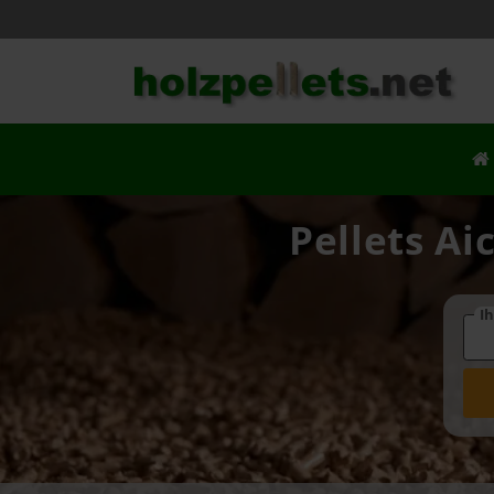
Pellets Ai
Ih