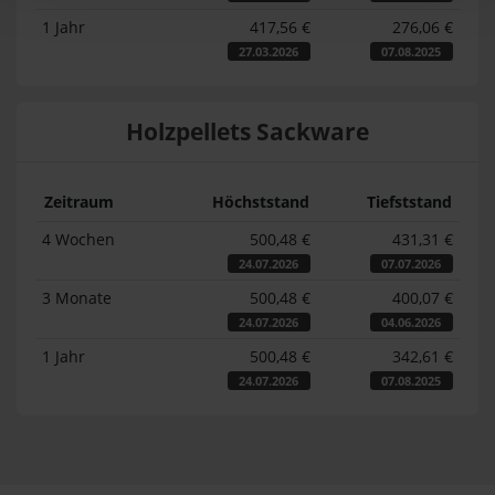
1 Jahr
417,56 €
276,06 €
27.03.2026
07.08.2025
Holzpellets Sackware
Zeitraum
Höchststand
Tiefststand
4 Wochen
500,48 €
431,31 €
24.07.2026
07.07.2026
3 Monate
500,48 €
400,07 €
24.07.2026
04.06.2026
1 Jahr
500,48 €
342,61 €
24.07.2026
07.08.2025