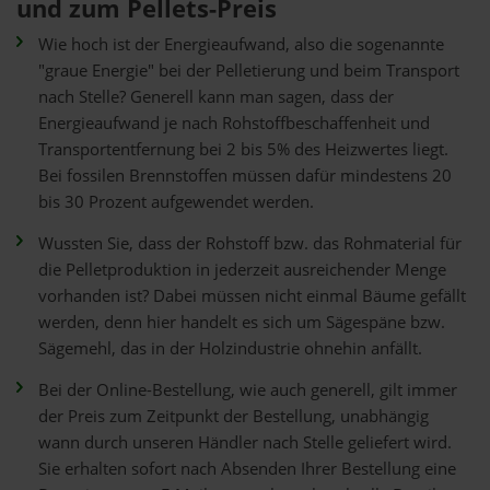
und zum Pellets-Preis
Wie hoch ist der Energieaufwand, also die sogenannte
"graue Energie" bei der Pelletierung und beim Transport
nach Stelle? Generell kann man sagen, dass der
Energieaufwand je nach Rohstoffbeschaffenheit und
Transportentfernung bei 2 bis 5% des Heizwertes liegt.
Bei fossilen Brennstoffen müssen dafür mindestens 20
bis 30 Prozent aufgewendet werden.
Wussten Sie, dass der Rohstoff bzw. das Rohmaterial für
die Pelletproduktion in jederzeit ausreichender Menge
vorhanden ist? Dabei müssen nicht einmal Bäume gefällt
werden, denn hier handelt es sich um Sägespäne bzw.
Sägemehl, das in der Holzindustrie ohnehin anfällt.
Bei der Online-Bestellung, wie auch generell, gilt immer
der Preis zum Zeitpunkt der Bestellung, unabhängig
wann durch unseren Händler nach Stelle geliefert wird.
Sie erhalten sofort nach Absenden Ihrer Bestellung eine