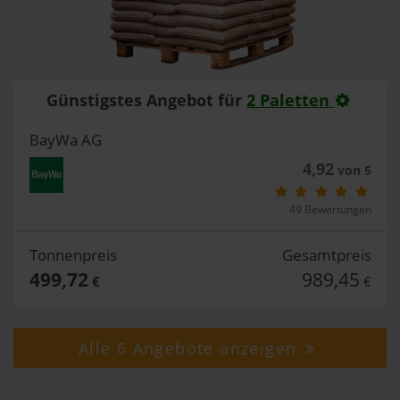
Günstigstes Angebot für
2 Paletten
BayWa AG
4,92
von 5
49 Bewertungen
Tonnenpreis
Gesamtpreis
499,72
989,45
€
€
Alle 6 Angebote anzeigen