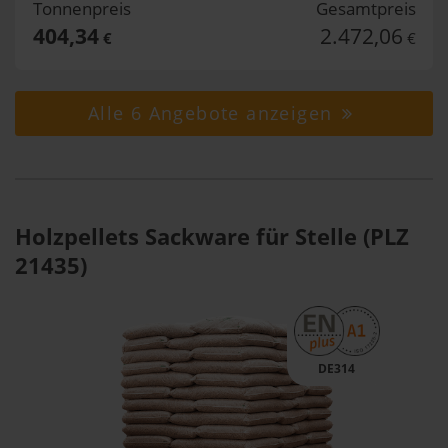
Tonnenpreis
Gesamtpreis
404,34
2.472,06
€
€
Alle 6 Angebote anzeigen
Holzpellets Sackware für Stelle (PLZ
21435)
DE314