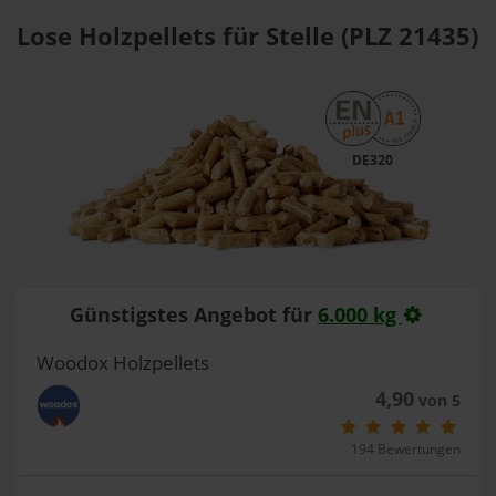
Lose Holzpellets für Stelle (PLZ 21435)
DE320
Günstigstes Angebot für
6.000 kg
Woodox Holzpellets
4,90
von 5
194 Bewertungen