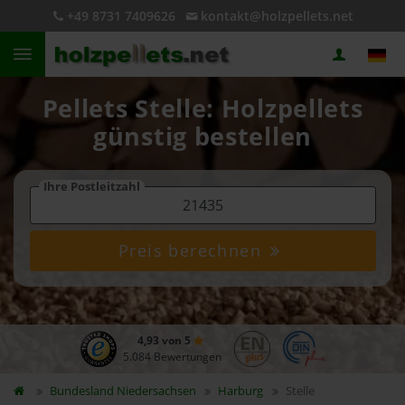
+49 8731 7409626
kontakt@holzpellets.net
Pellets Stelle: Holzpellets
günstig bestellen
Ihre Postleitzahl
Preis berechnen
4,93 von 5
5.084 Bewertungen
Bundesland
Niedersachsen
Harburg
Stelle