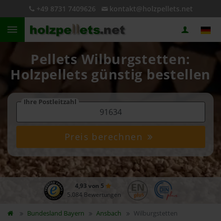
+49 8731 7409626
kontakt@holzpellets.net
Pellets Wilburgstetten:
Holzpellets günstig bestellen
Ihre Postleitzahl
Preis berechnen
4,93 von 5
5.084 Bewertungen
Bundesland
Bayern
Ansbach
Wilburgstetten