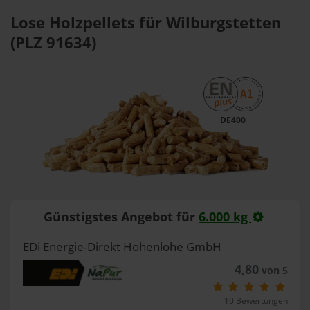
Lose Holzpellets für Wilburgstetten
(PLZ 91634)
DE400
Günstigstes Angebot für
6.000 kg
EDi Energie-Direkt Hohenlohe GmbH
4,80
von 5
10 Bewertungen