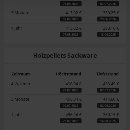
07.08.2026
07.07.2026
3 Monate
413,02 €
350,25 €
07.08.2026
29.06.2026
1 Jahr
413,02 €
293,18 €
07.08.2026
18.08.2025
Holzpellets Sackware
Zeitraum
Höchststand
Tiefststand
4 Wochen
496,04 €
433,49 €
29.07.2026
07.07.2026
3 Monate
496,04 €
414,60 €
29.07.2026
02.06.2026
1 Jahr
496,04 €
360,15 €
29.07.2026
14.08.2025