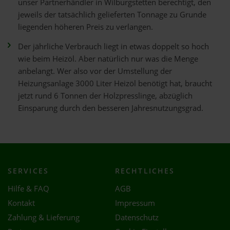
unser Partnerhändler in Wilburgstetten berechtigt, den
jeweils der tatsächlich gelieferten Tonnage zu Grunde
liegenden höheren Preis zu verlangen.
Der jährliche Verbrauch liegt in etwas doppelt so hoch
wie beim Heizöl. Aber natürlich nur was die Menge
anbelangt. Wer also vor der Umstellung der
Heizungsanlage 3000 Liter Heizöl benötigt hat, braucht
jetzt rund 6 Tonnen der Holzpresslinge, abzüglich
Einsparung durch den besseren Jahresnutzungsgrad.
SERVICES
RECHTLICHES
Hilfe & FAQ
AGB
Kontakt
Impressum
Zahlung & Lieferung
Datenschutz