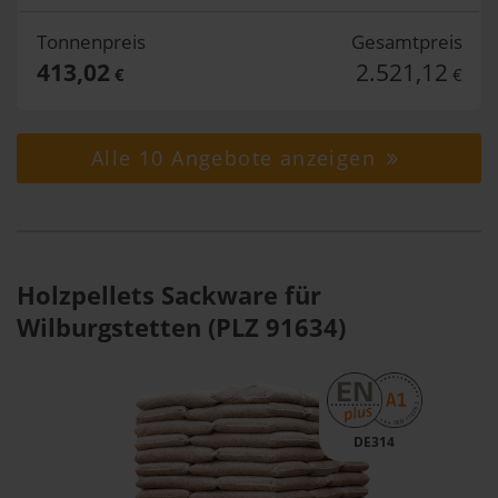
Tonnenpreis
Gesamtpreis
413,02
2.521,12
€
€
Alle 10 Angebote anzeigen
Holzpellets Sackware für
Wilburgstetten (PLZ 91634)
DE314