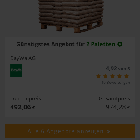
Günstigstes Angebot für
2 Paletten
BayWa AG
4,92
von 5
49 Bewertungen
Tonnenpreis
Gesamtpreis
492,06
974,28
€
€
Alle 6 Angebote anzeigen