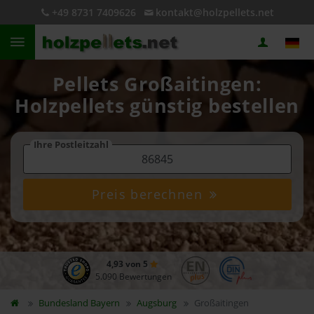
+49 8731 7409626
kontakt@holzpellets.net
Pellets Großaitingen:
Holzpellets günstig bestellen
Ihre Postleitzahl
Preis berechnen
4,93 von 5
5.090 Bewertungen
Bundesland
Bayern
Augsburg
Großaitingen