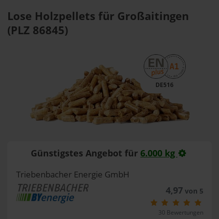
Lose Holzpellets für Großaitingen
(PLZ 86845)
DE516
Günstigstes Angebot für
6.000 kg
Triebenbacher Energie GmbH
4,97
von 5
30 Bewertungen