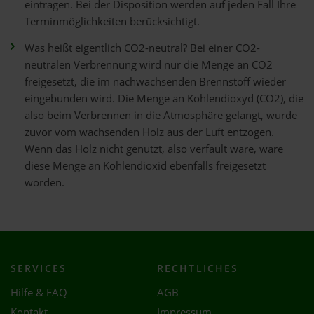
eintragen. Bei der Disposition werden auf jeden Fall Ihre
Terminmöglichkeiten berücksichtigt.
Was heißt eigentlich CO2-neutral? Bei einer CO2-
neutralen Verbrennung wird nur die Menge an CO2
freigesetzt, die im nachwachsenden Brennstoff wieder
eingebunden wird. Die Menge an Kohlendioxyd (CO2), die
also beim Verbrennen in die Atmosphäre gelangt, wurde
zuvor vom wachsenden Holz aus der Luft entzogen.
Wenn das Holz nicht genutzt, also verfault wäre, wäre
diese Menge an Kohlendioxid ebenfalls freigesetzt
worden.
SERVICES
RECHTLICHES
Hilfe & FAQ
AGB
Kontakt
Impressum