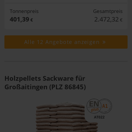
Tonnenpreis
Gesamtpreis
401,39
2.472,32
€
€
Alle 12 Angebote anzeigen
Holzpellets Sackware für
Großaitingen (PLZ 86845)
AT022